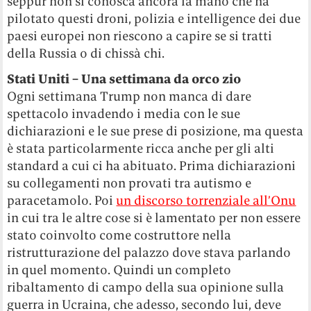
seppur non si conosca ancora la mano che ha
pilotato questi droni, polizia e intelligence dei due
paesi europei non riescono a capire se si tratti
della Russia o di chissà chi.
Stati Uniti – Una settimana da orco zio
Ogni settimana Trump non manca di dare
spettacolo invadendo i media con le sue
dichiarazioni e le sue prese di posizione, ma questa
è stata particolarmente ricca anche per gli alti
standard a cui ci ha abituato. Prima dichiarazioni
su collegamenti non provati tra autismo e
paracetamolo. Poi
un discorso torrenziale all’Onu
in cui tra le altre cose si è lamentato per non essere
stato coinvolto come costruttore nella
ristrutturazione del palazzo dove stava parlando
in quel momento. Quindi un completo
ribaltamento di campo della sua opinione sulla
guerra in Ucraina, che adesso, secondo lui, deve