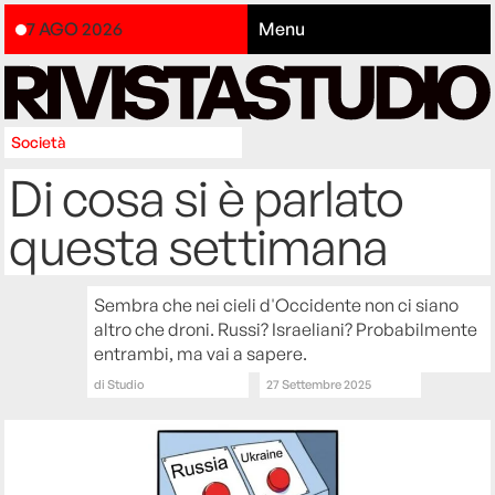
7 AGO 2026
Menu
Società
Di cosa si è parlato
questa settimana
Sembra che nei cieli d'Occidente non ci siano
altro che droni. Russi? Israeliani? Probabilmente
entrambi, ma vai a sapere.
di
Studio
27 Settembre 2025