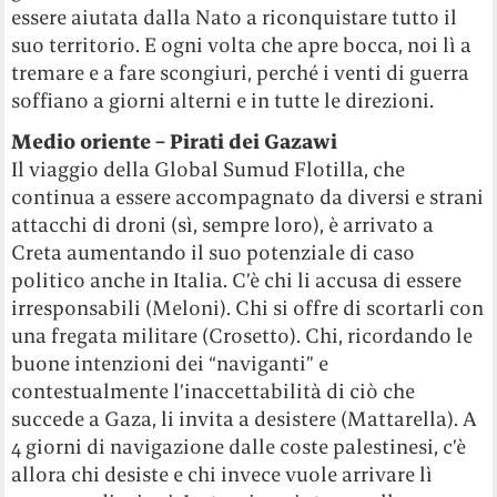
essere aiutata dalla Nato a riconquistare tutto il
suo territorio. E ogni volta che apre bocca, noi lì a
tremare e a fare scongiuri, perché i venti di guerra
soffiano a giorni alterni e in tutte le direzioni.
Medio oriente – Pirati dei Gazawi
Il viaggio della Global Sumud Flotilla, che
continua a essere accompagnato da diversi e strani
attacchi di droni (sì, sempre loro), è arrivato a
Creta aumentando il suo potenziale di caso
politico anche in Italia. C’è chi li accusa di essere
irresponsabili (Meloni). Chi si offre di scortarli con
una fregata militare (Crosetto). Chi, ricordando le
buone intenzioni dei “naviganti” e
contestualmente l’inaccettabilità di ciò che
succede a Gaza, li invita a desistere (Mattarella). A
4 giorni di navigazione dalle coste palestinesi, c’è
allora chi desiste e chi invece vuole arrivare lì