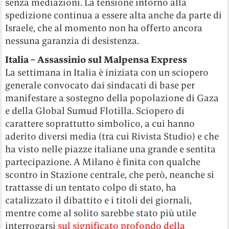
senza mediazioni. La tensione intorno alla
spedizione continua a essere alta anche da parte di
Israele, che al momento non ha offerto ancora
nessuna garanzia di desistenza.
Italia – Assassinio sul Malpensa Express
La settimana in Italia è iniziata con un sciopero
generale convocato dai sindacati di base per
manifestare a sostegno della popolazione di Gaza
e della Global Sumud Flotilla. Sciopero di
carattere soprattutto simbolico, a cui hanno
aderito diversi media (tra cui Rivista Studio) e che
ha visto nelle piazze italiane una grande e sentita
partecipazione. A Milano è finita con qualche
scontro in Stazione centrale, che però, neanche si
trattasse di un tentato colpo di stato, ha
catalizzato il dibattito e i titoli dei giornali,
mentre come al solito sarebbe stato più utile
interrogarsi
sul significato profondo della