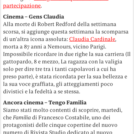
partecipazione
.
Cinema – Gens Claudia
Alla morte di Robert Redford della settimana
scorsa, si aggiunge questa settimana la scomparsa
di un’altra icona assoluta:
Claudia Cardinale
,
morta a 87 anni a Nemours, vicino Parigi.
Impossibile ricordare in due righe la sua carriera (Il
gattopardo, 8 e mezzo, La ragazza con la valigia
solo per dire tre tra i tanti capolavori a cui ha
preso parte), è stata ricordata per la sua bellezza e
la sua voce graffiata, gli atteggiamenti poco
divistici e la fedeltà a se stessa.
Ancora cinema – Tengo Familia
Siamo stati molto contenti di scoprire, martedì,
che
Familia
di Francesco Costabile, uno dei
protagonisti delle cinque copertine del nuovo
numero di Rivista Studio dedicato al nuovo