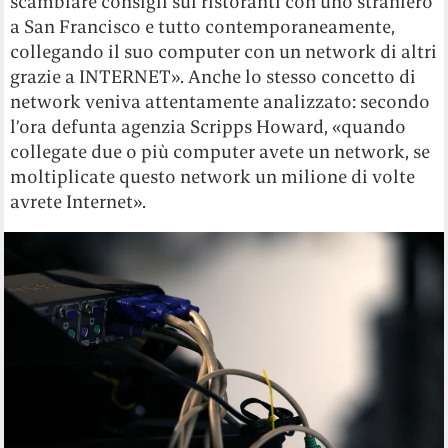
scambiare consigli sui ristoranti con uno straniero
a San Francisco e tutto contemporaneamente,
collegando il suo computer con un network di altri
grazie a INTERNET». Anche lo stesso concetto di
network veniva attentamente analizzato: secondo
l’ora defunta agenzia Scripps Howard,
«quando
collegate due o più computer avete un network, se
moltiplicate questo network un milione di volte
avrete Internet».