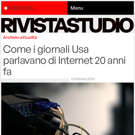
7 AGO 2026
Menu
Archivio-attualità
Come i giornali Usa
parlavano di Internet 20 anni
fa
13 Ottobre 2015