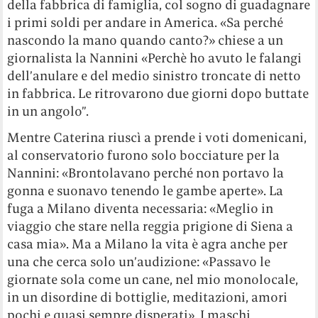
della fabbrica di famiglia, col sogno di guadagnare
i primi soldi per andare in America. «Sa perché
nascondo la mano quando canto?» chiese a un
giornalista la Nannini «Perchè ho avuto le falangi
dell’anulare e del medio sinistro troncate di netto
in fabbrica. Le ritrovarono due giorni dopo buttate
in un angolo”.
Mentre Caterina riuscì a prende i voti domenicani,
al conservatorio furono solo bocciature per la
Nannini: «Brontolavano perché non portavo la
gonna e suonavo tenendo le gambe aperte». La
fuga a Milano diventa necessaria: «Meglio in
viaggio che stare nella reggia prigione di Siena a
casa mia». Ma a Milano la vita è agra anche per
una che cerca solo un’audizione: «Passavo le
giornate sola come un cane, nel mio monolocale,
in un disordine di bottiglie, meditazioni, amori
pochi e quasi sempre disperati». I maschi