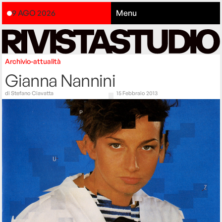
9 AGO 2026
Menu
Archivio-attualità
Gianna Nannini
di
Stefano Ciavatta
15 Febbraio 2013