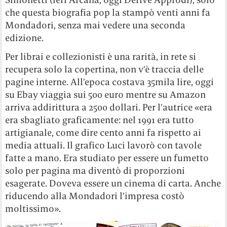
che questa biografia pop la stampò venti anni fa
Mondadori, senza mai vedere una seconda
edizione.
Per librai e collezionisti è una rarità, in rete si
recupera solo la copertina, non v’è traccia delle
pagine interne. All’epoca costava 35mila lire, oggi
su Ebay viaggia sui 500 euro mentre su Amazon
arriva addirittura a 2500 dollari. Per l’autrice «era
era sbagliato graficamente: nel 1991 era tutto
artigianale, come dire cento anni fa rispetto ai
media attuali. Il grafico Luci lavorò con tavole
fatte a mano. Era studiato per essere un fumetto
solo per pagina ma diventò di proporzioni
esagerate. Doveva essere un cinema di carta. Anche
riducendo alla Mondadori l’impresa costò
moltissimo».