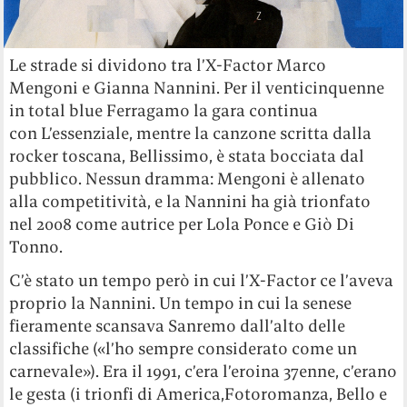
Le strade si dividono tra l’X-Factor Marco
Mengoni e Gianna Nannini. Per il venticinquenne
in total blue Ferragamo la gara continua
con L’essenziale, mentre la canzone scritta dalla
rocker toscana, Bellissimo, è stata bocciata dal
pubblico. Nessun dramma: Mengoni è allenato
alla competitività, e la Nannini ha già trionfato
nel 2008 come autrice per Lola Ponce e Giò Di
Tonno.
C’è stato un tempo però in cui l’X-Factor ce l’aveva
proprio la Nannini. Un tempo in cui la senese
fieramente scansava Sanremo dall’alto delle
classifiche («l’ho sempre considerato come un
carnevale»). Era il 1991, c’era l’eroina 37enne, c’erano
le gesta (i trionfi di America,Fotoromanza, Bello e