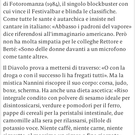
di Fotoromanza (1984), il singolo blockbuster con
cui vince il Festivalbar e blinda le classifiche.
Come tutte le sante è autarchica e insiste nel
cantare in italiano: «Abbasso i padroni del vapore»
dice riferendosi all’immaginario americano. Però
non ha molta simpatia per le colleghe Rettore e
Berté: «Sono delle donne davanti a un microfono
come tante altre».
Il Diavolo prova a mettersi di traverso: «O con la
droga o con il successo li ha fregati tutti». Ma la
mistica Nannini riscopre il suo corpo: corsa, judo,
boxe, scherma. Ha anche una dieta ascetica: «Riso
integrale condito con polvere di sesamo ideale per
disintossicarsi, verdure e pomodori per il ferro,
pappe di cereali per la peristalsi intestinale, due
camomille alla sera per rilassarsi, pillole di
potassio voce. Niente caffè, niente carne, niente