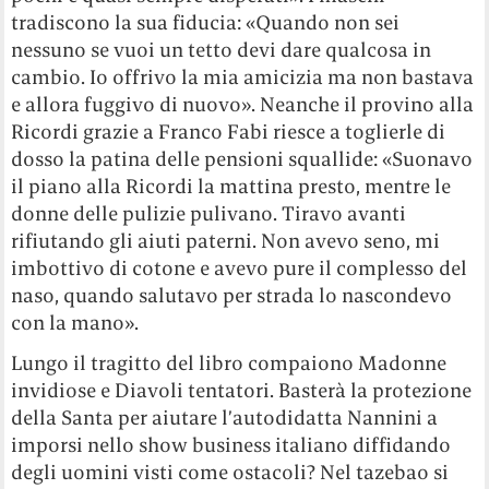
tradiscono la sua fiducia: «Quando non sei
nessuno se vuoi un tetto devi dare qualcosa in
cambio. Io offrivo la mia amicizia ma non bastava
e allora fuggivo di nuovo». Neanche il provino alla
Ricordi grazie a Franco Fabi riesce a toglierle di
dosso la patina delle pensioni squallide: «Suonavo
il piano alla Ricordi la mattina presto, mentre le
donne delle pulizie pulivano. Tiravo avanti
rifiutando gli aiuti paterni. Non avevo seno, mi
imbottivo di cotone e avevo pure il complesso del
naso, quando salutavo per strada lo nascondevo
con la mano».
Lungo il tragitto del libro compaiono Madonne
invidiose e Diavoli tentatori. Basterà la protezione
della Santa per aiutare l’autodidatta Nannini a
imporsi nello show business italiano diffidando
degli uomini visti come ostacoli? Nel tazebao si