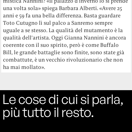
mistica Nannini? «Il palazzo d’inverno lo si prende
una volta sola» spiega Barbara Alberti. «Avere 25
anni e 59 fa una bella differenza. Basta guardare
Toto Cutugno lì sul palco a Sanremo sempre
uguale a se stesso. La qualità del mutamento è la
qualità dell’artista. Oggi Gianna Nannini è ancora
coerente con il suo spirito, però è come Buffalo
Bill, le grande battaglie sono finite, sono state già
combattute, è un vecchio rivoluzionario che non
ha mai mollato».
Le cose di cui si parla,
più tutto il resto.