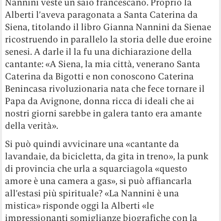
Nannini veste un saio francescano. Proprio la
Alberti l’aveva paragonata a Santa Caterina da
Siena, titolando il libro Gianna Nannini da Sienae
ricostruendo in parallelo la storia delle due eroine
senesi. A darle il la fu una dichiarazione della
cantante: «A Siena, la mia città, venerano Santa
Caterina da Bigotti e non conoscono Caterina
Benincasa rivoluzionaria nata che fece tornare il
Papa da Avignone, donna ricca di ideali che ai
nostri giorni sarebbe in galera tanto era amante
della verità».
Si può quindi avvicinare una «cantante da
lavandaie, da bicicletta, da gita in treno», la punk
di provincia che urla a squarciagola «questo
amore è una camera a gas», si può affiancarla
all’estasi più spirituale? «La Nannini è una
mistica» risponde oggi la Alberti «le
impressionanti somiglianze biografiche con la