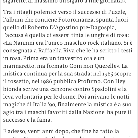
sigarette, al massimo un sigaro a fine giornata».
Tra i ritagli polemici verso il successo di Puzzle,
l’album che contiene Fotoromanza, spunta fuori
quello di Roberto D’Agostino pre-Dagospia,
l’accusa è quella di essersi tinta le unghie di rosa:
«La Nannini era l’unico maschio rock italiano. Si è
consegnata a Raffaella Riva che le ha scritto i testi
in rosa. Prima era un travestito ora è un
marinaretto, ma formato Coin non Querelle». La
mistica continua per la sua strada: nel 1985 scopre
il rossetto, nel 1986 pubblica Profumo. Con Hey
bionda scrive una canzone contro Spadolini e la
leva volontaria per le donne. Poi arrivano le notti
magiche di Italia ’90, finalmente la mistica è a suo
agio tra i maschi favoriti dalla Nazione, ha pure il
successo e la fama.
E adesso, venti anni dopo, che fine ha fatto la