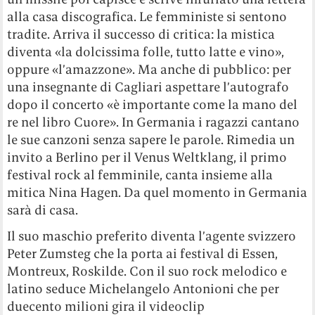
alla casa discografica. Le femministe si sentono
tradite. Arriva il successo di critica: la mistica
diventa «la dolcissima folle, tutto latte e vino»,
oppure «l’amazzone». Ma anche di pubblico: per
una insegnante di Cagliari aspettare l’autografo
dopo il concerto «è importante come la mano del
re nel libro Cuore». In Germania i ragazzi cantano
le sue canzoni senza sapere le parole. Rimedia un
invito a Berlino per il Venus Weltklang, il primo
festival rock al femminile, canta insieme alla
mitica Nina Hagen. Da quel momento in Germania
sarà di casa.
Il suo maschio preferito diventa l’agente svizzero
Peter Zumsteg che la porta ai festival di Essen,
Montreux, Roskilde. Con il suo rock melodico e
latino seduce Michelangelo Antonioni che per
duecento milioni gira il videoclip