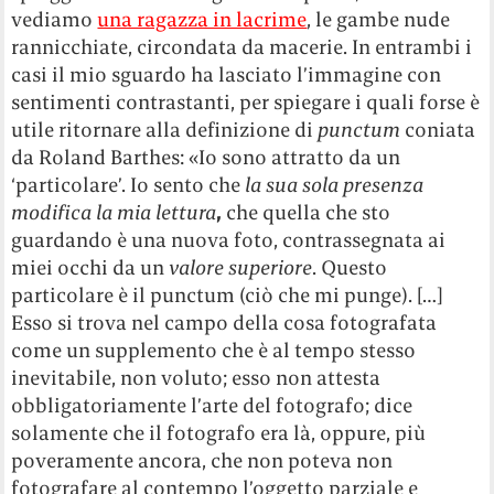
vediamo
una ragazza in lacrime
, le gambe nude
rannicchiate, circondata da macerie. In entrambi i
casi il mio sguardo ha lasciato l’immagine con
sentimenti contrastanti, per spiegare i quali forse è
utile ritornare alla definizione di
punctum
coniata
da Roland Barthes: «Io sono attratto da un
‘particolare’. Io sento che
la sua sola presenza
modifica la mia lettura
,
che quella che sto
guardando è una nuova foto, contrassegnata ai
miei occhi da un
valore superiore
. Questo
particolare è il punctum (ciò che mi punge). […]
Esso si trova nel campo della cosa fotografata
come un supplemento che è al tempo stesso
inevitabile, non voluto; esso non attesta
obbligatoriamente l’arte del fotografo; dice
solamente che il fotografo era là, oppure, più
poveramente ancora, che non poteva non
fotografare al contempo l’oggetto parziale e