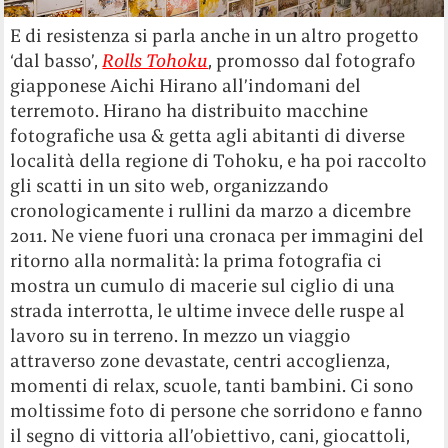
E di resistenza si parla anche in un altro progetto
‘dal basso’,
Rolls Tohoku
, promosso dal fotografo
giapponese Aichi Hirano all’indomani del
terremoto. Hirano ha distribuito macchine
fotografiche usa & getta agli abitanti di diverse
località della regione di Tohoku, e ha poi raccolto
gli scatti in un sito web, organizzando
cronologicamente i rullini da marzo a dicembre
2011. Ne viene fuori una cronaca per immagini del
ritorno alla normalità: la prima fotografia ci
mostra un cumulo di macerie sul ciglio di una
strada interrotta, le ultime invece delle ruspe al
lavoro su in terreno. In mezzo un viaggio
attraverso zone devastate, centri accoglienza,
momenti di relax, scuole, tanti bambini. Ci sono
moltissime foto di persone che sorridono e fanno
il segno di vittoria all’obiettivo, cani, giocattoli,