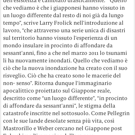
dell’esistenza è cambiato drasticamente. ” Quello
che vediamo è che i giapponesi hanno vissuto in
un luogo differente dal resto di noi già da lungo
tempo”, scrive Larry Frolick nell’introduzione al
lavoro, “che attraverso una serie unica di disastri
sul territorio hanno vissuto l’esperienza di un
mondo insulare in procinto di affondare da
sessant’anni, fino a che nel marzo 2011 lo tsunami
li ha nuovamente inondati. Quello che vediamo è
ciò che la nuova inondazione ha creato con il suo
risveglio. Ciò che ha creato sono le macerie del
non- senso”. Ritorna dunque l’immaginario
apocalittico proiettato sul Giappone reale,
descritto come “un luogo differente”, “in procinto
di affondare da sessant’anni”, le stigma della
catastrofe inscritte nel sottosuolo. Come Pellegrin
con le sue lande desolate senza più vita, così
Mastrorillo e Weber cercano nel Giappone post