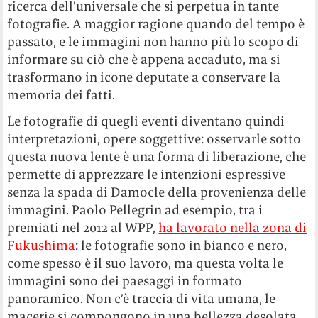
ricerca dell’universale che si perpetua in tante
fotografie. A maggior ragione quando del tempo è
passato, e le immagini non hanno più lo scopo di
informare su ciò che è appena accaduto, ma si
trasformano in icone deputate a conservare la
memoria dei fatti.
Le fotografie di quegli eventi diventano quindi
interpretazioni, opere soggettive: osservarle sotto
questa nuova lente è una forma di liberazione, che
permette di apprezzare le intenzioni espressive
senza la spada di Damocle della provenienza delle
immagini. Paolo Pellegrin ad esempio, tra i
premiati nel 2012 al WPP,
ha lavorato nella zona di
Fukushima
: le fotografie sono in bianco e nero,
come spesso è il suo lavoro, ma questa volta le
immagini sono dei paesaggi in formato
panoramico. Non c’è traccia di vita umana, le
macerie si compongono in una bellezza desolata,