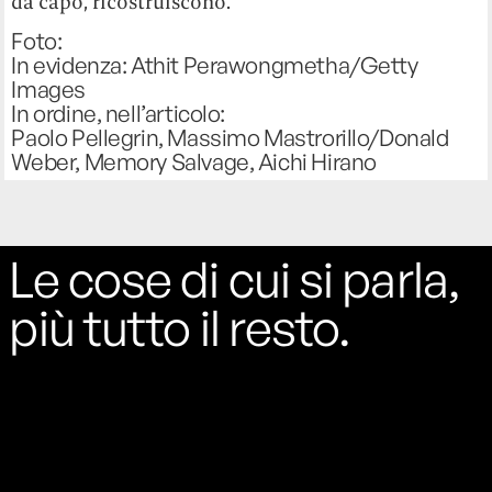
da capo, ricostruiscono.
Foto:
In evidenza: Athit Perawongmetha/Getty
Images
In ordine, nell’articolo:
Paolo Pellegrin, Massimo Mastrorillo/Donald
Weber, Memory Salvage, Aichi Hirano
Le cose di cui si parla,
più tutto il resto.