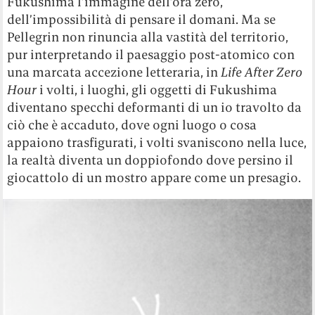
Fukushima l’immagine dell’ora zero,
dell’impossibilità di pensare il domani. Ma se
Pellegrin non rinuncia alla vastità del territorio,
pur interpretando il paesaggio post-atomico con
una marcata accezione letteraria, in
Life After Zero
Hour
i volti, i luoghi, gli oggetti di Fukushima
diventano specchi deformanti di un io travolto da
ciò che è accaduto, dove ogni luogo o cosa
appaiono trasfigurati, i volti svaniscono nella luce,
la realtà diventa un doppiofondo dove persino il
giocattolo di un mostro appare come un presagio.