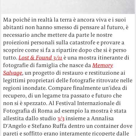
Ma poiché in realtà la terra è ancora viva e i suoi
abitanti non hanno smesso di pensare al futuro, è
necessario anche mettere da parte le nostre
proiezioni personali sulla catastrofe e provare a
scoprire come si fa a ripartire dopo che si è perso
tutto.
Lost & Found 3/11
è una mostra itinerante di
fotografie di famiglia che nasce da
Memory
Salvage
, un progetto di restauro e restituzione ai
legittimi proprietari delle fotografie ritrovate nelle
regioni inondate. Compare finalmente un’idea di
recupero, di un legame tra passato e futuro che
non si è spezzato. Al Festival Internazionale di
Fotografia di Roma ad esempio la mostra è stata
allestita dallo studio
3/3
insieme a Annalisa
D’Angelo e Stefano Ruffa dentro un container dove
pareti e soffitto erano interamente ricoperte dalle