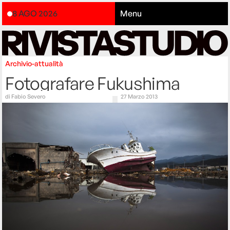
8 AGO 2026
Menu
Archivio-attualità
Fotografare Fukushima
di
Fabio Severo
27 Marzo 2013