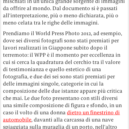
mischiati in un’unica grande sorgente di immagini
da offrire al mondo. Dal documento si è passati
all’interpretazione, più o meno dichiarata, più o
meno celata tra le righe delle immagini.
Prendiamo il World Press Photo 2012, ad esempio,
dove sei diversi fotografi sono stati premiati per
lavori realizzati in Giappone subito dopo il
terremoto: il WPP è il momento per eccellenza in
cui si cerca la quadratura del cerchio tra il valore
di testimonianza e quello estetico di una
fotografia, e due dei sei sono stati premiati per
delle immagini singole, categorie in cui la
composizione delle due istanze appare più critica
che mai. Le due foto presentano con stili diversi
una simile composizione di figura e sfondo, in un
caso il volto di una donna
dietro un finestrino di
automobile
, davanti alla carcassa di una nave
spiaggiata sulla muraglia di un porto, nell’altro