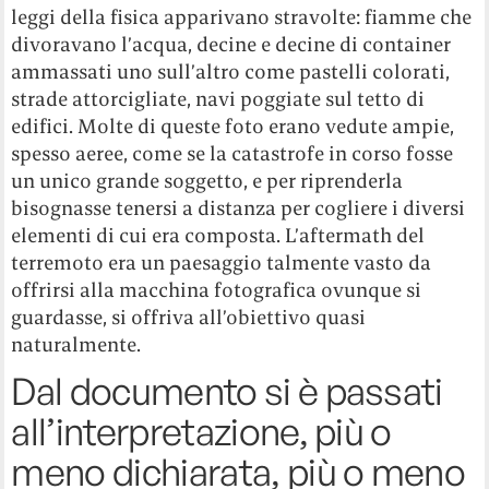
leggi della fisica apparivano stravolte: fiamme che
divoravano l’acqua, decine e decine di container
ammassati uno sull’altro come pastelli colorati,
strade attorcigliate, navi poggiate sul tetto di
edifici. Molte di queste foto erano vedute ampie,
spesso aeree, come se la catastrofe in corso fosse
un unico grande soggetto, e per riprenderla
bisognasse tenersi a distanza per cogliere i diversi
elementi di cui era composta. L’aftermath del
terremoto era un paesaggio talmente vasto da
offrirsi alla macchina fotografica ovunque si
guardasse, si offriva all’obiettivo quasi
naturalmente.
Dal documento si è passati
all’interpretazione, più o
meno dichiarata, più o meno