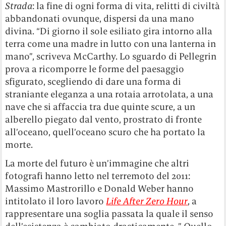
Strada
: la fine di ogni forma di vita, relitti di civiltà
abbandonati ovunque, dispersi da una mano
divina. “Di giorno il sole esiliato gira intorno alla
terra come una madre in lutto con una lanterna in
mano”, scriveva McCarthy. Lo sguardo di Pellegrin
prova a ricomporre le forme del paesaggio
sfigurato, scegliendo di dare una forma di
straniante eleganza a una rotaia arrotolata, a una
nave che si affaccia tra due quinte scure, a un
alberello piegato dal vento, prostrato di fronte
all’oceano, quell’oceano scuro che ha portato la
morte.
La morte del futuro è un’immagine che altri
fotografi hanno letto nel terremoto del 2011:
Massimo Mastrorillo e Donald Weber hanno
intitolato il loro lavoro
Life After Zero Hour
, a
rappresentare una soglia passata la quale il senso