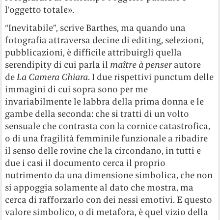
l’oggetto totale».
“Inevitabile”, scrive Barthes, ma quando una
fotografia attraversa decine di editing, selezioni,
pubblicazioni, è difficile attribuirgli quella
serendipity di cui parla il
maître
à
penser
autore
de
La Camera Chiara
. I due rispettivi punctum delle
immagini di cui sopra sono per me
invariabilmente le labbra della prima donna e le
gambe della seconda: che si tratti di un volto
sensuale che contrasta con la cornice catastrofica,
o di una fragilità femminile funzionale a ribadire
il senso delle rovine che la circondano, in tutti e
due i casi il documento cerca il proprio
nutrimento da una dimensione simbolica, che non
si appoggia solamente al dato che mostra, ma
cerca di rafforzarlo con dei nessi emotivi. E questo
valore simbolico, o di metafora, è quel vizio della