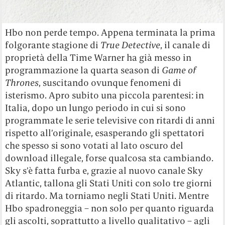
Hbo non perde tempo. Appena terminata la prima
folgorante stagione di
True Detective
, il canale di
proprietà della Time Warner ha già messo in
programmazione la quarta season di
Game of
Thrones
, suscitando ovunque fenomeni di
isterismo. Apro subito una piccola parentesi: in
Italia, dopo un lungo periodo in cui si sono
programmate le serie televisive con ritardi di anni
rispetto all’originale, esasperando gli spettatori
che spesso si sono votati al lato oscuro del
download illegale, forse qualcosa sta cambiando.
Sky s’è fatta furba e, grazie al nuovo canale Sky
Atlantic, tallona gli Stati Uniti con solo tre giorni
di ritardo. Ma torniamo negli Stati Uniti. Mentre
Hbo spadroneggia – non solo per quanto riguarda
gli ascolti, soprattutto a livello qualitativo – agli