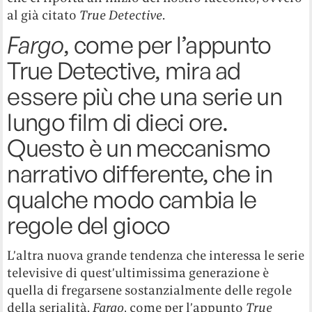
al già citato
True Detective
.
Fargo
, come per l’appunto
True Detective, mira ad
essere più che una serie un
lungo film di dieci ore.
Questo è un meccanismo
narrativo differente, che in
qualche modo cambia le
regole del gioco
L’altra nuova grande tendenza che interessa le serie
televisive di quest’ultimissima generazione è
quella di fregarsene sostanzialmente delle regole
della serialità.
Fargo
, come per l’appunto
True