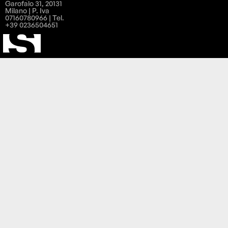
Garofalo 31, 20131
Milano | P. Iva
07160780966 | Tel.
+39 0236504651