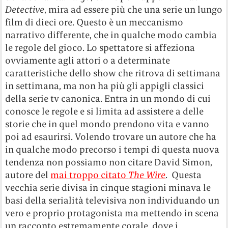
Detective
, mira ad essere più che una serie un lungo
film di dieci ore. Questo è un meccanismo
narrativo differente, che in qualche modo cambia
le regole del gioco. Lo spettatore si affeziona
ovviamente agli attori o a determinate
caratteristiche dello show che ritrova di settimana
in settimana, ma non ha più gli appigli classici
della serie tv canonica. Entra in un mondo di cui
conosce le regole e si limita ad assistere a delle
storie che in quel mondo prendono vita e vanno
poi ad esaurirsi. Volendo trovare un autore che ha
in qualche modo precorso i tempi di questa nuova
tendenza non possiamo non citare David Simon,
autore del
mai troppo citato
The Wire
. Questa
vecchia serie divisa in cinque stagioni minava le
basi della serialità televisiva non individuando un
vero e proprio protagonista ma mettendo in scena
un racconto estremamente corale, dove i