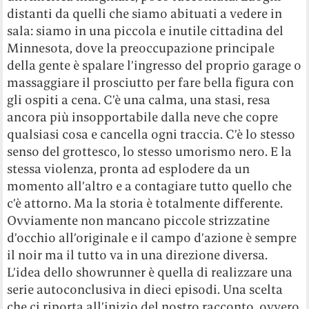
distanti da quelli che siamo abituati a vedere in
sala: siamo in una piccola e inutile cittadina del
Minnesota, dove la preoccupazione principale
della gente è spalare l’ingresso del proprio garage o
massaggiare il prosciutto per fare bella figura con
gli ospiti a cena. C’è una calma, una stasi, resa
ancora più insopportabile dalla neve che copre
qualsiasi cosa e cancella ogni traccia. C’è lo stesso
senso del grottesco, lo stesso umorismo nero. E la
stessa violenza, pronta ad esplodere da un
momento all’altro e a contagiare tutto quello che
c’è attorno. Ma la storia è totalmente differente.
Ovviamente non mancano piccole strizzatine
d’occhio all’originale e il campo d’azione è sempre
il noir ma il tutto va in una direzione diversa.
L’idea dello showrunner è quella di realizzare una
serie autoconclusiva in dieci episodi. Una scelta
che ci riporta all’inizio del nostro racconto, ovvero