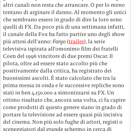
altri canali non resta che arrancare. O per lo meno
tentano di arginare il danno. Al momento gli unici
che sembrano essere in grado di dire la loro sono
quelli di FX. Da poco più di una settimana infatti,
il canale della Fox ha fatto partire uno degli show
più attesi dell’anno:
Fargo
(
trailer
), la serie
televisiva ispirata all’omonimo film dei fratelli
Coen del 1996 vincitore di due premi Oscar. Il
pilota, oltre ad essere stato accolto più che
positivamente dalla critica, ha registrato dei
buonissimi ascolti. È stato calcolato che tra la
prima messa in onda e le successive repliche sono
stati in ben 4.150.000 a sintonizzarsi su FX. Un
ottimo risultato che, ancora una volta, ci fa capire
come prodotti di questo genere siano in grado di
portare la televisione ad essere quasi più incisiva
del cinema. Non più solo fughe di attori, registi o
sceneggiatori dal grande schermo in cerca di