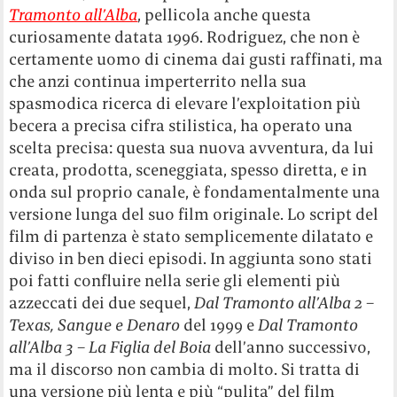
Tramonto all’Alba
, pellicola anche questa
curiosamente datata 1996. Rodriguez, che non è
certamente uomo di cinema dai gusti raffinati, ma
che anzi continua imperterrito nella sua
spasmodica ricerca di elevare l’exploitation più
becera a precisa cifra stilistica, ha operato una
scelta precisa: questa sua nuova avventura, da lui
creata, prodotta, sceneggiata, spesso diretta, e in
onda sul proprio canale, è fondamentalmente una
versione lunga del suo film originale. Lo script del
film di partenza è stato semplicemente dilatato e
diviso in ben dieci episodi. In aggiunta sono stati
poi fatti confluire nella serie gli elementi più
azzeccati dei due sequel,
Dal Tramonto all’Alba 2 –
Texas, Sangue e Denaro
del 1999 e
Dal Tramonto
all’Alba 3 – La Figlia del Boia
dell’anno successivo,
ma il discorso non cambia di molto. Si tratta di
una versione più lenta e più “pulita” del film