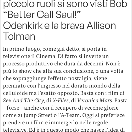
piccolo ruoli si sono visti Bob
“Better Call Saul!”
Odenkirk e la brava Allison
Tolman
In primo luogo, come già detto, si porta in
televisione il Cinema. Di fatto si inverte un
processo produttivo che dura da decenni. Non è
più lo show che alla sua conclusione, o una volta
che sopraggiunge l’effetto nostalgia, viene
premiato con l’ingresso nel dorato mondo della
celluloide ma l’esatto opposto. Basta con i film di
Sex And The City
, di
X-Files
, di
Veronica Mars
. Basta
– forse – anche con il recupero di vecchie glorie
come 21 Jump Street o l’A-Team. Oggi si preferisce
prendere un film e immergerlo nelle regole
televisive. Ed è in questo modo che nasce l’idea di