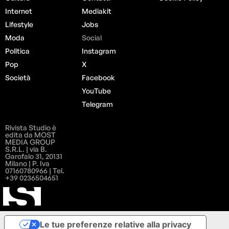
Internet
Mediakit
Lifestyle
Jobs
Moda
Social
Politica
Instagram
Pop
X
Società
Facebook
YouTube
Telegram
Rivista Studio è
edita da MOST
MEDIA GROUP
S.R.L. | via B.
Garofalo 31, 20131
Milano | P. Iva
07160780966 | Tel.
+39 0236504651
Le tue preferenze relative alla privacy