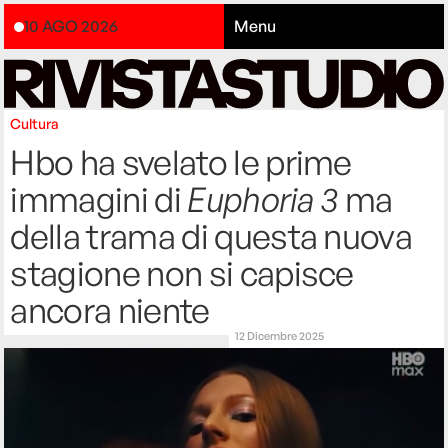
10 AGO 2026
Menu
Cultura
Hbo ha svelato le prime
immagini di
Euphoria 3
ma
della trama di questa nuova
stagione non si capisce
ancora niente
12 Dicembre 2025