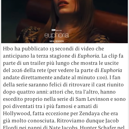
Hbo ha pubblicato 13 secondi di video che
anticipano la terza stagione di
Euphoria
. La clip fa
parte di un trailer più lungo che mostra le uscite
del 2026 della rete (per vedere la parte di
Euphoria
andate direttamente andate al minuto 1:00). I fan
della serie saranno felici di ritrovare il cast riunito
dopo quattro anni: attori che, tra l’altro, hanno
esordito proprio nella serie di Sam Levinson e sono
poi diventati tra i più famosi e amati di
Hollywood, fatta eccezione per Zendaya che era
già molto conosciuta. Ritroviamo dunque Jacob
Elordi nei panni di Nate Jacobs, Hunter Schafer nel