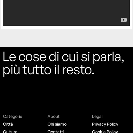
Le cose di cui si parla,
più tutto il resto.
Categorie
About
Legal
Città
Chi siamo
Privacy Policy
Cultura
Contatti
Cookie Policy