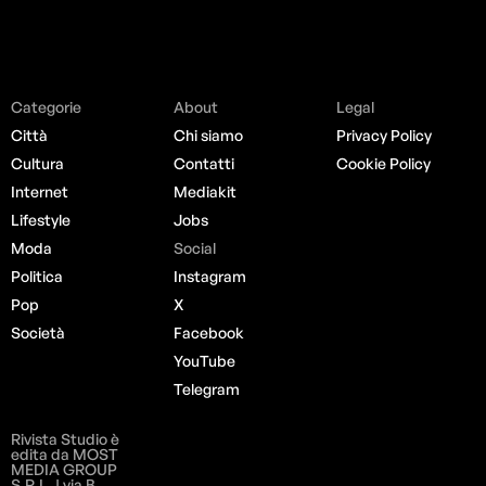
Categorie
About
Legal
Città
Chi siamo
Privacy Policy
Cultura
Contatti
Cookie Policy
Internet
Mediakit
Lifestyle
Jobs
Moda
Social
Politica
Instagram
Pop
X
Società
Facebook
YouTube
Telegram
Rivista Studio è
edita da MOST
MEDIA GROUP
S.R.L. | via B.