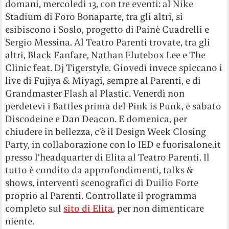
domani, mercoledì 13, con tre eventi: al Nike
Stadium di Foro Bonaparte, tra gli altri, si
esibiscono i Soslo, progetto di Painè Cuadrelli e
Sergio Messina. Al Teatro Parenti trovate, tra gli
altri, Black Fanfare, Nathan Flutebox Lee e The
Clinic feat. Dj Tigerstyle. Giovedì invece spiccano i
live di Fujiya & Miyagi, sempre al Parenti, e di
Grandmaster Flash al Plastic. Venerdì non
perdetevi i Battles prima del Pink is Punk, e sabato
Discodeine e Dan Deacon. E domenica, per
chiudere in bellezza, c’è il Design Week Closing
Party, in collaborazione con lo IED e fuorisalone.it
presso l’headquarter di Elita al Teatro Parenti. Il
tutto è condito da approfondimenti, talks &
shows, interventi scenografici di Duilio Forte
proprio al Parenti. Controllate il programma
completo sul
sito di Elita
, per non dimenticare
niente.