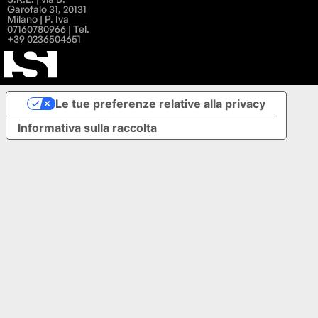
Garofalo 31, 20131
Milano | P. Iva
07160780966 | Tel.
+39 0236504651
Le tue preferenze relative alla privacy
Informativa sulla raccolta