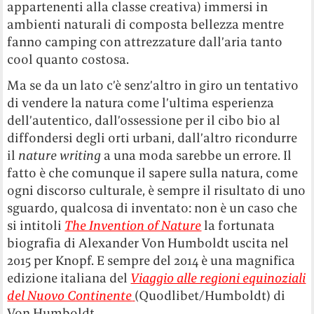
appartenenti alla classe creativa) immersi in
ambienti naturali di composta bellezza mentre
fanno camping con attrezzature dall’aria tanto
cool quanto costosa.
Ma se da un lato c’è senz’altro in giro un tentativo
di vendere la natura come l’ultima esperienza
dell’autentico, dall’ossessione per il cibo bio al
diffondersi degli orti urbani, dall’altro ricondurre
il
nature writing
a una moda sarebbe un errore. Il
fatto è che comunque il sapere sulla natura, come
ogni discorso culturale, è sempre il risultato di uno
sguardo, qualcosa di inventato: non è un caso che
si intitoli
The Invention of Nature
la fortunata
biografia di Alexander Von Humboldt uscita nel
2015 per Knopf. E sempre del 2014 è una magnifica
edizione italiana del
Viaggio alle regioni equinoziali
del Nuovo Continente
(Quodlibet/Humboldt) di
Von Humboldt.