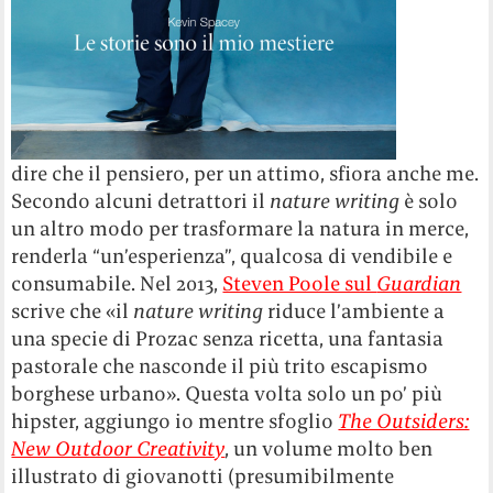
dire che il pensiero, per un attimo, sfiora anche me.
Secondo alcuni detrattori il
nature writing
è solo
un altro modo per trasformare la natura in merce,
renderla “un’esperienza”, qualcosa di vendibile e
consumabile. Nel 2013,
Steven Poole sul
Guardian
scrive che «il
nature writing
riduce l’ambiente a
una specie di Prozac senza ricetta, una fantasia
pastorale che nasconde il più trito escapismo
borghese urbano». Questa volta solo un po’ più
hipster, aggiungo io mentre sfoglio
The Outsiders:
New Outdoor Creativity
, un volume molto ben
illustrato di giovanotti (presumibilmente