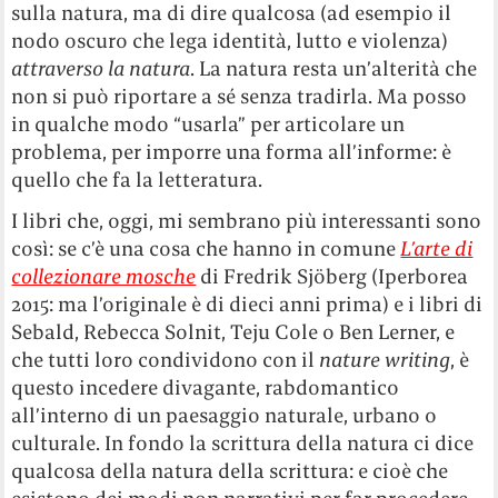
sulla natura, ma di dire qualcosa (ad esempio il
nodo oscuro che lega identità, lutto e violenza)
attraverso la natura
. La natura resta un’alterità che
non si può riportare a sé senza tradirla. Ma posso
in qualche modo “usarla” per articolare un
problema, per imporre una forma all’informe: è
quello che fa la letteratura.
I libri che, oggi, mi sembrano più interessanti sono
così: se c’è una cosa che hanno in comune
L’arte di
collezionare mosche
di Fredrik Sjöberg (Iperborea
2015: ma l’originale è di dieci anni prima) e i libri di
Sebald, Rebecca Solnit, Teju Cole o Ben Lerner, e
che tutti loro condividono con il
nature writing
, è
questo incedere divagante, rabdomantico
all’interno di un paesaggio naturale, urbano o
culturale. In fondo la scrittura della natura ci dice
qualcosa della natura della scrittura: e cioè che