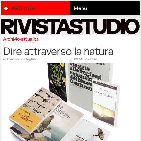
7 AGO 2026
Menu
Archivio-attualità
Dire attraverso la natura
di
Francesco Guglieri
09 Marzo 2016