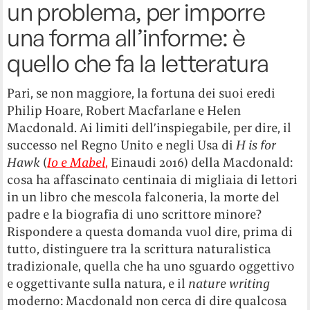
un problema, per imporre
una forma all’informe: è
quello che fa la letteratura
Pari, se non maggiore, la fortuna dei suoi eredi
Philip Hoare, Robert Macfarlane e Helen
Macdonald. Ai limiti dell’inspiegabile, per dire, il
successo nel Regno Unito e negli Usa di
H is for
Hawk
(
Io e Mabel
,
Einaudi 2016) della Macdonald:
cosa ha affascinato centinaia di migliaia di lettori
in un libro che mescola falconeria, la morte del
padre e la biografia di uno scrittore minore?
Rispondere a questa domanda vuol dire, prima di
tutto, distinguere tra la scrittura naturalistica
tradizionale, quella che ha uno sguardo oggettivo
e oggettivante sulla natura, e il
nature writing
moderno: Macdonald non cerca di dire qualcosa