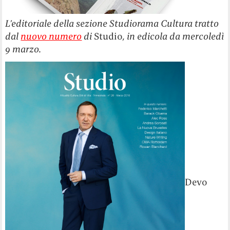
L’editoriale della sezione Studiorama Cultura tratto
dal
nuovo numero
di
Studio
, in edicola da mercoledì
9 marzo.
Devo