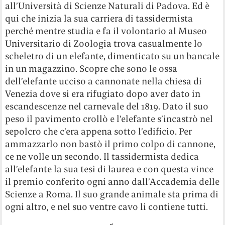
all’Università di Scienze Naturali di Padova. Ed è
qui che inizia la sua carriera di tassidermista
perché mentre studia e fa il volontario al Museo
Universitario di Zoologia trova casualmente lo
scheletro di un elefante, dimenticato su un bancale
in un magazzino. Scopre che sono le ossa
dell’elefante ucciso a cannonate nella chiesa di
Venezia dove si era rifugiato dopo aver dato in
escandescenze nel carnevale del 1819. Dato il suo
peso il pavimento crollò e l’elefante s’incastrò nel
sepolcro che c’era appena sotto l’edificio. Per
ammazzarlo non bastò il primo colpo di cannone,
ce ne volle un secondo. Il tassidermista dedica
all’elefante la sua tesi di laurea e con questa vince
il premio conferito ogni anno dall’Accademia delle
Scienze a Roma. Il suo grande animale sta prima di
ogni altro, e nel suo ventre cavo li contiene tutti.