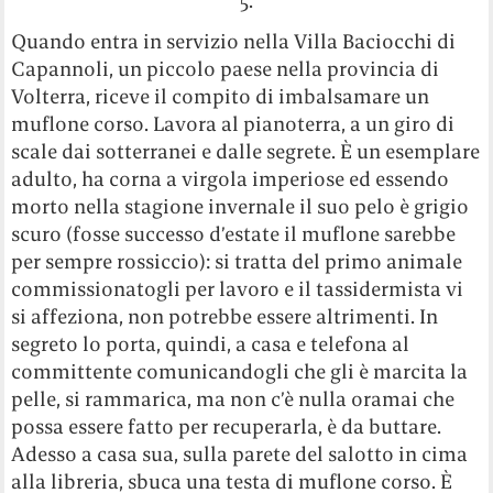
5.
Quando entra in servizio nella Villa Baciocchi di
Capannoli, un piccolo paese nella provincia di
Volterra, riceve il compito di imbalsamare un
muflone corso. Lavora al pianoterra, a un giro di
scale dai sotterranei e dalle segrete. È un esemplare
adulto, ha corna a virgola imperiose ed essendo
morto nella stagione invernale il suo pelo è grigio
scuro (fosse successo d’estate il muflone sarebbe
per sempre rossiccio): si tratta del primo animale
commissionatogli per lavoro e il tassidermista vi
si affeziona, non potrebbe essere altrimenti. In
segreto lo porta, quindi, a casa e telefona al
committente comunicandogli che gli è marcita la
pelle, si rammarica, ma non c’è nulla oramai che
possa essere fatto per recuperarla, è da buttare.
Adesso a casa sua, sulla parete del salotto in cima
alla libreria, sbuca una testa di muflone corso. È