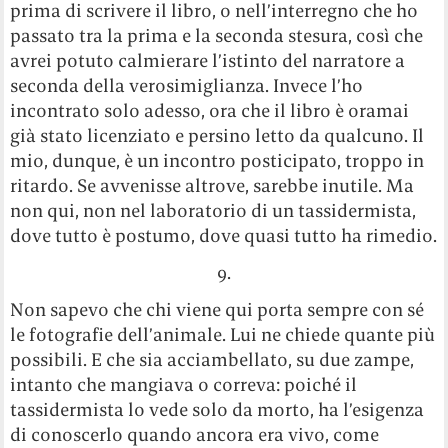
prima di scrivere il libro, o nell’interregno che ho
passato tra la prima e la seconda stesura, così che
avrei potuto calmierare l’istinto del narratore a
seconda della verosimiglianza. Invece l’ho
incontrato solo adesso, ora che il libro è oramai
già stato licenziato e persino letto da qualcuno. Il
mio, dunque, è un incontro posticipato, troppo in
ritardo. Se avvenisse altrove, sarebbe inutile. Ma
non qui, non nel laboratorio di un tassidermista,
dove tutto è postumo, dove quasi tutto ha rimedio.
9.
Non sapevo che chi viene qui porta sempre con sé
le fotografie dell’animale. Lui ne chiede quante più
possibili. E che sia acciambellato, su due zampe,
intanto che mangiava o correva: poiché il
tassidermista lo vede solo da morto, ha l’esigenza
di conoscerlo quando ancora era vivo, come