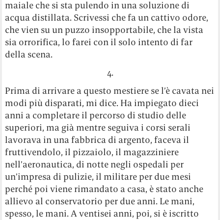
maiale che si sta pulendo in una soluzione di
acqua distillata. Scrivessi che fa un cattivo odore,
che vien su un puzzo insopportabile, che la vista
sia orrorifica, lo farei con il solo intento di far
della scena.
4.
Prima di arrivare a questo mestiere se l’è cavata nei
modi più disparati, mi dice. Ha impiegato dieci
anni a completare il percorso di studio delle
superiori, ma già mentre seguiva i corsi serali
lavorava in una fabbrica di argento, faceva il
fruttivendolo, il pizzaiolo, il magazziniere
nell’aeronautica, di notte negli ospedali per
un’impresa di pulizie, il militare per due mesi
perché poi viene rimandato a casa, è stato anche
allievo al conservatorio per due anni. Le mani,
spesso, le mani. A ventisei anni, poi, si è iscritto