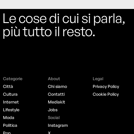
Le cose di cui si parla,
più tutto il resto.
Categorie
About
Legal
Città
Chi siamo
Privacy Policy
Cultura
Contatti
Cookie Policy
Internet
Mediakit
Lifestyle
Jobs
Moda
Social
Politica
Instagram
Pop
X