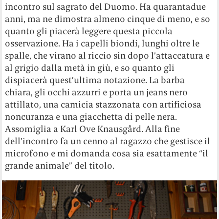
incontro sul sagrato del Duomo. Ha quarantadue
anni, ma ne dimostra almeno cinque di meno, e so
quanto gli piacerà leggere questa piccola
osservazione. Ha i capelli biondi, lunghi oltre le
spalle, che virano al riccio sin dopo l’attaccatura e
al grigio dalla metà in giù, e so quanto gli
dispiacerà quest’ultima notazione. La barba
chiara, gli occhi azzurri e porta un jeans nero
attillato, una camicia stazzonata con artificiosa
noncuranza e una giacchetta di pelle nera.
Assomiglia a Karl Ove Knausgård. Alla fine
dell’incontro fa un cenno al ragazzo che gestisce il
microfono e mi domanda cosa sia esattamente “il
grande animale” del titolo.