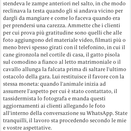
stendeva le zampe anteriori nel salto, in che modo
reclinava la testa quando gli si andava vicino per
dargli da mangiare e come lo faceva quando era
per prendersi una carezza. Ammette che i clienti
per cui prova più gratitudine sono quelli che alle
foto aggiungono del materiale video, filmati più o
meno brevi spesso girati con il telefonino, in cui il
cane gironzola nel cortile di casa, il gatto pisola
sul comodino a fianco al letto matrimoniale o il
cavallo allunga la falcata prima di saltare l’ultimo
ostacolo della gara. Lui restituisce il favore con la
stessa moneta: quando l’animale inizia ad
assumere l’aspetto per cui è stato contattato, il
tassidermista lo fotografa e manda questi
aggiornamenti ai clienti allegando le foto
all’interno della conversazione su WhatsApp. State
tranquilli, il lavoro sta procedendo secondo le mie
e vostre aspettative.