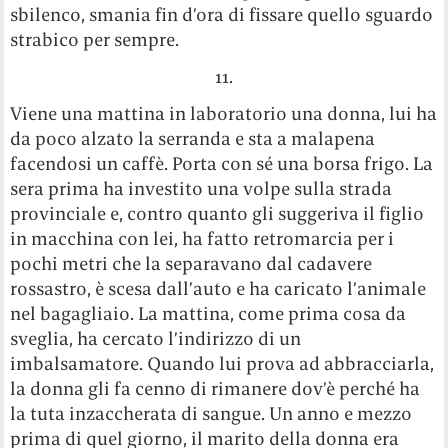
sbilenco, smania fin d’ora di fissare quello sguardo
strabico per sempre.
11.
Viene una mattina in laboratorio una donna, lui ha
da poco alzato la serranda e sta a malapena
facendosi un caffè. Porta con sé una borsa frigo. La
sera prima ha investito una volpe sulla strada
provinciale e, contro quanto gli suggeriva il figlio
in macchina con lei, ha fatto retromarcia per i
pochi metri che la separavano dal cadavere
rossastro, è scesa dall’auto e ha caricato l’animale
nel bagagliaio. La mattina, come prima cosa da
sveglia, ha cercato l’indirizzo di un
imbalsamatore. Quando lui prova ad abbracciarla,
la donna gli fa cenno di rimanere dov’è perché ha
la tuta inzaccherata di sangue. Un anno e mezzo
prima di quel giorno, il marito della donna era