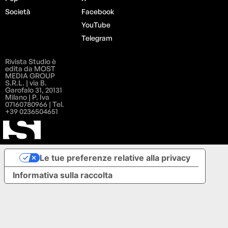
Società
Facebook
YouTube
Telegram
Rivista Studio è
edita da MOST
MEDIA GROUP
S.R.L. | via B.
Garofalo 31, 20131
Milano | P. Iva
07160780966 | Tel.
+39 0236504651
Le tue preferenze relative alla privacy
Informativa sulla raccolta