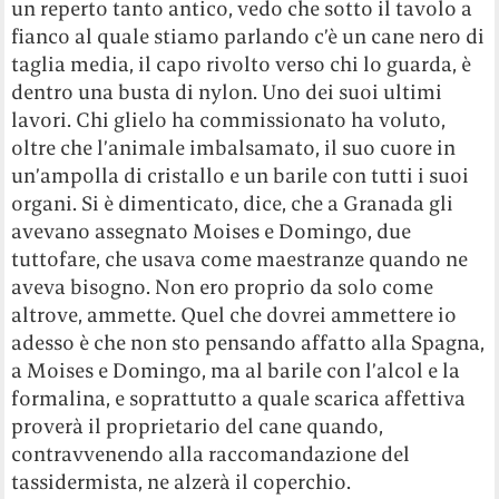
un reperto tanto antico, vedo che sotto il tavolo a
fianco al quale stiamo parlando c’è un cane nero di
taglia media, il capo rivolto verso chi lo guarda, è
dentro una busta di nylon. Uno dei suoi ultimi
lavori. Chi glielo ha commissionato ha voluto,
oltre che l’animale imbalsamato, il suo cuore in
un’ampolla di cristallo e un barile con tutti i suoi
organi. Si è dimenticato, dice, che a Granada gli
avevano assegnato Moises e Domingo, due
tuttofare, che usava come maestranze quando ne
aveva bisogno. Non ero proprio da solo come
altrove, ammette. Quel che dovrei ammettere io
adesso è che non sto pensando affatto alla Spagna,
a Moises e Domingo, ma al barile con l’alcol e la
formalina, e soprattutto a quale scarica affettiva
proverà il proprietario del cane quando,
contravvenendo alla raccomandazione del
tassidermista, ne alzerà il coperchio.