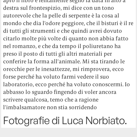
apro il libro e lentamente segno la data in alto a
destra sul frontespizio, mi dice con un tono
autorevole che la pelle di serpente è la cosa al
mondo che dia l’odore peggiore, che il bisturi è il re
di tutti gli strumenti e che quindi avrei dovuto
citarlo molte più volte di quanto non abbia fatto
nel romanzo, e che da tempo il poliuretano ha
preso il posto di tutti gli altri materiali per
conferire la forma all’animale. Mi sta tirando le
orecchie per le inesattezze, mi rimprovera, ecco
forse perché ha voluto farmi vedere il suo
laboratorio, ecco perché ha voluto conoscermi. Io
abbasso lo sguardo fingendo di voler ancora
scrivere qualcosa, temo che a ragione
l’imbalsamatore non stia sorridendo
Fotografie di Luca Norbiato.