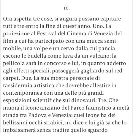
10.
Ora aspetta tre cose, si augura possano capitare
tutt’e tre entro la fine di quest’anno. Uno. La
proiezione al Festival del Cinema di Venezia del
film a cui ha partecipato con una mucca semi-
mobile, una volpe e un cervo dalla cui pancia
escono le budella come lava da un vulcano: la
pellicola sarà in concorso e lui, in quanto addetto
agli effetti speciali, passeggerà gagliardo sul red
carpet. Due. La sua mostra personale di
tassidermia artistica che dovrebbe allestire in
contemporanea con una delle più grandi
esposizioni scientifiche sui dinosauri. Tre. Che
muoia il leone anziano del Parco faunistico a metà
strada tra Padova e Venezia: quel leone ha dei
bellissimi occhi strabici, mi dice e lui già sa che lo
imbalsamerà senza tradire quello sguardo