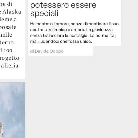
potessero essere
ne di
speciali
e Alaska
sieme a
Ha cantato l'amore, senza dimenticare il suo
 posate
contraltare ironico o amaro. La giovinezza
nelle
senza tralasciare la nostalgia. La normalità,
ma illudendoci che fosse unica.
nterno
i 100
di
Davide Coppo
progetto
alleria