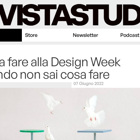
Store
Newsletter
Podcast
 fare alla Design Week
do non sai cosa fare
07 Giugno 2022