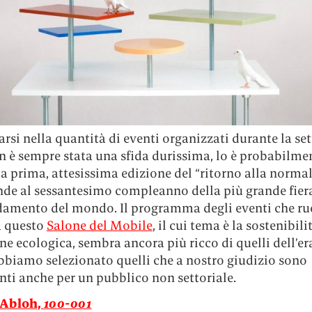
arsi nella quantità di eventi organizzati durante la s
n è sempre stata una sfida durissima, lo è probabilmen
a prima, attesissima edizione del “ritorno alla normal
nde al sessantesimo compleanno della più grande fier
edamento del mondo. Il programma degli eventi che r
a questo
Salone del Mobile
, il cui tema è la sostenibilit
ne ecologica, sembra ancora più ricco di quelli dell’er
bbiamo selezionato quelli che a nostro giudizio sono
nti anche per un pubblico non settoriale.
 Abloh,
100-001