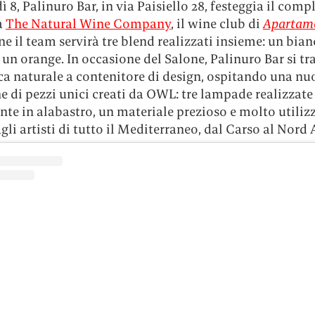
 8, Palinuro Bar, in via Paisiello 28, festeggia il com
a
The Natural Wine Company
, il wine club di
Apartam
ne il team servirà tre blend realizzati insieme: un bian
 un orange. In occasione del Salone, Palinuro Bar si t
ca naturale a contenitore di design, ospitando una nu
e di pezzi unici creati da OWL: tre lampade realizzate
te in alabastro, un materiale prezioso e molto utilizz
agli artisti di tutto il Mediterraneo, dal Carso al Nord 