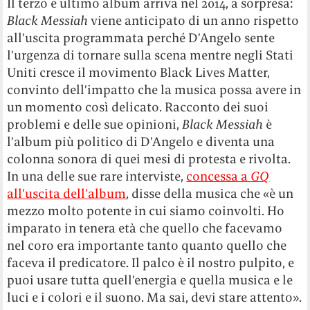
Il terzo e ultimo album arriva nel 2014, a sorpresa:
Black Messiah
viene anticipato di un anno rispetto
all’uscita programmata perché D’Angelo sente
l’urgenza di tornare sulla scena mentre negli Stati
Uniti cresce il movimento Black Lives Matter,
convinto dell’impatto che la musica possa avere in
un momento così delicato. Racconto dei suoi
problemi e delle sue opinioni,
Black Messiah
è
l’album più politico di D’Angelo e diventa una
colonna sonora di quei mesi di protesta e rivolta.
In una delle sue rare interviste,
concessa a
GQ
all’uscita dell’album
, disse della musica che «è un
mezzo molto potente in cui siamo coinvolti. Ho
imparato in tenera età che quello che facevamo
nel coro era importante tanto quanto quello che
faceva il predicatore. Il palco è il nostro pulpito, e
puoi usare tutta quell’energia e quella musica e le
luci e i colori e il suono. Ma sai, devi stare attento».