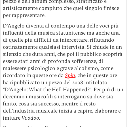
pezzo e dell’album complesso, stratificato e
artisticamente compiuto che quel singolo finisce
per rappresentare.
D’Angelo diventa al contempo una delle voci più
influenti della musica statunitense ma anche una
di quelle più difficili da intercettare, rifiutando
ostinatamente qualsiasi intervista. Si chiude in un
silenzio che dura anni, che poi il pubblico scoprirà
essere stati anni di profonda sofferenze, di
malessere psicologico e grave alcolismo, come
ricordato in queste ore da
Spin
,
che in queste ore
ha ripubblicato un pezzo del 2008 intitolato
“D’Angelo: What the Hell Happened?”. Per più di un
decennio i musicofili s’interrogano su dove sia
finito, cosa sia successo, mentre il resto
dell’industria musicale inizia a capire, elaborare e
imitare
Voodoo.