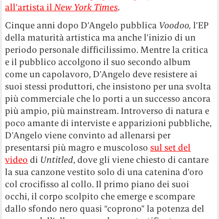
all’artista il
New York Times
.
Cinque anni dopo D’Angelo pubblica
Voodoo,
l’EP
della maturità artistica ma anche l’inizio di un
periodo personale difficilissimo. Mentre la critica
e il pubblico accolgono il suo secondo album
come un capolavoro, D’Angelo deve resistere ai
suoi stessi produttori, che insistono per una svolta
più commerciale che lo porti a un successo ancora
più ampio, più mainstream. Introverso di natura e
poco amante di interviste e apparizioni pubbliche,
D’Angelo viene convinto ad allenarsi per
presentarsi più magro e muscoloso
sul set del
video
di
Untitled
, dove gli viene chiesto di cantare
la sua canzone vestito solo di una catenina d’oro
col crocifisso al collo. Il primo piano dei suoi
occhi, il corpo scolpito che emerge e scompare
dallo sfondo nero quasi “coprono” la potenza del