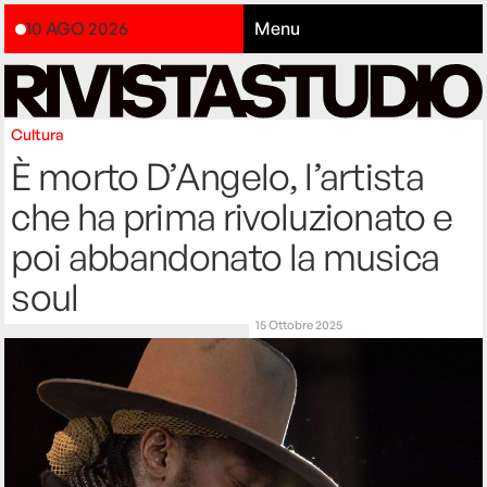
10 AGO 2026
Menu
Cultura
È morto D’Angelo, l’artista
che ha prima rivoluzionato e
poi abbandonato la musica
soul
15 Ottobre 2025