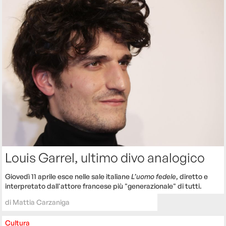
Louis Garrel, ultimo divo analogico
Giovedì 11 aprile esce nelle sale italiane
L’uomo fedele
, diretto e
interpretato dall'attore francese più "generazionale" di tutti.
di
Mattia Carzaniga
Cultura