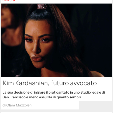
Kim Kardashian, futuro avvocato
La sua decisione di iniziare il praticantato in uno studio legale di
San Francisco è meno assurda di quanto sembri.
di
Clara Mazzoleni