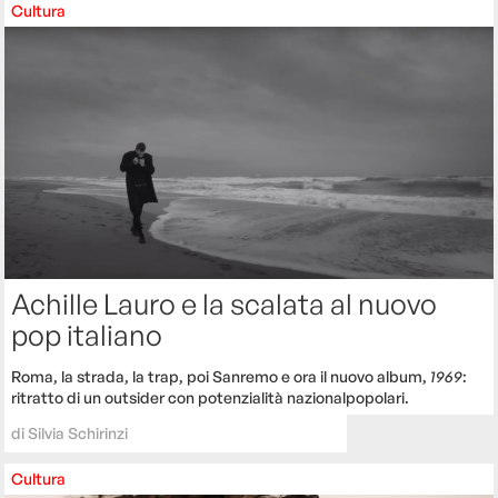
Cultura
Achille Lauro e la scalata al nuovo
pop italiano
Roma, la strada, la trap, poi Sanremo e ora il nuovo album,
1969
:
ritratto di un outsider con potenzialità nazionalpopolari.
di
Silvia Schirinzi
Cultura