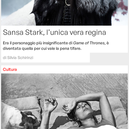
Sansa Stark, l’unica vera regina
Era il personaggio più insignificante di
Game of Thrones
, è
diventata quella per cui vale la pena tifare.
di
Silvia Schirinzi
Cultura