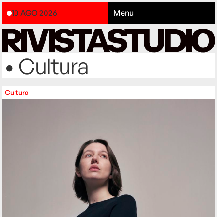
10 AGO 2026
Menu
• Cultura
Cultura