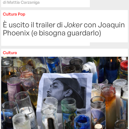
di
Mattia Carzaniga
Cultura
Pop
È uscito il trailer di
Joker
con Joaquin
Phoenix (e bisogna guardarlo)
Cultura