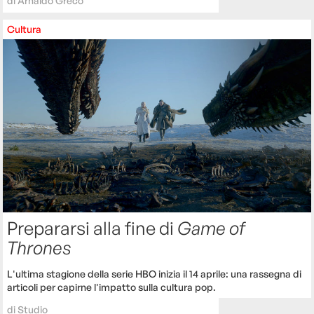
di
Arnaldo Greco
Cultura
Prepararsi alla fine di
Game of
Thrones
L'ultima stagione della serie HBO inizia il 14 aprile: una rassegna di
articoli per capirne l'impatto sulla cultura pop.
di
Studio