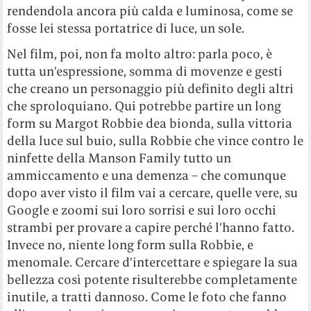
rendendola ancora più calda e luminosa, come se
fosse lei stessa portatrice di luce, un sole.
Nel film, poi, non fa molto altro: parla poco, è
tutta un’espressione, somma di movenze e gesti
che creano un personaggio più definito degli altri
che sproloquiano. Qui potrebbe partire un long
form su Margot Robbie dea bionda, sulla vittoria
della luce sul buio, sulla Robbie che vince contro le
ninfette della Manson Family tutto un
ammiccamento e una demenza – che comunque
dopo aver visto il film vai a cercare, quelle vere, su
Google e zoomi sui loro sorrisi e sui loro occhi
strambi per provare a capire perché l’hanno fatto.
Invece no, niente long form sulla Robbie, e
menomale. Cercare d’intercettare e spiegare la sua
bellezza così potente risulterebbe completamente
inutile, a tratti dannoso. Come le foto che fanno