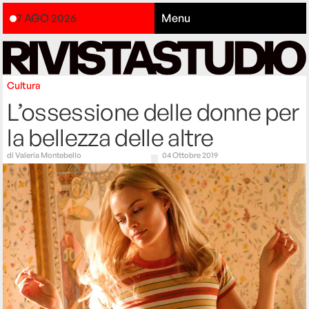
7 AGO 2026
Menu
Cultura
L’ossessione delle donne per
la bellezza delle altre
di
Valeria Montebello
04 Ottobre 2019