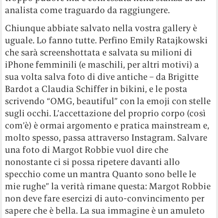
analista come traguardo da raggiungere.
Chiunque abbiate salvato nella vostra gallery è
uguale. Lo fanno tutte. Perfino Emily Ratajkowski
che sarà screenshottata e salvata su milioni di
iPhone femminili (e maschili, per altri motivi) a
sua volta salva foto di dive antiche – da Brigitte
Bardot a Claudia Schiffer in bikini, e le posta
scrivendo “OMG, beautiful” con la emoji con stelle
sugli occhi. L’accettazione del proprio corpo (così
com’è) è ormai argomento e pratica mainstream e,
molto spesso, passa attraverso Instagram. Salvare
una foto di Margot Robbie vuol dire che
nonostante ci si possa ripetere davanti allo
specchio come un mantra Quanto sono belle le
mie rughe” la verità rimane questa: Margot Robbie
non deve fare esercizi di auto-convincimento per
sapere che è bella. La sua immagine è un amuleto