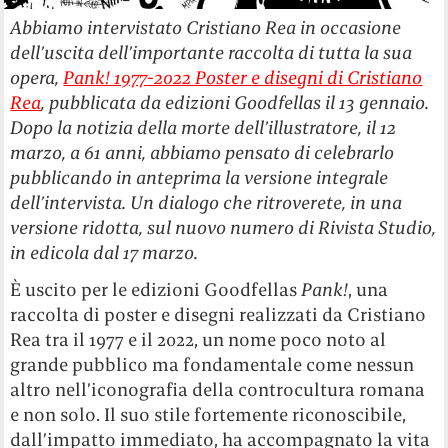
Abbiamo intervistato Cristiano Rea in occasione
dell’uscita dell’importante raccolta di tutta la sua
opera,
Pank! 1977-2022 Poster e disegni di Cristiano
Rea
, pubblicata da edizioni Goodfellas il 13 gennaio.
Dopo la notizia della morte dell’illustratore, il 12
marzo, a 61 anni, abbiamo pensato di celebrarlo
pubblicando in anteprima la versione integrale
dell’intervista. Un dialogo che ritroverete, in una
versione ridotta, sul nuovo numero di Rivista Studio,
in edicola dal 17 marzo.
È uscito per le edizioni Goodfellas
Pank!
, una
raccolta di poster e disegni realizzati da Cristiano
Rea tra il 1977 e il 2022, un nome poco noto al
grande pubblico ma fondamentale come nessun
altro nell’iconografia della controcultura romana
e non solo. Il suo stile fortemente riconoscibile,
dall’impatto immediato, ha accompagnato la vita