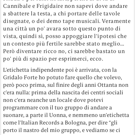
Cannibale e Frigidaire non sapevi dove andare
a sbattere la testa, a chi portare delle tavole
disegnate, o dei demo tape musicali. Veramente
una città un po’ avara sotto questo punto di
vista, quindi sì, posso appoggiare l’ipotesi che
un contesto più fertile sarebbe stato meglio…
Però diventare ricco no, ci sarebbe bastato un
po’ più di spazio per esprimerci, ecco.
L’etichetta indipendente poi è arrivata, con la
Gridalo Forte ho potuto fare quello che volevo,
però poco prima, sul finire degli anni Ottanta non
c’era nulla: prima della nascita dei centri sociali
non c’era neanche un locale dove potevi
programmare con il tuo gruppo di andare a
suonare, a parte il Uonna, e nemmeno un’etichetta
come l’Italian Records a Bologna, per dire “gli
porto il nastro del mio gruppo, e vediamo se ci