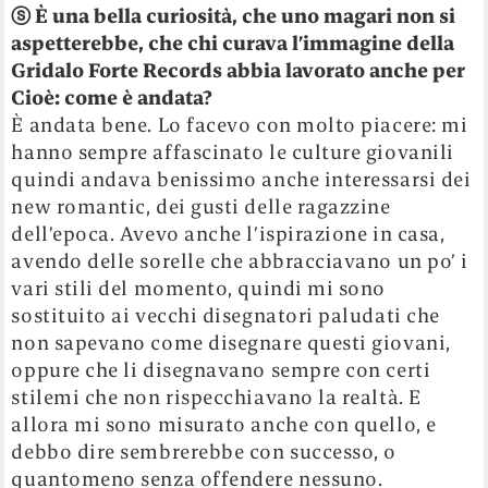
ⓢ
È una bella curiosità, che uno magari non si
aspetterebbe, che chi curava l’immagine della
Gridalo Forte Records abbia lavorato anche per
Cioè: come è
andata?
È andata bene. Lo facevo con molto piacere: mi
hanno sempre affascinato le culture giovanili
quindi andava benissimo anche interessarsi dei
new romantic, dei gusti delle ragazzine
dell’epoca. Avevo anche l’ispirazione in casa,
avendo delle sorelle che abbracciavano un po’ i
vari stili del momento, quindi mi sono
sostituito ai vecchi disegnatori paludati che
non sapevano come disegnare questi giovani,
oppure che li disegnavano sempre con certi
stilemi che non rispecchiavano la realtà. E
allora mi sono misurato anche con quello, e
debbo dire sembrerebbe con successo, o
quantomeno senza offendere nessuno.