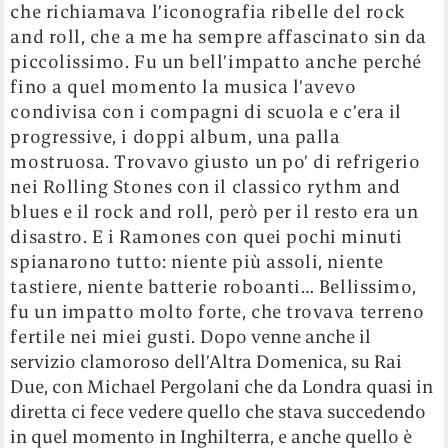
che richiamava l’iconografia ribelle del rock
and roll, che a me ha sempre affascinato sin da
piccolissimo. Fu un bell’impatto anche perché
fino a quel momento la musica l’avevo
condivisa con i compagni di scuola e c’era il
progressive, i doppi album, una palla
mostruosa. Trovavo giusto un po’ di refrigerio
nei Rolling Stones con il classico rythm and
blues e il rock and roll, però per il resto era un
disastro. E i Ramones con quei pochi minuti
spianarono tutto: niente più assoli, niente
tastiere, niente batterie roboanti… Bellissimo,
fu un impatto molto forte, che trovava terreno
fertile nei miei gusti.
Dopo venne anche il
servizio clamoroso dell’Altra Domenica, su Rai
Due, con Michael Pergolani che da Londra quasi in
diretta ci fece vedere quello che stava succedendo
in quel momento in Inghilterra, e anche quello è