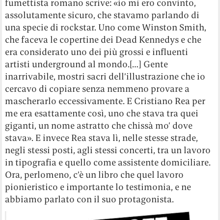
fumettista romano scrive: «io mi ero convinto,
assolutamente sicuro, che stavamo parlando di
una specie di rockstar. Uno come Winston Smith,
che faceva le copertine dei Dead Kennedys e che
era considerato uno dei più grossi e influenti
artisti underground al mondo.[…] Gente
inarrivabile, mostri sacri dell’illustrazione che io
cercavo di copiare senza nemmeno provare a
mascherarlo eccessivamente. E Cristiano Rea per
me era esattamente così, uno che stava tra quei
giganti, un nome astratto che chissà mo’ dove
stava». E invece Rea stava lì, nelle stesse strade,
negli stessi posti, agli stessi concerti, tra un lavoro
in tipografia e quello come assistente domiciliare.
Ora, perlomeno, c’è un libro che quel lavoro
pionieristico e importante lo testimonia, e ne
abbiamo parlato con il suo protagonista.