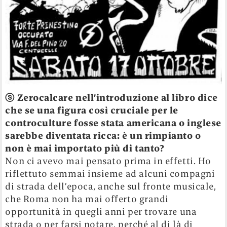
ⓢ
Zerocalcare nell’introduzione al libro dice
che se una figura così cruciale per le
controculture fosse stata
american
a
o
inglese
sarebbe diventata ricca: è un rimpianto o
non è mai importato più di tanto?
Non ci avevo mai pensato prima in effetti. Ho
riflettuto semmai insieme ad alcuni compagni
di strada dell’epoca, anche sul fronte musicale,
che Roma non ha mai offerto grandi
opportunità in quegli anni per trovare una
strada o per farsi notare, perché al di là di