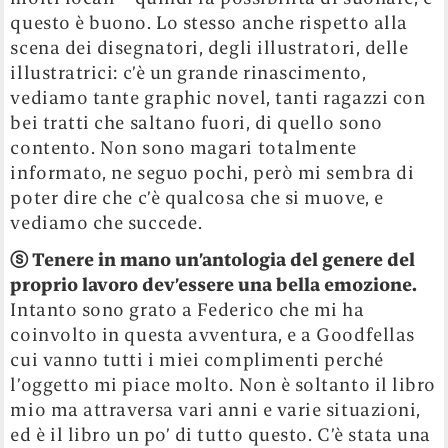
questo è buono. Lo stesso anche rispetto alla
scena dei disegnatori, degli illustratori, delle
illustratrici: c’è un grande rinascimento,
vediamo tante graphic novel, tanti ragazzi con
bei tratti che saltano fuori, di quello sono
contento. Non sono magari totalmente
informato, ne seguo pochi, però mi sembra di
poter dire che c’è qualcosa che si muove, e
vediamo che succede.
ⓢ
Tenere in mano un’antologia del genere del
proprio lavoro dev’essere una bella emozione.
Intanto sono grato a Federico che mi ha
coinvolto in questa avventura, e a Goodfellas
cui vanno tutti i miei complimenti perché
l’oggetto mi piace molto. Non è soltanto il libro
mio ma attraversa vari anni e varie situazioni,
ed è il libro un po’ di tutto questo. C’è stata una