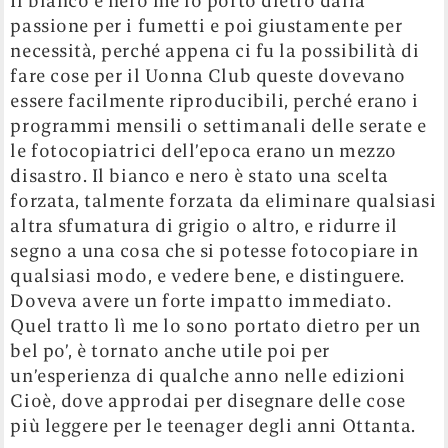
Il bianco e nero me lo porto dietro dalla
passione per i fumetti e poi giustamente per
necessità, perché appena ci fu la possibilità di
fare cose per il Uonna Club queste dovevano
essere facilmente riproducibili, perché erano i
programmi mensili o settimanali delle serate e
le fotocopiatrici dell’epoca erano un mezzo
disastro. Il bianco e nero è stato una scelta
forzata, talmente forzata da eliminare qualsiasi
altra sfumatura di grigio o altro, e ridurre il
segno a una cosa che si potesse fotocopiare in
qualsiasi modo, e vedere bene, e distinguere.
Doveva avere un forte impatto immediato.
Quel tratto lì me lo sono portato dietro per un
bel po’, è tornato anche utile poi per
un’esperienza di qualche anno nelle edizioni
Cioè, dove approdai per disegnare delle cose
più leggere per le teenager degli anni Ottanta.