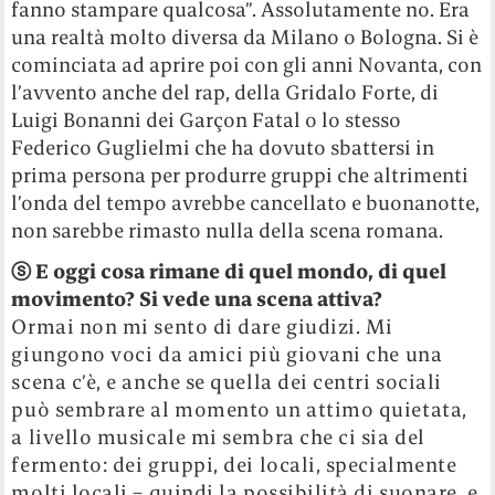
fanno stampare qualcosa”. Assolutamente no. Era
una realtà molto diversa da Milano o Bologna. Si è
cominciata ad aprire poi con gli anni Novanta, con
l’avvento anche del rap, della Gridalo Forte, di
Luigi Bonanni dei Garçon Fatal o lo stesso
Federico Guglielmi che ha dovuto sbattersi in
prima persona per produrre gruppi che altrimenti
l’onda del tempo avrebbe cancellato e buonanotte,
non sarebbe rimasto nulla della scena romana.
ⓢ
E oggi cosa rimane di quel mondo, di quel
movimento? Si vede una scena attiva?
Ormai non mi sento di dare giudizi. Mi
giungono voci da amici più giovani che una
scena c’è, e anche se quella dei centri sociali
può sembrare al momento un attimo quietata,
a livello musicale mi sembra che ci sia del
fermento: dei gruppi, dei locali, specialmente
molti locali – quindi la possibilità di suonare, e