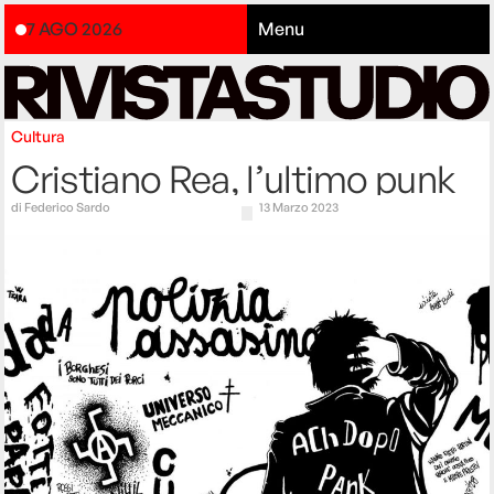
7 AGO 2026
Menu
Cultura
Cristiano Rea, l’ultimo punk
di
Federico Sardo
13 Marzo 2023