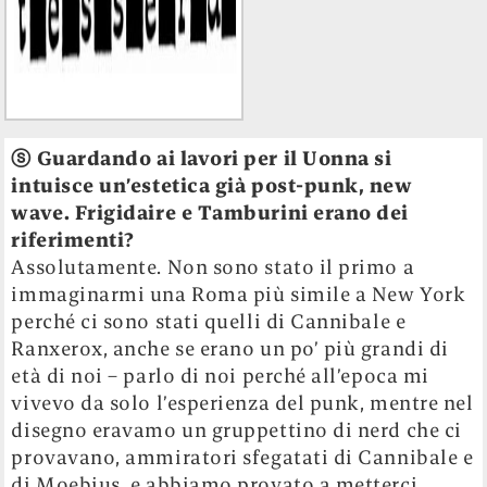
ⓢ
Guardando ai lavori per il Uonna si
intuisce un’estetica già post-punk, new
wave. Frigidaire e Tamburini erano dei
riferimenti?
Assolutamente. Non sono stato il primo a
immaginarmi una Roma più simile a New York
perché ci sono stati quelli di Cannibale e
Ranxerox, anche se erano un po’ più grandi di
età di noi – parlo di noi perché all’epoca mi
vivevo da solo l’esperienza del punk, mentre nel
disegno eravamo un gruppettino di nerd che ci
provavano, ammiratori sfegatati di Cannibale e
di Moebius, e abbiamo provato a metterci