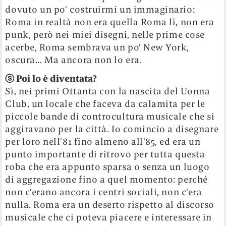
dovuto un po’ costruirmi un immaginario:
Roma in realtà non era quella Roma lì, non era
punk, però nei miei disegni, nelle prime cose
acerbe, Roma sembrava un po’ New York,
oscura… Ma ancora non lo era.
ⓢ
Poi lo è diventata?
Sì, nei primi Ottanta con la nascita del Uonna
Club, un locale che faceva da calamita per le
piccole bande di controcultura musicale che si
aggiravano per la città. Io comincio a disegnare
per loro nell’81 fino almeno all’85, ed era un
punto importante di ritrovo per tutta questa
roba che era appunto sparsa o senza un luogo
di aggregazione fino a quel momento: perché
non c’erano ancora i centri sociali, non c’era
nulla. Roma era un deserto rispetto al discorso
musicale che ci poteva piacere e interessare in