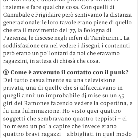
insieme e fare qualche cosa.
Con quelli di
Cannibale e Frigidaire però sentivamo la distanza
generazionale: le loro tavole erano piene di quello
che era il movimento del ’77, la Bologna di
Pazienza, le discese negli inferi di Tamburini… La
soddisfazione era nel vedere i disegni, i contenuti
però erano un po’ lontani da noi che eravamo
ragazzini, in attesa di chissà che cosa.
ⓢ
Come è avvenuto il contatto con il punk?
Del tutto casualmente su una televisione
privata, una di quelle che si affacciavano in
quegli anni: un improbabile dj mise su un 45
giri dei Ramones facendo vedere la copertina, e
fu una fulminazione.
Ho visto quei quattro
soggetti che sembravano quattro teppisti – ci
ho messo un po’ a capire che invece erano
quattro bravi ragazzi – abbigliati in quel modo