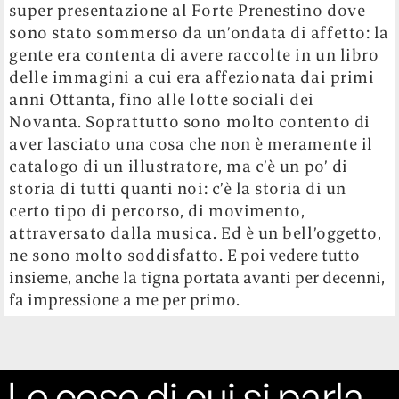
super presentazione al Forte Prenestino dove
sono stato sommerso da un’ondata di affetto: la
gente era contenta di avere raccolte in un libro
delle immagini a cui era affezionata dai primi
anni Ottanta, fino alle lotte sociali dei
Novanta. Soprattutto sono molto contento di
aver lasciato una cosa che non è meramente il
catalogo di un illustratore, ma c’è un po’ di
storia di tutti quanti noi: c’è la storia di un
certo tipo di percorso, di movimento,
attraversato dalla musica. Ed è un bell’oggetto,
ne sono molto soddisfatto.
E poi vedere tutto
insieme, anche la tigna portata avanti per decenni,
fa impressione a me per primo.
Le cose di cui si parla,