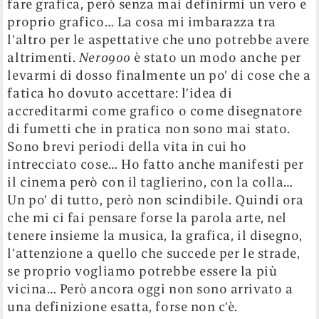
fare grafica, però senza mai definirmi un vero e
proprio grafico… La cosa mi imbarazza tra
l’altro per le aspettative che uno potrebbe avere
altrimenti.
Nero900
è stato un modo anche per
levarmi di dosso finalmente un po’ di cose che a
fatica ho dovuto accettare: l’idea di
accreditarmi come grafico o come disegnatore
di fumetti che in pratica non sono mai stato.
Sono brevi periodi della vita in cui ho
intrecciato cose… Ho fatto anche manifesti per
il cinema però con il taglierino, con la colla…
Un po’ di tutto, però non scindibile. Quindi ora
che mi ci fai pensare forse la parola arte, nel
tenere insieme la musica, la grafica, il disegno,
l’attenzione a quello che succede per le strade,
se proprio vogliamo potrebbe essere la più
vicina… Però ancora oggi non sono arrivato a
una definizione esatta, forse non c’è.