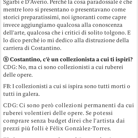
Sgarbi e D’Averio. Perché la cosa paradossale è che
mentre loro si presentano o presentavano come
storici preparatissimi, noi ignoranti come capre
invece aggiungiamo qualcosa alla conoscenza
dell’arte, qualcosa che i critici di solito tolgono. E
lo dico perché io mi dedico alla distruzione della
carriera di Costantino.
ⓢ
Costantino, c’è un collezionista a cui ti ispiri?
CDG: No, ma ci sono collezionisti a cui ruberei
delle opere.
FB: I collezionisti a cui si ispira sono tutti morti o
tutti in galera.
CDG: Ci sono però collezioni permanenti da cui
ruberei volentieri delle opere. Se potessi
comprare senza budget direi che l’artista dai
prezzi più folli è Félix Gonzàlez-Torres.