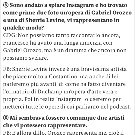
ⓢ
Sono andato a spiare Instagram e ho trovato
come prime due foto un’opera di Gabriel Orozco
e una di Sherrie Levine, vi rappresentano in
qualche modo?
CDG: Non possiamo tanto raccontarlo ancora,
Francesco ha avuto una lunga amicizia con
Gabriel Orozco, ma è un dramma che ancora non
possiamo svelare.
FB: Sherrie Levine invece è una bravissima artista
che piace molto a Costantino, ma anche di lei
parleremo più avanti, di come ha fatto diventare
l’orinatoio di Duchamp un’opera d’arte vera e
propria. Poi in realtà Instagram lo useremo per
metterci tutte le opere di cui parliamo nel podcast.
ⓢ
Mi sembrava fossero comunque due artisti
che vi potessero rappresentare.
FB: E allora dillo, Orozco rappresenta me, cioè il