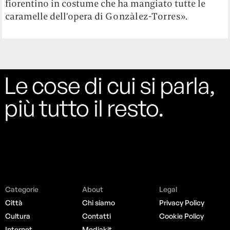
fiorentino in costume che ha mangiato tutte le
caramelle dell’opera di
Gonzàlez-Torres
».
Le cose di cui si parla,
più tutto il resto.
Categorie
About
Legal
Città
Chi siamo
Privacy Policy
Cultura
Contatti
Cookie Policy
Internet
Mediakit