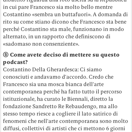
in cui pare Francesco sia molto bello mentre
Costantino «sembra un buttafuori». A domanda di
rito su come stiano dicono che Francesco sta bene
perché Costantino sta male, funzionano in modo
alternato, in un rapporto che definiscono di
«sadomaso non consenziente».
ⓢ
Come avete deciso di mettere su questo
podcast?
Costantino Della Gherardesca: Ci siamo
conosciuti e andavamo d’accordo. Credo che
Francesco sia una mosca bianca dell’arte
contemporanea perché ha fatto tutto il percorso
istituzionale, ha curato le Biennali, diretto la
fondazione Sandretto Re Rebaudengo, ma allo
stesso tempo riesce a cogliere il lato satirico di
fenomeni che nell’arte contemporanea sono molto
diffusi, collettivi di artisti che ci mettono 6 giorni