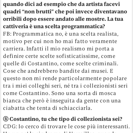
quando dici ad esempio che da artista facevi
quadri “non brutti” che poi invece diventavano
orribili dopo essere andato alle mostre. La tua
cattiveria è una scelta programmatica?
FB: Programmatica no, è una scelta realista,
motivo per cui non ho mai fatto veramente
carriera. Infatti il mio realismo mi porta a
definire certe scelte sofisticatissime, come
quelle di Costantino, come scelte criminali.
Cose che andrebbero bandite dai musei. E
questo non mi rende particolarmente popolare
tra i miei colleghi seri, né tra i collezionisti seri
come Costantino. Sono una sorta di mosca
bianca che però è inseguita da gente con una
ciabatta che tenta di schiacciarla.
ⓢ Costantino, tu che tipo di collezionista sei?
CDG: Io cerco di trovare le cose più interessanti.