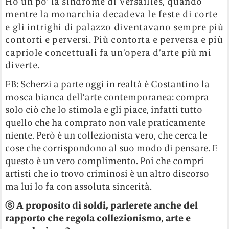
Ho un po’ la sindrome di Versailles, quando
mentre la monarchia decadeva le feste di corte
e gli intrighi di palazzo diventavano sempre più
contorti e perversi. Più contorta e perversa e più
capriole concettuali fa un’opera d’arte più mi
diverte.
FB: Scherzi a parte oggi in realtà è Costantino la
mosca bianca dell’arte contemporanea: compra
solo ciò che lo stimola e gli piace, infatti tutto
quello che ha comprato non vale praticamente
niente. Però è un collezionista vero, che cerca le
cose che corrispondono al suo modo di pensare. E
questo è un vero complimento. Poi che compri
artisti che io trovo criminosi è un altro discorso
ma lui lo fa con assoluta sincerità.
ⓢ A proposito di soldi, parlerete anche del
rapporto che regola collezionismo, arte e