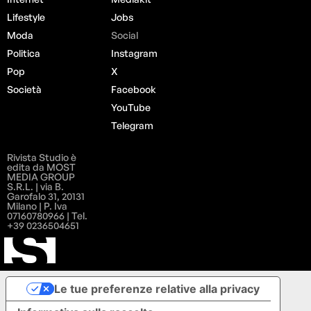
Lifestyle
Jobs
Moda
Social
Politica
Instagram
Pop
X
Società
Facebook
YouTube
Telegram
Rivista Studio è
edita da MOST
MEDIA GROUP
S.R.L. | via B.
Garofalo 31, 20131
Milano | P. Iva
07160780966 | Tel.
+39 0236504651
Le tue preferenze relative alla privacy