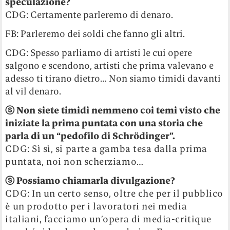
speculazione?
CDG: Certamente parleremo di denaro.
FB: Parleremo dei soldi che fanno gli altri.
CDG: Spesso parliamo di artisti le cui opere
salgono e scendono, artisti che prima valevano e
adesso ti tirano dietro… Non siamo timidi davanti
al vil denaro.
ⓢ Non siete timidi nemmeno coi temi visto che
iniziate la prima puntata con una storia che
parla di un “pedofilo di Schrödinger”.
CDG: Sì sì, si parte a gamba tesa dalla prima
puntata, noi non scherziamo…
ⓢ
Possiamo chiamarla divulgazione?
CDG: In un certo senso, oltre che per il pubblico
è un prodotto per i lavoratori nei media
italiani, facciamo un’opera di media-critique