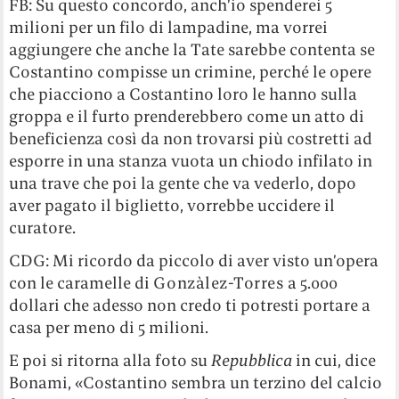
FB: Su questo concordo, anch’io spenderei 5
milioni per un filo di lampadine, ma vorrei
aggiungere che anche la Tate sarebbe contenta se
Costantino compisse un crimine, perché le opere
che piacciono a Costantino loro le hanno sulla
groppa e il furto prenderebbero come un atto di
beneficienza così da non trovarsi più costretti ad
esporre in una stanza vuota un chiodo infilato in
una trave che poi la gente che va vederlo, dopo
aver pagato il biglietto, vorrebbe uccidere il
curatore.
CDG: Mi ricordo da piccolo di aver visto un’opera
con le caramelle di
Gonzàlez-Torres
a 5.000
dollari che adesso non credo ti potresti portare a
casa per meno di 5 milioni.
E poi si ritorna alla foto su
Repubblica
in cui, dice
Bonami, «Costantino sembra un terzino del calcio