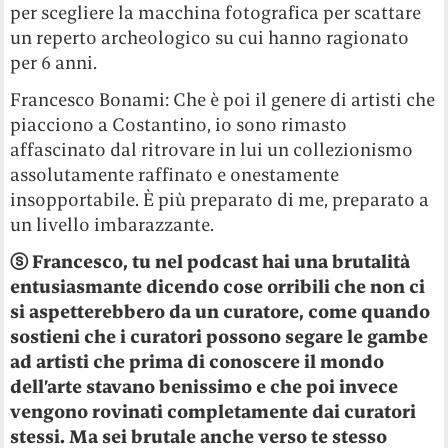
per scegliere la macchina fotografica per scattare
un reperto archeologico su cui hanno ragionato
per 6 anni.
Francesco Bonami: Che è poi il genere di artisti che
piacciono a Costantino, io sono rimasto
affascinato dal ritrovare in lui un collezionismo
assolutamente raffinato e onestamente
insopportabile. È più preparato di me, preparato a
un livello imbarazzante.
ⓢ Francesco, tu nel podcast hai una brutalità
entusiasmante dicendo cose orribili che non ci
si aspetterebbero da un curatore, come quando
sostieni che i curatori possono segare le gambe
ad artisti che prima di conoscere il mondo
dell’arte stavano benissimo e che poi invece
vengono rovinati completamente dai curatori
stessi. Ma sei brutale anche verso te stesso