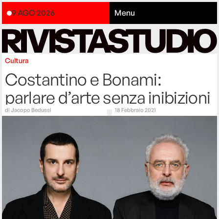
9 AGO 2026
Menu
Cultura
Costantino e Bonami:
parlare d’arte senza inibizioni
di
Jacopo Bedussi
18 Febbraio 2021