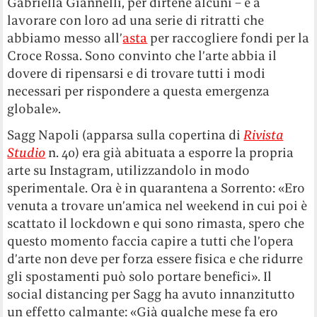
Gabriella Giannelli, per dirtene alcuni – e a
lavorare con loro ad una serie di ritratti che
abbiamo messo all’
asta
per raccogliere fondi per la
Croce Rossa. Sono convinto che l’arte abbia il
dovere di ripensarsi e di trovare tutti i modi
necessari per rispondere a questa emergenza
globale».
Sagg Napoli (apparsa sulla copertina di
Rivista
Studio
n. 40) era già abituata a esporre la propria
arte su Instagram, utilizzandolo in modo
sperimentale. Ora è in quarantena a Sorrento: «Ero
venuta a trovare un’amica nel weekend in cui poi è
scattato il lockdown e qui sono rimasta, spero che
questo momento faccia capire a tutti che l’opera
d’arte non deve per forza essere fisica e che ridurre
gli spostamenti può solo portare benefici». Il
social distancing per Sagg ha avuto innanzitutto
un effetto calmante: «Già qualche mese fa ero