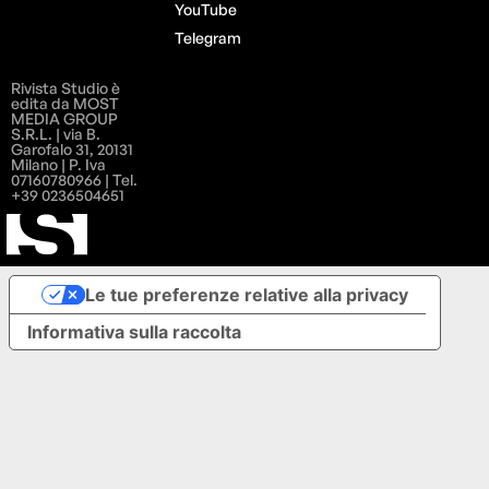
YouTube
Telegram
Rivista Studio è
edita da MOST
MEDIA GROUP
S.R.L. | via B.
Garofalo 31, 20131
Milano | P. Iva
07160780966 | Tel.
+39 0236504651
Le tue preferenze relative alla privacy
Informativa sulla raccolta