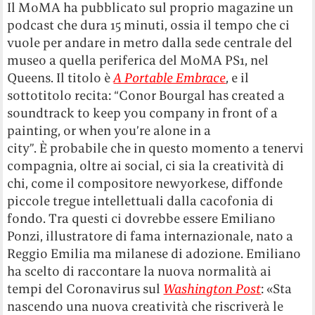
Il MoMA ha pubblicato sul proprio magazine un
podcast che dura 15 minuti, ossia il tempo che ci
vuole per andare in metro dalla sede centrale del
museo a quella periferica del MoMA PS1, nel
Queens.
Il titolo è
A Portable Embrace
, e il
sottotitolo recita: “Conor Bourgal has created a
soundtrack to keep you company in front of a
painting, or when you’re alone in a
city”.
È probabile che in questo momento a tenervi
compagnia, oltre ai social, ci sia la creatività di
chi, come il compositore newyorkese, diffonde
piccole tregue intellettuali dalla cacofonia di
fondo. Tra questi ci dovrebbe essere Emiliano
Ponzi, illustratore di fama internazionale, nato a
Reggio Emilia ma milanese di adozione. Emiliano
ha scelto di raccontare la nuova normalità ai
tempi del Coronavirus sul
Washington Post
: «Sta
nascendo una nuova creatività che riscriverà le