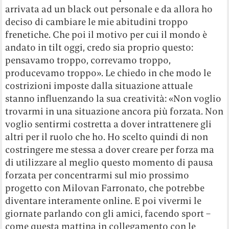
arrivata ad un black out personale e da allora ho
deciso di cambiare le mie abitudini troppo
frenetiche. Che poi il motivo per cui il mondo è
andato in tilt oggi, credo sia proprio questo:
pensavamo troppo, correvamo troppo,
producevamo troppo». Le chiedo in che modo le
costrizioni imposte dalla situazione attuale
stanno influenzando la sua creatività: «Non voglio
trovarmi in una situazione ancora più forzata. Non
voglio sentirmi costretta a dover intrattenere gli
altri per il ruolo che ho. Ho scelto quindi di non
costringere me stessa a dover creare per forza ma
di utilizzare al meglio questo momento di pausa
forzata per concentrarmi sul mio prossimo
progetto con Milovan Farronato, che potrebbe
diventare interamente online. E poi vivermi le
giornate parlando con gli amici, facendo sport –
come questa mattina in collegamento con le