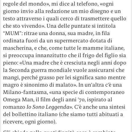
regole del mondo», mi dice al telefono, «ogni
giorno invio alla redazione un mio disegno e un
testo attraverso i quali cerco di trasmettere quello
che sto vivendo». Una delle puntate si intitola
“MUM”: ritrae una donna, sua madre, in fila
ordinata fuori da un supermercato dotata di
mascherina, e che, come tutte le mamme italiane,
si preoccupa innanzitutto che il frigo del figlio sia
pieno: «Una madre che è cresciuta negli anni dopo
la Seconda guerra mondiale vuole assicurarsi che
mangi, perché grasso per lei significa sano mentre
magro è sinonimo di malato». In un’altra c’è una
Milano-fantasma, «una specie di contemporaneo
Omega Man, il film degli anni ’70, ispirato al
romanzo
Io Sono Leggenda
». C’è anche una sintesi
del bollettino italiano (che siamo tutti abituati a
ricevere, ogni giorno).