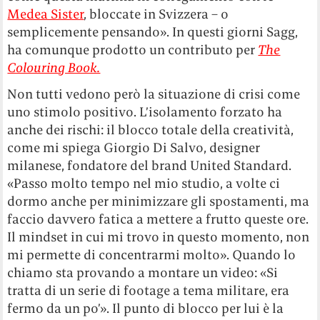
Medea Sister
, bloccate in Svizzera – o
semplicemente pensando». In questi giorni Sagg,
ha comunque prodotto un contributo per
The
Colouring Book.
Non tutti vedono però la situazione di crisi come
uno stimolo positivo. L’isolamento forzato ha
anche dei rischi: il blocco totale della creatività,
come mi spiega Giorgio Di Salvo, designer
milanese, fondatore del brand United Standard.
«Passo molto tempo nel mio studio, a volte ci
dormo anche per minimizzare gli spostamenti, ma
faccio davvero fatica a mettere a frutto queste ore.
Il mindset in cui mi trovo in questo momento, non
mi permette di concentrarmi molto». Quando lo
chiamo sta provando a montare un video: «Si
tratta di un serie di footage a tema militare, era
fermo da un po’». Il punto di blocco per lui è la