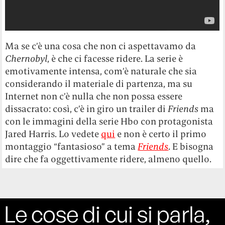
Ma se c’è una cosa che non ci aspettavamo da
Chernobyl
, è che ci facesse ridere. La serie è
emotivamente intensa, com’è naturale che sia
considerando il materiale di partenza, ma su
Internet non c’è nulla che non possa essere
dissacrato: così, c’è in giro un trailer di
Friends
ma
con le immagini della serie Hbo con protagonista
Jared Harris. Lo vedete
qui
e non è certo il primo
montaggio “fantasioso” a tema
Friends
. E bisogna
dire che fa oggettivamente ridere, almeno quello.
Le cose di cui si parla,