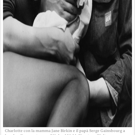
Charlotte con la mamma Jane Birkin e il papà Serge Gainsbourg a