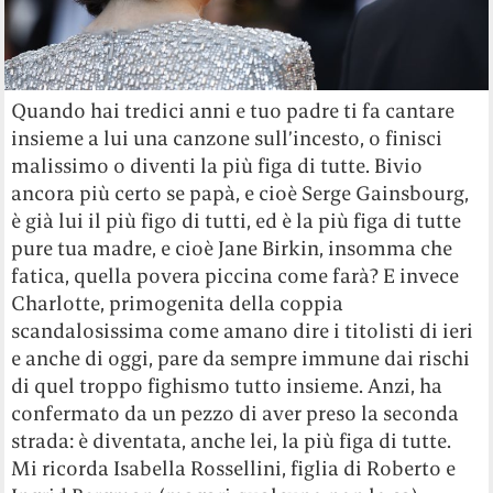
Quando hai tredici anni e tuo padre ti fa cantare
insieme a lui una canzone sull’incesto, o finisci
malissimo o diventi la più figa di tutte. Bivio
ancora più certo se papà, e cioè Serge Gainsbourg,
è già lui il più figo di tutti, ed è la più figa di tutte
pure tua madre, e cioè Jane Birkin, insomma che
fatica, quella povera piccina come farà? E invece
Charlotte, primogenita della coppia
scandalosissima come amano dire i titolisti di ieri
e anche di oggi, pare da sempre immune dai rischi
di quel troppo fighismo tutto insieme. Anzi, ha
confermato da un pezzo di aver preso la seconda
strada: è diventata, anche lei, la più figa di tutte.
Mi ricorda Isabella Rossellini, figlia di Roberto e