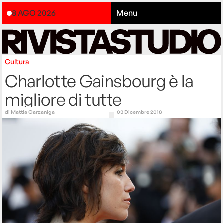
8 AGO 2026
Menu
Cultura
Charlotte Gainsbourg è la
migliore di tutte
di
Mattia Carzaniga
03 Dicembre 2018