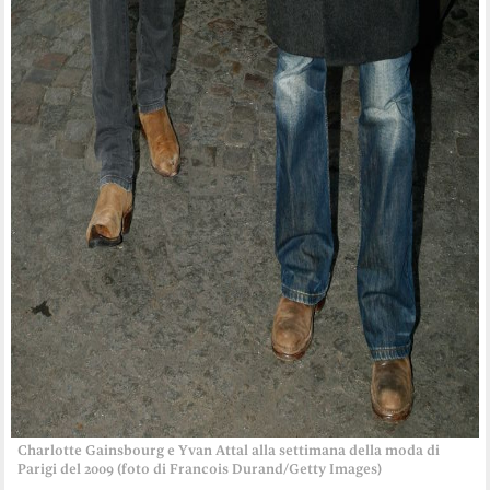
Charlotte Gainsbourg e Yvan Attal alla settimana della moda di
Parigi del 2009 (foto di Francois Durand/Getty Images)