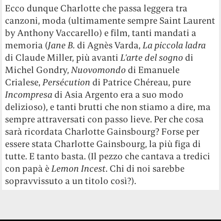
Ecco dunque Charlotte che passa leggera tra
canzoni, moda (ultimamente sempre Saint Laurent
by Anthony Vaccarello) e film, tanti mandati a
memoria (
Jane B.
di Agnès Varda,
La piccola ladra
di Claude Miller, più avanti
L’arte del sogno
di
Michel Gondry,
Nuovomondo
di Emanuele
Crialese,
Persécution
di Patrice Chéreau, pure
Incompresa
di Asia Argento era a suo modo
delizioso), e tanti brutti che non stiamo a dire, ma
sempre attraversati con passo lieve. Per che cosa
sarà ricordata Charlotte Gainsbourg? Forse per
essere stata Charlotte Gainsbourg, la più figa di
tutte. E tanto basta. (Il pezzo che cantava a tredici
con papà è
Lemon Incest
. Chi di noi sarebbe
sopravvissuto a un titolo così?).