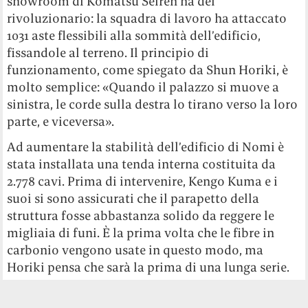
showroom di Komatsu Seiren ha del
rivoluzionario: la squadra di lavoro ha attaccato
1031 aste flessibili alla sommità dell’edificio,
fissandole al terreno. Il principio di
funzionamento, come spiegato da Shun Horiki, è
molto semplice: «Quando il palazzo si muove a
sinistra, le corde sulla destra lo tirano verso la loro
parte, e viceversa».
Ad aumentare la stabilità dell’edificio di Nomi è
stata installata una tenda interna costituita da
2.778 cavi. Prima di intervenire, Kengo Kuma e i
suoi si sono assicurati che il parapetto della
struttura fosse abbastanza solido da reggere le
migliaia di funi. È la prima volta che le fibre in
carbonio vengono usate in questo modo, ma
Horiki pensa che sarà la prima di una lunga serie.