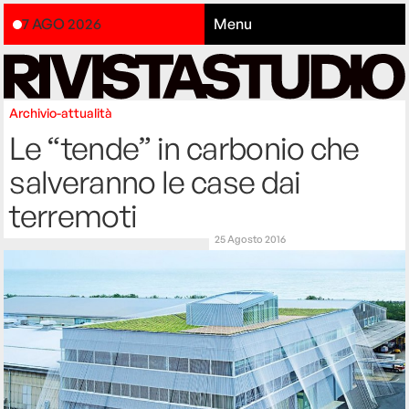
7 AGO 2026
Menu
Archivio-attualità
Le “tende” in carbonio che
salveranno le case dai
terremoti
25 Agosto 2016