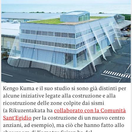
Kengo Kuma e il suo studio si sono già distinti per
alcune iniziative legate alla costruzione e alla
ricostruzione delle zone colpite dai sismi
(a Rikuzentakata ha
collaborato con la Comunità
Sant’Egidio
per la costruzione di un nuovo centro
anziani, ad esempio), ma ciò che hanno fatto allo