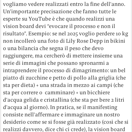
vogliamo vedere realizzati entro la fine dell’anno.
Un’importante precisazione che fanno tutte le
esperte su YouTube è che quando realizzi una
vision board devi “evocare il processo e non il
risultato”. Esempio: se nel 2025 voglio perdere 10 kg
non incollerò una foto di Lily Rose Depp in bikini
o una bilancia che segna il peso che devo
raggiungere, ma cercherò di mettere insieme una
serie di immagini che possano spronarmi a
intraprendere il processo di dimagrimento: un bel
piatto di zucchine e petto di pollo alla griglia (che
sta per dieta) + una strada in mezzo ai campi (che
sta per correre o camminare) + un bicchiere
d’acqua gelida e cristallina (che sta per bere 2 litri
d’acqua al giorno). In pratica, se il manifesting
consiste nell’affermare e immaginare un nostro
desiderio come se si fosse già realizzato (così che si
realizzi davvero, dice chi ci crede), la vision board