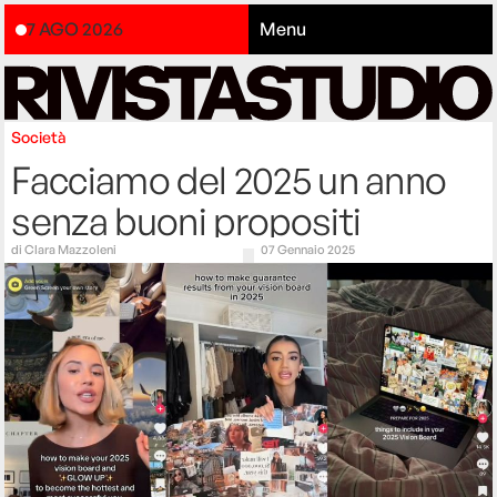
7 AGO 2026
Menu
Società
Facciamo del 2025 un anno
senza buoni propositi
di
Clara Mazzoleni
07 Gennaio 2025