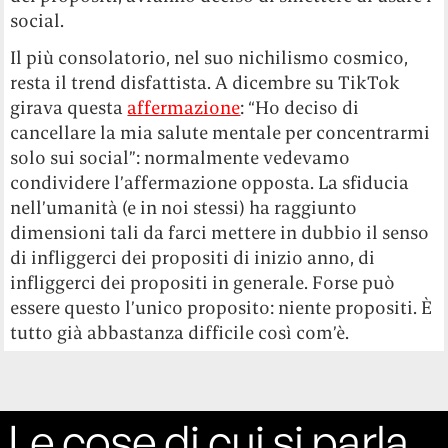
social.
Il più consolatorio, nel suo nichilismo cosmico,
resta il trend disfattista. A dicembre su TikTok
girava questa
affermazione
: “Ho deciso di
cancellare la mia salute mentale per concentrarmi
solo sui social”: normalmente vedevamo
condividere l’affermazione opposta. La sfiducia
nell’umanità (e in noi stessi) ha raggiunto
dimensioni tali da farci mettere in dubbio il senso
di infliggerci dei propositi di inizio anno, di
infliggerci dei propositi in generale. Forse può
essere questo l’unico proposito: niente propositi. È
tutto già abbastanza difficile così com’è.
Le cose di cui si parla,