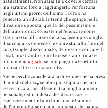
naturalmente. Non sarai tu a doverle cercare
ma saranno loro a raggiungerti. Per fortuna
negli ultimi giorni dell’anno TikTok ha
generato un adorabile trend che spinge nella
direzione opposta, quella del pessimismo e
dell’autoironia: consiste nell’elencare come
stavi messo all’inizio del 2024 (esempio: single,
disoccupato, depresso) e come stai alla fine del
2024 (single, disoccupato, depresso e coi capelli
rosa), mostrando come le cose siano rimaste
più o meno
uguali
, se non peggiorate. Molto
più realistico e rincuorante.
Anche perché considerata la direzione che ha preso
il mondo nel 2024, sembra più stupido che mai
essere ancora così affezionati al miglioramento
personale, ostinandosi a desiderare cose e
esperienze mentre fuori bruciano le fiamme
dell’inferno. Forse gli unici propositi che hanno