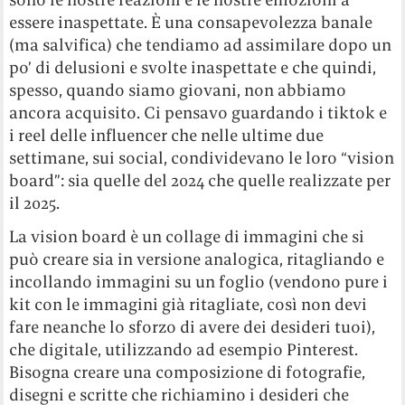
essere inaspettate. È una consapevolezza banale
(ma salvifica) che tendiamo ad assimilare dopo un
po’ di delusioni e svolte inaspettate e che quindi,
spesso, quando siamo giovani, non abbiamo
ancora acquisito. Ci pensavo guardando i tiktok e
i reel delle influencer che nelle ultime due
settimane, sui social, condividevano le loro “vision
board”: sia quelle del 2024 che quelle realizzate per
il 2025.
La vision board è un collage di immagini che si
può creare sia in versione analogica, ritagliando e
incollando immagini su un foglio (vendono pure i
kit con le immagini già ritagliate, così non devi
fare neanche lo sforzo di avere dei desideri tuoi),
che digitale, utilizzando ad esempio Pinterest.
Bisogna creare una composizione di fotografie,
disegni e scritte che richiamino i desideri che