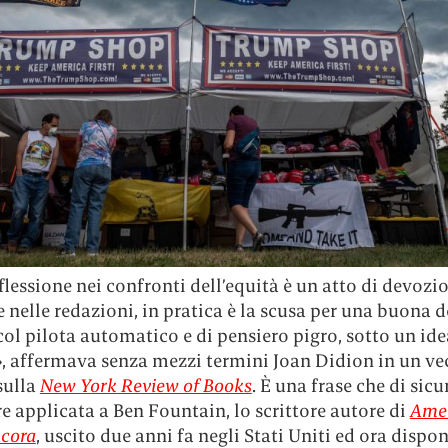
lessione nei confronti dell’equità è un atto di devozi
 nelle redazioni, in pratica è la scusa per una buona d
ol pilota automatico e di pensiero pigro, sotto un ide
, affermava senza mezzi termini Joan Didion in un ve
sulla
New York Review of Books
. È una frase che di sic
e applicata a Ben Fountain, lo scrittore autore di
Ame
ncora
, uscito due anni fa negli Stati Uniti ed ora dispon