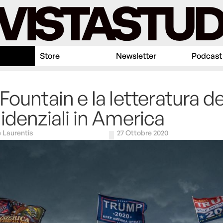
Store
Newsletter
Podcast
Fountain e la letteratura de
idenziali in America
 Laurentis
27 Ottobre 2020