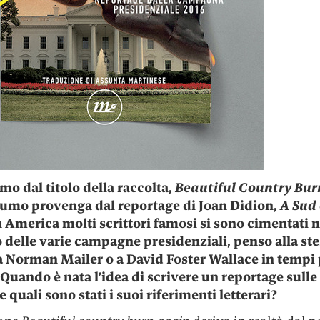
mo dal titolo della raccolta,
Beautiful Country Bur
umo provenga dal reportage di Joan Didion,
A Sud 
In America molti scrittori famosi si sono cimentati n
 delle varie campagne presidenziali, penso alla st
a Norman Mailer o a David Foster Wallace in tempi 
 Quando è nata l’idea di scrivere un reportage sulle
e quali sono stati i suoi riferimenti letterari?