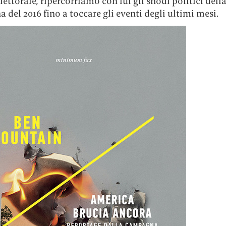
lettorale
,
ripercorriamo con lui gli snodi politici dell
del 2016 fino a toccare gli eventi degli ultimi mesi.