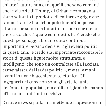
chiaro: l’autore non è tra quelli che sono convinti
che le vittorie di Trump, di Orban e compagnia
siano soltanto il prodotto di eminenze grigie che
sanno tirare le fila del popolo bue. «Non penso
affatto che siano dei burattinai e men che meno
che esista chissà quale complotto. Però credo che
questi personaggi abbiano dato contributi
importanti, e persino decisivi, agli eventi politici
di questi anni, e credo sia importante raccontare le
storie di queste figure molto strutturate, e
intelligenti, che sono un contraltare alla facciata
carnevalesca dei leader politici», mette le mani
avanti in una chiacchierata telefonica. Gli
ingegneri del caos non sono gli artefici unici
dell’ondata populista, ma abili artigiani che hanno
offerto un contributo decisivo.
Di fake news si parla, ma mettendo la questione in