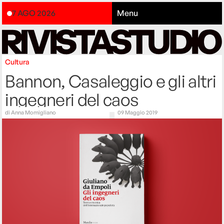
7 AGO 2026
Menu
Cultura
Bannon, Casaleggio e gli altri
ingegneri del caos
di
Anna Momigliano
09 Maggio 2019