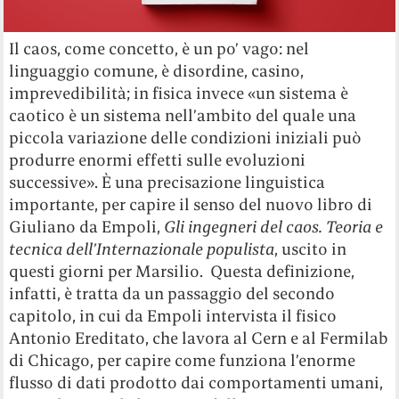
Il caos, come concetto, è un po’ vago: nel
linguaggio comune, è disordine, casino,
imprevedibilità; in fisica invece «un sistema è
caotico è un sistema nell’ambito del quale una
piccola variazione delle condizioni iniziali può
produrre enormi effetti sulle evoluzioni
successive». È una precisazione linguistica
importante, per capire il senso del nuovo libro di
Giuliano da Empoli,
Gli ingegneri del caos. Teoria e
tecnica dell’Internazionale populista
, uscito in
questi giorni per Marsilio. Questa definizione,
infatti, è tratta da un passaggio del secondo
capitolo, in cui da Empoli intervista il fisico
Antonio Ereditato, che lavora al Cern e al Fermilab
di Chicago, per capire come funziona l’enorme
flusso di dati prodotto dai comportamenti umani,