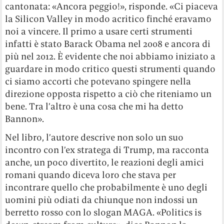
cantonata: «Ancora peggio!», risponde. «Ci piaceva
la Silicon Valley in modo acritico finché eravamo
noi a vincere. Il primo a usare certi strumenti
infatti è stato Barack Obama nel 2008 e ancora di
più nel 2012. È evidente che noi abbiamo iniziato a
guardare in modo critico questi strumenti quando
ci siamo accorti che potevano spingere nella
direzione opposta rispetto a ciò che riteniamo un
bene. Tra l’altro è una cosa che mi ha detto
Bannon».
Nel libro, l’autore descrive non solo un suo
incontro con l’ex stratega di Trump, ma racconta
anche, un poco divertito, le reazioni degli amici
romani quando diceva loro che stava per
incontrare quello che probabilmente è uno degli
uomini più odiati da chiunque non indossi un
berretto rosso con lo slogan MAGA. «Politics is