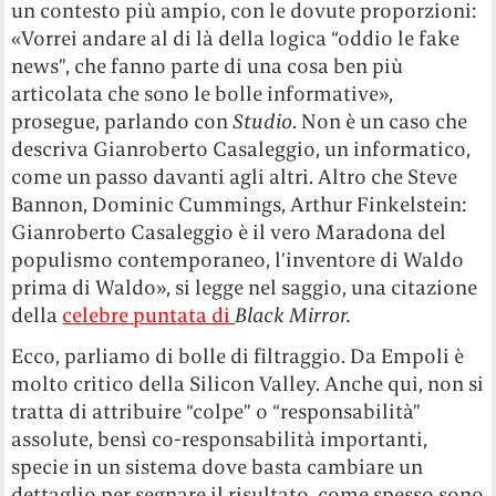
un contesto più ampio, con le dovute proporzioni:
«Vorrei andare al di là della logica “oddio le fake
news”, che fanno parte di una cosa ben più
articolata che sono le bolle informative»,
prosegue, parlando con
Studio
. Non è un caso che
descriva Gianroberto Casaleggio, un informatico,
come un passo davanti agli altri. Altro che Steve
Bannon, Dominic Cummings, Arthur Finkelstein:
Gianroberto Casaleggio è il vero Maradona del
populismo contemporaneo, l’inventore di Waldo
prima di Waldo», si legge nel saggio, una citazione
della
celebre puntata di
Black Mirror.
Ecco, parliamo di bolle di filtraggio. Da Empoli è
molto critico della Silicon Valley. Anche qui, non si
tratta di attribuire “colpe” o “responsabilità”
assolute, bensì co-responsabilità importanti,
specie in un sistema dove basta cambiare un
dettaglio per segnare il risultato, come spesso sono