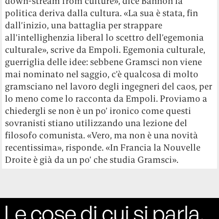
down-stream from culture», dice Bannon la
politica deriva dalla cultura. «La sua è stata, fin
dall’inizio, una battaglia per strappare
all’intellighenzia liberal lo scettro dell’egemonia
culturale», scrive da Empoli. Egemonia culturale,
guerriglia delle idee: sebbene Gramsci non viene
mai nominato nel saggio, c’è qualcosa di molto
gramsciano nel lavoro degli ingegneri del caos, per
lo meno come lo racconta da Empoli. Proviamo a
chiedergli se non è un po’ ironico come questi
sovranisti stiano utilizzando una lezione del
filosofo comunista. «Vero, ma non è una novità
recentissima», risponde. «In Francia la Nouvelle
Droite è già da un po’ che studia Gramsci».
Le cose di cui si parla,