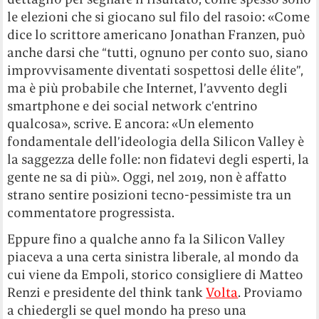
le elezioni che si giocano sul filo del rasoio: «Come
dice lo scrittore americano Jonathan Franzen, può
anche darsi che “tutti, ognuno per conto suo, siano
improvvisamente diventati sospettosi delle élite”,
ma è più probabile che Internet, l’avvento degli
smartphone e dei social network c’entrino
qualcosa», scrive. E ancora: «Un elemento
fondamentale dell’ideologia della Silicon Valley è
la saggezza delle folle: non fidatevi degli esperti, la
gente ne sa di più». Oggi, nel 2019, non è affatto
strano sentire posizioni tecno-pessimiste tra un
commentatore progressista.
Eppure fino a qualche anno fa la Silicon Valley
piaceva a una certa sinistra liberale, al mondo da
cui viene da Empoli, storico consigliere di Matteo
Renzi e presidente del think tank
Volta
. Proviamo
a chiedergli se quel mondo ha preso una