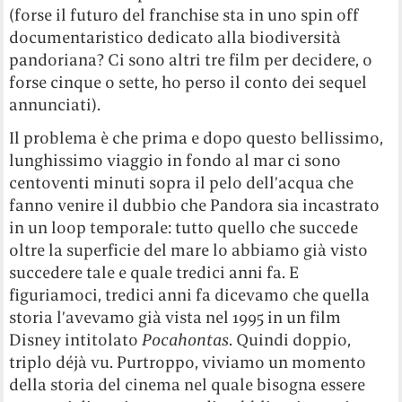
(forse il futuro del franchise sta in uno spin off
documentaristico dedicato alla biodiversità
pandoriana? Ci sono altri tre film per decidere, o
forse cinque o sette, ho perso il conto dei sequel
annunciati).
Il problema è che prima e dopo questo bellissimo,
lunghissimo viaggio in fondo al mar ci sono
centoventi minuti sopra il pelo dell’acqua che
fanno venire il dubbio che Pandora sia incastrato
in un loop temporale: tutto quello che succede
oltre la superficie del mare lo abbiamo già visto
succedere tale e quale tredici anni fa. E
figuriamoci, tredici anni fa dicevamo che quella
storia l’avevamo già vista nel 1995 in un film
Disney intitolato
Pocahontas
. Quindi doppio,
triplo déjà vu. Purtroppo, viviamo un momento
della storia del cinema nel quale bisogna essere