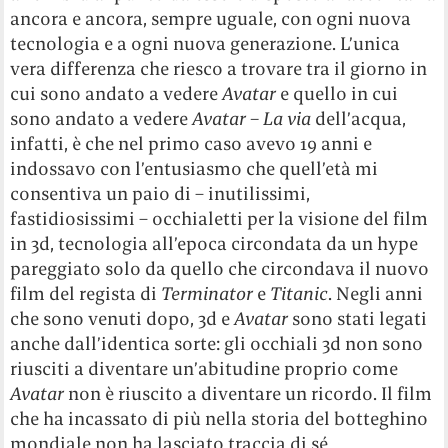
ancora e ancora, sempre uguale, con ogni nuova
tecnologia e a ogni nuova generazione. L’unica
vera differenza che riesco a trovare tra il giorno in
cui sono andato a vedere
Avatar
e quello in cui
sono andato a vedere
Avatar – La via
dell’acqua,
infatti, è che nel primo caso avevo 19 anni e
indossavo con l’entusiasmo che quell’età mi
consentiva un paio di – inutilissimi,
fastidiosissimi – occhialetti per la visione del film
in 3d, tecnologia all’epoca circondata da un hype
pareggiato solo da quello che circondava il nuovo
film del regista di
Terminator
e
Titanic
. Negli anni
che sono venuti dopo, 3d e
Avatar
sono stati legati
anche dall’identica sorte: gli occhiali 3d non sono
riusciti a diventare un’abitudine proprio come
Avatar
non è riuscito a diventare un ricordo. Il film
che ha incassato di più nella storia del botteghino
mondiale non ha lasciato traccia di sé