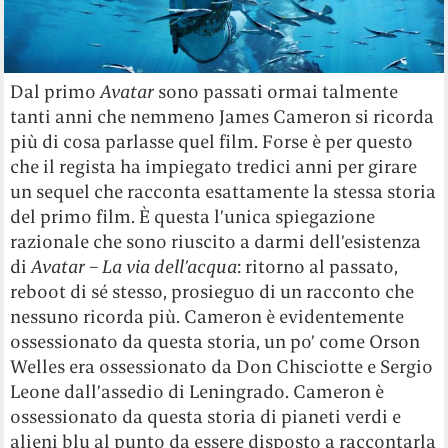
Dal primo
Avatar
sono passati ormai talmente
tanti anni che nemmeno James Cameron si ricorda
più di cosa parlasse quel film. Forse è per questo
che il regista ha impiegato tredici anni per girare
un sequel che racconta esattamente la stessa storia
del primo film. È questa l’unica spiegazione
razionale che sono riuscito a darmi dell’esistenza
di
Avatar – La via dell’acqua
: ritorno al passato,
reboot di sé stesso, prosieguo di un racconto che
nessuno ricorda più. Cameron è evidentemente
ossessionato da questa storia, un po’ come Orson
Welles era ossessionato da Don Chisciotte e Sergio
Leone dall’assedio di Leningrado. Cameron è
ossessionato da questa storia di pianeti verdi e
alieni blu al punto da essere disposto a raccontarla