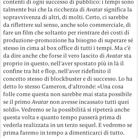
contenti di ogni successo di pubblico: i tempi sono
talmente bui che la ricchezza di
Avatar
significa la
sopravvivenza di altri, di molti. Certo, ci sarebbe
da riflettere sul senso, anche solo commerciale, di
fare un film che soltanto per rientrare dei costi di
produzione-promozione ha bisogno di superare sé
stesso in cima al box office di tutti i tempi. Ma c’è
da dire anche che forse il vero lascito di
Avatar
sta
proprio in questo, nell’aver spostato più in là il
confine tra hit e flop, nell’aver ridefinito il
concetto stesso di blockbuster e di successo. Lo ha
detto lo stesso Cameron, d’altronde: «Una cosa
folle come questa non sarebbe mai stata possibile
se il primo
Avatar
non avesse incassato tutti quei
soldi». Vedremo se la possibilità si ripeterà anche
questa volta e quanto tempo passerà prima di
vederla realizzata in un terzo sequel. E vedremo se
prima faremo in tempo a dimenticarci di tutto.