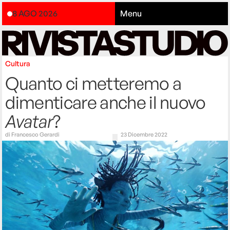
8 AGO 2026
Menu
Cultura
Quanto ci metteremo a
dimenticare anche il nuovo
Avatar
?
di
Francesco Gerardi
23 Dicembre 2022