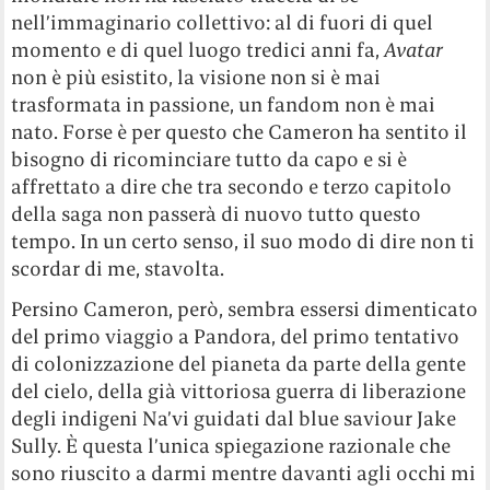
nell’immaginario collettivo: al di fuori di quel
momento e di quel luogo tredici anni fa,
Avatar
non è più esistito, la visione non si è mai
trasformata in passione, un fandom non è mai
nato. Forse è per questo che Cameron ha sentito il
bisogno di ricominciare tutto da capo e si è
affrettato a dire che tra secondo e terzo capitolo
della saga non passerà di nuovo tutto questo
tempo. In un certo senso, il suo modo di dire non ti
scordar di me, stavolta.
Persino Cameron, però, sembra essersi dimenticato
del primo viaggio a Pandora, del primo tentativo
di colonizzazione del pianeta da parte della gente
del cielo, della già vittoriosa guerra di liberazione
degli indigeni Na’vi guidati dal blue saviour Jake
Sully. È questa l’unica spiegazione razionale che
sono riuscito a darmi mentre davanti agli occhi mi