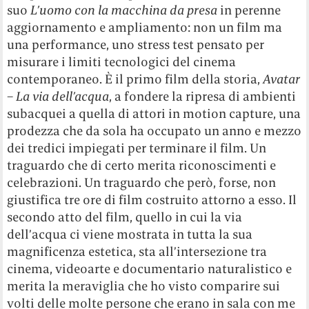
suo
L’uomo con la macchina da presa
in perenne
aggiornamento e ampliamento: non un film ma
una performance, uno stress test pensato per
misurare i limiti tecnologici del cinema
contemporaneo. È il primo film della storia,
Avatar
– La via dell’acqua
, a fondere la ripresa di ambienti
subacquei a quella di attori in motion capture, una
prodezza che da sola ha occupato un anno e mezzo
dei tredici impiegati per terminare il film. Un
traguardo che di certo merita riconoscimenti e
celebrazioni. Un traguardo che però, forse, non
giustifica tre ore di film costruito attorno a esso. Il
secondo atto del film, quello in cui la via
dell’acqua ci viene mostrata in tutta la sua
magnificenza estetica, sta all’intersezione tra
cinema, videoarte e documentario naturalistico e
merita la meraviglia che ho visto comparire sui
volti delle molte persone che erano in sala con me