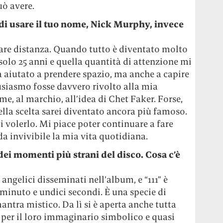
uò avere.
 di usare il tuo nome, Nick Murphy, invece
are distanza. Quando tutto è diventato molto
solo 25 anni e quella quantità di attenzione mi
aiutato a prendere spazio, ma anche a capire
usiasmo fosse davvero rivolto alla mia
e, al marchio, all’idea di Chet Faker. Forse,
lla scelta sarei diventato ancora più famoso.
i volerlo. Mi piace poter continuare a fare
a invivibile la mia vita quotidiana.
ei momenti più strani del disco. Cosa c’è
angelici disseminati nell’album, e “111” è
 minuto e undici secondi. È una specie di
antra mistico. Da lì si è aperta anche tutta
, per il loro immaginario simbolico e quasi