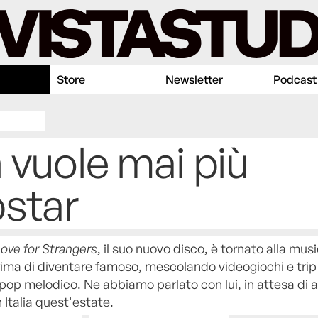
Store
Newsletter
Podcast
 vuole mai più
star
ove for Strangers
, il suo nuovo disco, è tornato alla mus
ma di diventare famoso, mescolando videogiochi e trip
pop melodico. Ne abbiamo parlato con lui, in attesa di a
n Italia quest'estate.