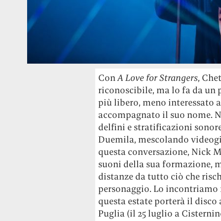
Con
A Love for Strangers
, Che
riconoscibile, ma lo fa da un
più libero, meno interessato a
accompagnato il suo nome. 
delfini e stratificazioni sono
Duemila, mescolando videogio
questa conversazione, Nick M
suoni della sua formazione, 
distanze da tutto ciò che risc
personaggio. Lo incontriamo m
questa estate porterà il disco
Puglia (il 25 luglio a Cisterni