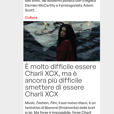
dell'anno. Ne abbiamo parlato con il regista
Damien McCarthy e il protagonista Adam
Scott.
Cultura
È molto difficile essere
Charli XCX, ma è
ancora più difficile
smettere di essere
Charli XCX
Music, Fashion, Film
, il suo nuovo disco, è un
tentativo di liberarsi (finalmente) della brat
in lei. Ma forse è impossibile, forse Charli