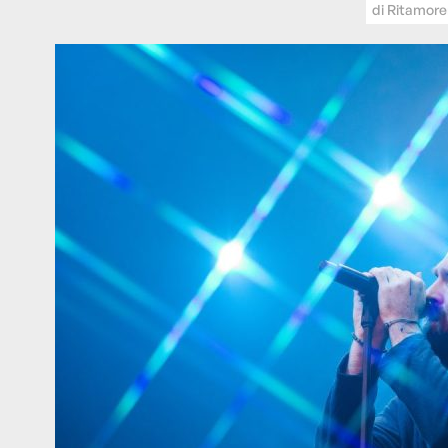
di
Ritamore