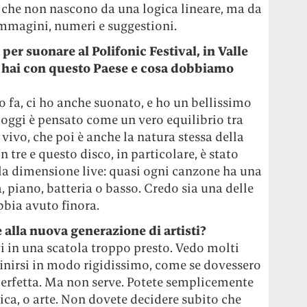
zi che non nascono da una logica lineare, ma da
immagini, numeri e suggestioni.
 per suonare al Polifonic Festival, in Valle
to hai con questo Paese e cosa dobbiamo
o fa, ci ho anche suonato, e ho un bellissimo
ve oggi è pensato come un vero equilibrio tra
vivo, che poi è anche la natura stessa della
 tre e questo disco, in particolare, è stato
a dimensione live: quasi ogni canzone ha una
a, piano, batteria o basso. Credo sia una delle
bbia avuto finora.
 alla nuova generazione di artisti?
i in una scatola troppo presto. Vedo molti
efinirsi in modo rigidissimo, come se dovessero
 perfetta. Ma non serve. Potete semplicemente
ica, o arte. Non dovete decidere subito che