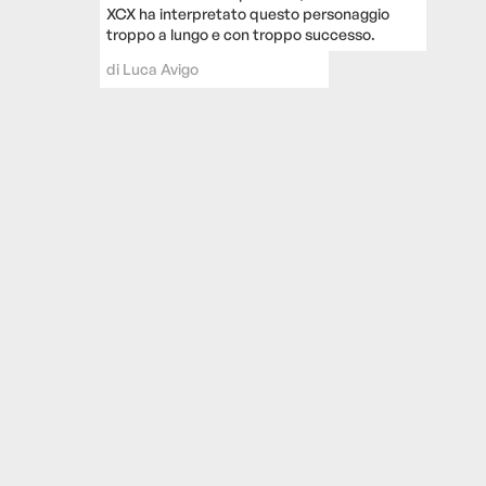
XCX ha interpretato questo personaggio
troppo a lungo e con troppo successo.
di
Luca Avigo