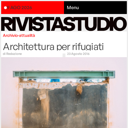
9 AGO 2026
Menu
Archivio-attualità
Architettura per rifugiati
di
Redazione
23 Agosto 2016