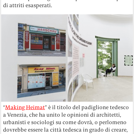
di attriti esasperati.
“
Making Heimat
” è il titolo del padiglione tedesco
a Venezia, che ha unito le opinioni di architetti,
urbanisti e sociologi su come dovrà, o perlomeno
dovrebbe essere la città tedesca in grado di creare,