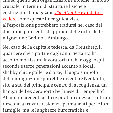
cruciale, in termini di strutture fisiche e
costruzioni. Il magazine
The Atlantic
è andato a
vedere
come queste linee guida viste
all’esposizione potrebbero tradursi nel caso dei
due principali centri d’approdo delle rotte delle
migrazioni: Berlino e Amburgo.
Nel caso della capitale tedesca, da Kreuzberg, il
quartiere che a partire dagli anni Settanta ha
accolto moltissimi lavoratori turchi e oggi ospita
seconde e terze generazioni accanto a locali
shabby chic e gallerie d’arte, il luogo simbolo
dell’immigrazione potrebbe diventare Neukölln,
sito a sud del principale centro di accoglienza, un
hangar dell’ex aeroporto berlinese di Tempelhof.
Alcuni richiedenti asilo ospitati in questa struttura
riescono a trovare residenze permanenti per le loro
famiglie, ma le lunghezze burocratiche e