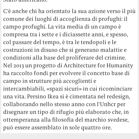
C’è anche chi ha orientato la sua azione verso il più
comune dei luoghi di accoglienza di profughi: il
campo profughi. La vita media di un campo è
compresa tra i sette e i diciassette anni, e spesso,
col passare del tempo, è tra le tendopoli e le
costruzioni in disuso che si generano malattie e
condizioni alla base del proliferare del crimine.
Nel 2013 un progetto di Architecture for Humanity
ha raccolto fondi per evolvere il concetto base di
campo in strutture più accoglienti e
intercambiabili, «spazi sicuri» in cui ricominciare
una vita. Persino Ikea si è cimentata nel redesign,
collaborando nello stesso anno con l’Unhcr per
disegnare un tipo di rifugio più elaborato che, in
ottemperanza alla filosofia del marchio svedese,
può essere assemblato in sole quattro ore.