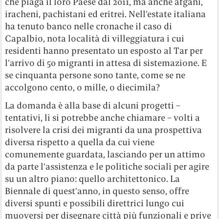
che piaga il loro Paese dal 2011, ma anche afgani,
iracheni, pachistani ed eritrei. Nell’estate italiana
ha tenuto banco nelle cronache il caso di
Capalbio, nota località di villeggiatura i cui
residenti hanno presentato un esposto al Tar per
l’arrivo di 50 migranti in attesa di sistemazione. E
se cinquanta persone sono tante, come se ne
accolgono cento, o mille, o diecimila?
La domanda è alla base di alcuni progetti –
tentativi, li si potrebbe anche chiamare – volti a
risolvere la crisi dei migranti da una prospettiva
diversa rispetto a quella da cui viene
comunemente guardata, lasciando per un attimo
da parte l’assistenza e le politiche sociali per agire
su un altro piano: quello architettonico. La
Biennale di quest’anno, in questo senso, offre
diversi spunti e possibili direttrici lungo cui
muoversi per disegnare città più funzionali e prive