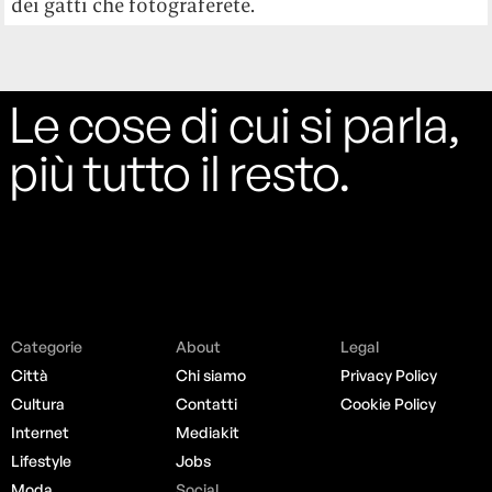
dei gatti che fotograferete.
Le cose di cui si parla,
più tutto il resto.
Categorie
About
Legal
Città
Chi siamo
Privacy Policy
Cultura
Contatti
Cookie Policy
Internet
Mediakit
Lifestyle
Jobs
Moda
Social