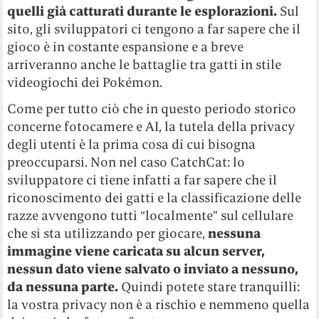
quelli già catturati durante le esplorazioni.
Sul
sito, gli sviluppatori ci tengono a far sapere che il
gioco è in costante espansione e a breve
arriveranno anche le battaglie tra gatti in stile
videogiochi dei Pokémon.
Come per tutto ciò che in questo periodo storico
concerne fotocamere e AI, la tutela della privacy
degli utenti è la prima cosa di cui bisogna
preoccuparsi. Non nel caso CatchCat: lo
sviluppatore ci tiene infatti a far sapere che il
riconoscimento dei gatti e la classificazione delle
razze avvengono tutti “localmente” sul cellulare
che si sta utilizzando per giocare,
n
essuna
immagine viene caricata su alcun server,
nessun dato viene salvato o inviato a nessuno,
da nessuna parte.
Quindi potete stare tranquilli:
la vostra privacy non è a rischio e nemmeno quella