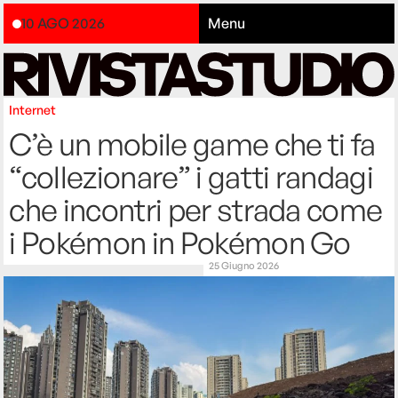
10 AGO 2026
Menu
Internet
C’è un mobile game che ti fa
“collezionare” i gatti randagi
che incontri per strada come
i Pokémon in Pokémon Go
25 Giugno 2026