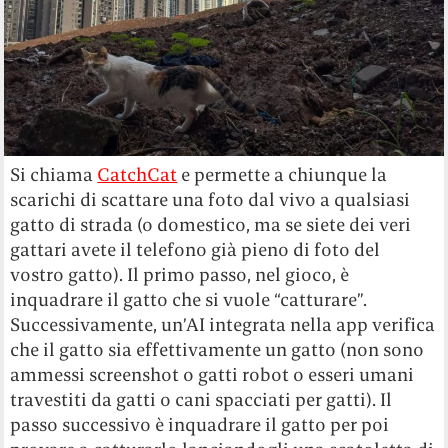
Si chiama
CatchCat
e permette a chiunque la
scarichi di scattare una foto dal vivo a qualsiasi
gatto di strada (o domestico, ma se siete dei veri
gattari avete il telefono già pieno di foto del
vostro gatto). Il primo passo, nel gioco, è
inquadrare il gatto che si vuole “catturare”.
Successivamente, un’AI integrata nella app verifica
che il gatto sia effettivamente un gatto (non sono
ammessi screenshot o gatti robot o esseri umani
travestiti da gatti o cani spacciati per gatti). Il
passo successivo è inquadrare il gatto per poi