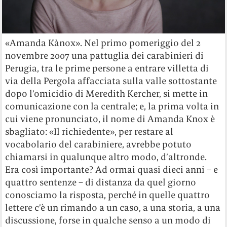
«Amanda Kànox». Nel primo pomeriggio del 2
novembre 2007 una pattuglia dei carabinieri di
Perugia, tra le prime persone a entrare villetta di
via della Pergola affacciata sulla valle sottostante
dopo l’omicidio di Meredith Kercher, si mette in
comunicazione con la centrale; e, la prima volta in
cui viene pronunciato, il nome di Amanda Knox è
sbagliato: «Il richiedente», per restare al
vocabolario del carabiniere, avrebbe potuto
chiamarsi in qualunque altro modo, d’altronde.
Era così importante? Ad ormai quasi dieci anni – e
quattro sentenze – di distanza da quel giorno
conosciamo la risposta, perché in quelle quattro
lettere c’è un rimando a un caso, a una storia, a una
discussione, forse in qualche senso a un modo di