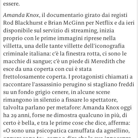
essere.
Amanda Knox
, il documentario girato dai registi
Rod Blackhurst e Brian McGinn per Netflix e da ieri
disponibile sul servizio di streaming, inizia
proprio con le prime immagini riprese nella
villetta, una delle tante villette dell’iconografia
criminale italiana: c’è la finestra rotta, ci sono le
macchie di sangue; c’è un piede di Meredith che
esce da una coperta con cui è stata
frettolosamente coperta. I protagonisti chiamati a
raccontare l’assassinio perugino si stagliano freddi
su un fondo grigio cenere, in alcune scene
rimangono in silenzio a fissare lo spettatore,
talvolta parlano per metafore: Amanda Knox oggi
ha 29 anni, forse ne dimostra qualcuno in più, di
certo è bella, e tra le prime cose che dice, afferma:
«O sono una psicopatica camuffata da agnellino,