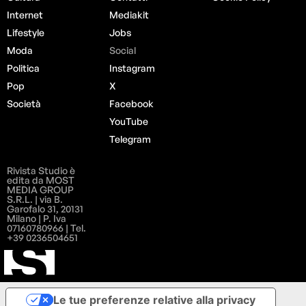
Internet
Mediakit
Lifestyle
Jobs
Moda
Social
Politica
Instagram
Pop
X
Società
Facebook
YouTube
Telegram
Rivista Studio è
edita da MOST
MEDIA GROUP
S.R.L. | via B.
Garofalo 31, 20131
Milano | P. Iva
07160780966 | Tel.
+39 0236504651
Le tue preferenze relative alla privacy