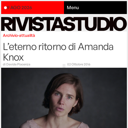
9 AGO 2026
Menu
Archivio-attualità
L’eterno ritorno di Amanda
Knox
di
Davide Piacenza
02 Ottobre 2016