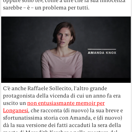
oppure sono te», come a dire che la sua innocenza
sarebbe – è – un problema per tutti.
C’è anche Raffaele Sollecito, l’altro grande
protagonista della vicenda di cui un anno fa era
uscito un
non entusiasmante memoir per
Longanesi
, che racconta (di nuovo) la sua breve e
sfortunatissima storia con Amanda, e (di nuovo)
dà la sua versione dei fatti accaduti la sera della