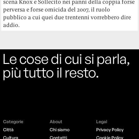
scena Knox e Sollecito nei panni della coppia forse
perversa e forse omicida del 2007, il ruolo
pubblico a cui quei due trentenni vorrebbero dire
addio.
Le cose di cui si parla,
più tutto il resto.
Categorie
About
Legal
Città
Chi siamo
Privacy Policy
Cultura
Contatti
Cookie Policy