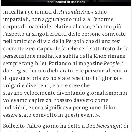
In realtà i 90 minuti di
Amanda Knox
sono
imparziali, non aggiungono nulla all’enorme
corpus di materiale relativo al caso, e hanno più
l’aspetto di singoli ritratti delle persone coinvolte
nell’omicidio di via della Pergola che di una tesi
coerente e consapevole (anche se il sottotesto della
persecuzione mediatica subita dalla Knox rimane
sempre tangibile). Parlando al magazine
People
, i
due registi hanno dichiarato: «Le persone al centro
di questa storia erano state rese titoli di giornale
volgari e divertenti, e altre cose che
stavano velocemente diventando giornalismo; noi
volevamo capire chi fossero davvero come
individui, e cosa significava per ognuno di loro
essere stato coinvolto in questi eventi».
Sollecito l’altro giorno ha detto a Bbc
Newsnight
di