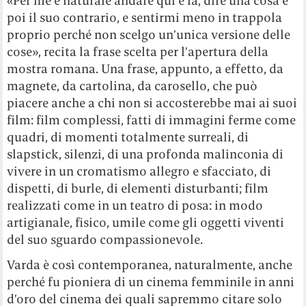
«Per me è naturale andare qui è là, dire una cosa e
poi il suo contrario, e sentirmi meno in trappola
proprio perché non scelgo un’unica versione delle
cose», recita la frase scelta per l’apertura della
mostra romana. Una frase, appunto, a effetto, da
magnete, da cartolina, da carosello, che può
piacere anche a chi non si accosterebbe mai ai suoi
film: film complessi, fatti di immagini ferme come
quadri, di momenti totalmente surreali, di
slapstick, silenzi, di una profonda malinconia di
vivere in un cromatismo allegro e sfacciato, di
dispetti, di burle, di elementi disturbanti; film
realizzati come in un teatro di posa: in modo
artigianale, fisico, umile come gli oggetti viventi
del suo sguardo compassionevole.
Varda è così contemporanea, naturalmente, anche
perché fu pioniera di un cinema femminile in anni
d’oro del cinema dei quali sapremmo citare solo