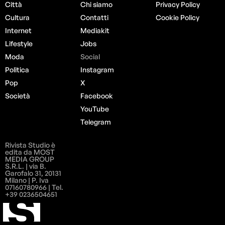
Città
Chi siamo
Privacy Policy
Cultura
Contatti
Cookie Policy
Internet
Mediakit
Lifestyle
Jobs
Moda
Social
Politica
Instagram
Pop
X
Società
Facebook
YouTube
Telegram
Rivista Studio è
edita da MOST
MEDIA GROUP
S.R.L. | via B.
Garofalo 31, 20131
Milano | P. Iva
07160780966 | Tel.
+39 0236504651