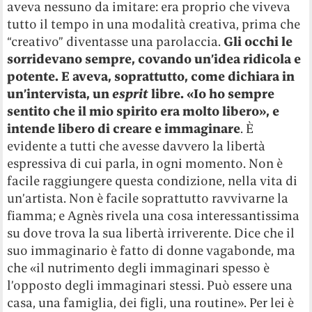
aveva nessuno da imitare: era proprio che viveva
tutto il tempo in una modalità creativa, prima che
“creativo” diventasse una parolaccia.
Gli occhi le
sorridevano sempre, covando un’idea ridicola e
potente. E aveva, soprattutto, come dichiara in
un’intervista, un
esprit
libre. «Io ho sempre
sentito che il mio spirito era molto libero», e
intende libero di creare e immaginare
. È
evidente a tutti che avesse davvero la libertà
espressiva di cui parla, in ogni momento. Non è
facile raggiungere questa condizione, nella vita di
un’artista. Non è facile soprattutto ravvivarne la
fiamma; e Agnès rivela una cosa interessantissima
su dove trova la sua libertà irriverente. Dice che il
suo immaginario è fatto di donne vagabonde, ma
che «il nutrimento degli immaginari spesso è
l’opposto degli immaginari stessi. Può essere una
casa, una famiglia, dei figli, una routine». Per lei è