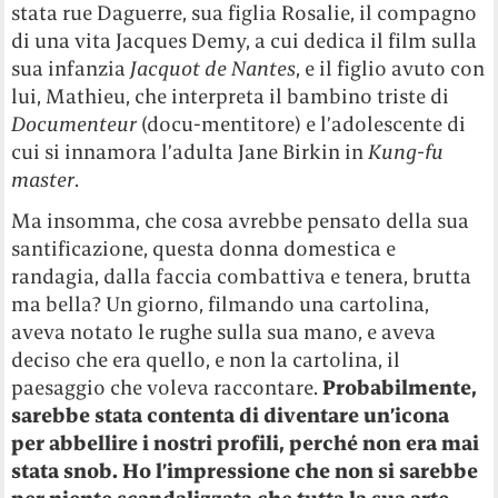
stata rue Daguerre, sua figlia Rosalie, il compagno
di una vita Jacques Demy, a cui dedica il film sulla
sua infanzia
Jacquot de Nantes
, e il figlio avuto con
lui, Mathieu, che interpreta il bambino triste di
Documenteur
(docu-mentitore) e l’adolescente di
cui si innamora l’adulta Jane Birkin in
Kung-fu
master
.
Ma insomma, che cosa avrebbe pensato della sua
santificazione, questa donna domestica e
randagia, dalla faccia combattiva e tenera, brutta
ma bella? Un giorno, filmando una cartolina,
aveva notato le rughe sulla sua mano, e aveva
deciso che era quello, e non la cartolina, il
paesaggio che voleva raccontare.
Probabilmente,
sarebbe stata contenta di diventare un’icona
per abbellire i nostri profili, perché non era mai
stata snob. Ho l’impressione che non si sarebbe