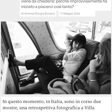
viene da chiedersi: perché improvvisamente ha
iniziato a piacerci così tanto?
di
Arianna Giorgia Bonazzi
17 Maggio 2026
In questo momento, in Italia, sono in corso due
mostre, una retrospettiva fotografica a Villa