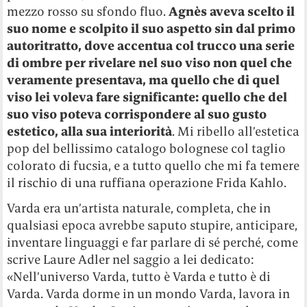
mezzo rosso su sfondo fluo.
Agnès aveva scelto il
suo nome e scolpito il suo aspetto sin dal primo
autoritratto, dove accentua col trucco una serie
di ombre per rivelare nel suo viso non quel che
veramente presentava, ma quello che di quel
viso lei voleva fare significante: quello che del
suo viso poteva corrispondere al suo gusto
estetico, alla sua interiorità
. Mi ribello all’estetica
pop del bellissimo catalogo bolognese col taglio
colorato di fucsia, e a tutto quello che mi fa temere
il rischio di una ruffiana operazione Frida Kahlo.
Varda era un’artista naturale, completa, che in
qualsiasi epoca avrebbe saputo stupire, anticipare,
inventare linguaggi e far parlare di sé perché, come
scrive Laure Adler nel saggio a lei dedicato:
«Nell’universo Varda, tutto è Varda e tutto è di
Varda. Varda dorme in un mondo Varda, lavora in