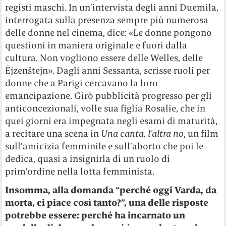
registi maschi. In un’intervista degli anni Duemila,
interrogata sulla presenza sempre più numerosa
delle donne nel cinema, dice: «Le donne pongono
questioni in maniera originale e fuori dalla
cultura. Non vogliono essere delle Welles, delle
Ėjzenštejn». Dagli anni Sessanta, scrisse ruoli per
donne che a Parigi cercavano la loro
emancipazione. Girò pubblicità progresso per gli
anticoncezionali, volle sua figlia Rosalie, che in
quei giorni era impegnata negli esami di maturità,
a recitare una scena in
Una canta, l’altra no
, un film
sull’amicizia femminile e sull’aborto che poi le
dedica, quasi a insignirla di un ruolo di
prim’ordine nella lotta femminista.
Insomma, alla domanda “perché oggi Varda, da
morta, ci piace così tanto?”, una delle risposte
potrebbe essere: perché ha incarnato un