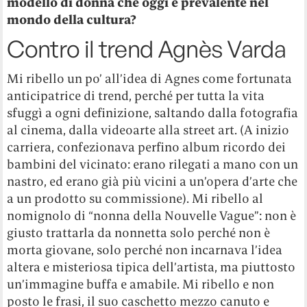
modello di donna che oggi è prevalente nel
mondo della cultura?
Contro il trend Agnès Varda
Mi ribello un po’ all’idea di Agnes come fortunata
anticipatrice di trend, perché per tutta la vita
sfuggì a ogni definizione, saltando dalla fotografia
al cinema, dalla videoarte alla street art. (A inizio
carriera, confezionava perfino album ricordo dei
bambini del vicinato: erano rilegati a mano con un
nastro, ed erano già più vicini a un’opera d’arte che
a un prodotto su commissione). Mi ribello al
nomignolo di “nonna della Nouvelle Vague”: non è
giusto trattarla da nonnetta solo perché non è
morta giovane, solo perché non incarnava l’idea
altera e misteriosa tipica dell’artista, ma piuttosto
un’immagine buffa e amabile. Mi ribello e non
posto le frasi, il suo caschetto mezzo canuto e