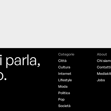
i parla,
Categorie
About
Città
Chi siam
o.
Cultura
Contatti
Internet
Mediaki
Lifestyle
Jobs
Moda
Politica
Pop
Società