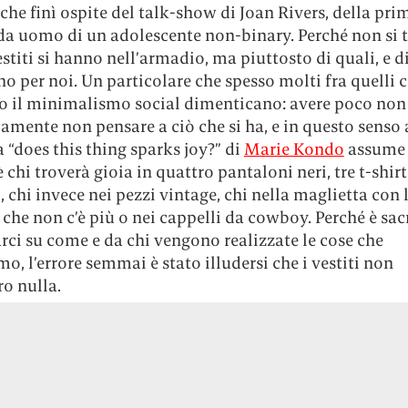
che finì ospite del talk-show di Joan Rivers, della pri
da uomo di un adolescente non-binary. Perché non si t
stiti si hanno nell’armadio, ma piuttosto di quali, e d
no per noi. Un particolare che spesso molti fra quelli 
o il minimalismo social dimenticano: avere poco non 
amente non pensare a ciò che si ha, e in questo senso 
“does this thing sparks joy?” di
Marie Kondo
assume 
è chi troverà gioia in quattro pantaloni neri, tre t-shirt
 chi invece nei pezzi vintage, chi nella maglietta con 
o che non c’è più o nei cappelli da cowboy. Perché è sa
rci su come e da chi vengono realizzate le cose che
, l’errore semmai è stato illudersi che i vestiti non
o nulla.