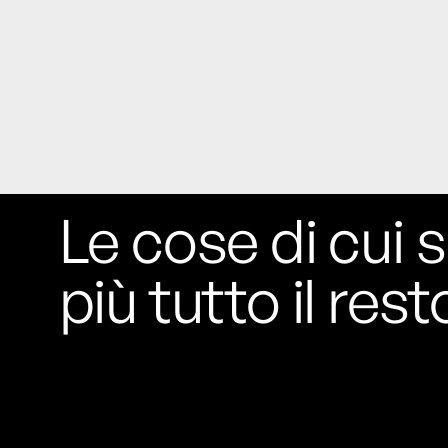
Le cose di cui s
più tutto il rest