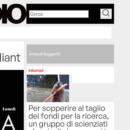
_
liant
Articoli Suggeriti
Internet
Per sopperire al taglio
dei fondi per la ricerca,
un gruppo di scienziati