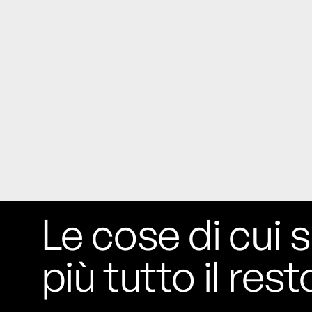
Le cose di cui s
più tutto il rest