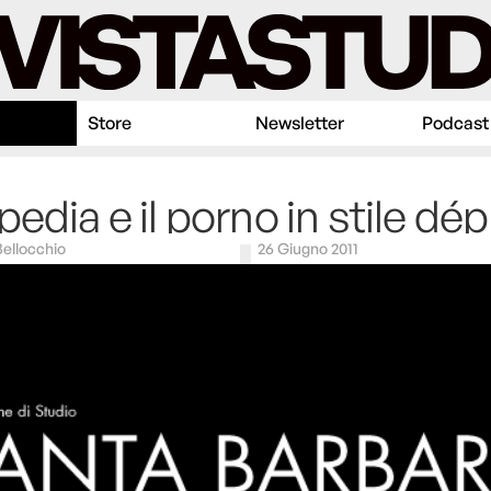
Store
Newsletter
Podcast
pedia e il porno in stile dép
Bellocchio
26 Giugno 2011