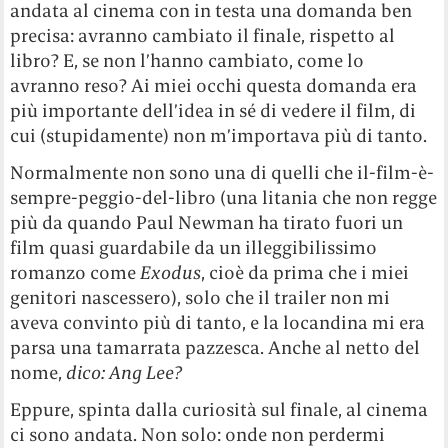
andata al cinema con in testa una domanda ben
precisa: avranno cambiato il finale, rispetto al
libro? E, se non l’hanno cambiato, come lo
avranno reso? Ai miei occhi questa domanda era
più importante dell’idea in sé di vedere il film, di
cui (stupidamente) non m’importava più di tanto.
Normalmente non sono una di quelli che il-film-è-
sempre-peggio-del-libro (una litania che non regge
più da quando Paul Newman ha tirato fuori un
film quasi guardabile da un illeggibilissimo
romanzo come
Exodus
, cioè da prima che i miei
genitori nascessero), solo che il trailer non mi
aveva convinto più di tanto, e la locandina mi era
parsa una tamarrata pazzesca. Anche al netto del
nome,
dico: Ang Lee?
Eppure, spinta dalla curiosità sul finale, al cinema
ci sono andata. Non solo: onde non perdermi