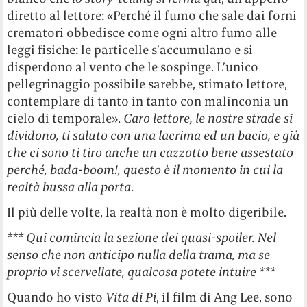
diretto al lettore: «Perché il fumo che sale dai forni
crematori obbedisce come ogni altro fumo alle
leggi fisiche: le particelle s’accumulano e si
disperdono al vento che le sospinge. L’unico
pellegrinaggio possibile sarebbe, stimato lettore,
contemplare di tanto in tanto con malinconia un
cielo di temporale».
Caro lettore, le nostre strade si
dividono, ti saluto con una lacrima ed un bacio, e già
che ci sono ti tiro anche un cazzotto bene assestato
perché, bada-boom!, questo è il momento in cui la
realtà bussa alla porta
.
Il più delle volte, la realtà non è molto digeribile.
*** Qui comincia la sezione dei quasi-spoiler. Nel
senso che non anticipo nulla della trama, ma se
proprio vi scervellate, qualcosa potete intuire ***
Quando ho visto
Vita di Pi
, il film di Ang Lee, sono