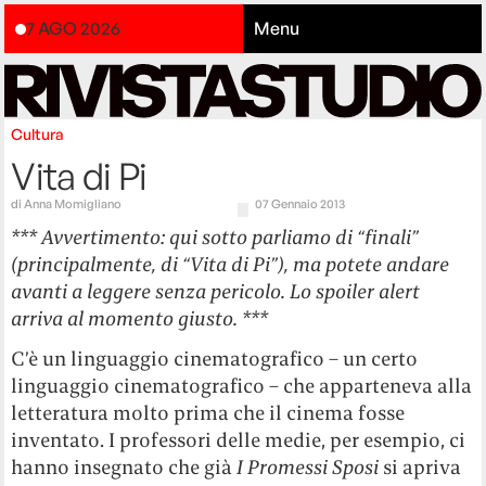
7 AGO 2026
Menu
Cultura
Vita di Pi
di
Anna Momigliano
07 Gennaio 2013
*** Avvertimento: qui sotto parliamo di “finali”
(principalmente, di “Vita di Pi”), ma potete andare
avanti a leggere senza pericolo. Lo spoiler alert
arriva al momento giusto. ***
C’è un linguaggio cinematografico – un certo
linguaggio cinematografico – che apparteneva alla
letteratura molto prima che il cinema fosse
inventato. I professori delle medie, per esempio, ci
hanno insegnato che già
I Promessi Sposi
si apriva