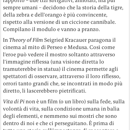
rapporto – due tizi sbrigativi, annoiati, ma pur
sempre umani – decidono che la storia della tigre,
della zebra e dell’orango è più convincente,
rispetto alla versione di un ciccione cannibale.
Compilano il modulo e vanno a pranzo.
In
Theory of Film
Seigried Kracauer paragona il
cinema al mito di Perseo e Medusa. Così come
l’eroe può vedere il mostro soltanto attraverso
l’immagine riflessa (una visione diretta lo
tramuterebbe in statua) il cinema permette agli
spettatori di osservare, attraverso il loro riflesso,
orrori tanto grandi che, se incontrati in modo più
diretto, li lascerebbero pietrificati.
Vita di Pi
non è un film (o un libro) sulla fede, sulla
volontà di vita, sulla condizione umana in balìa
degli elementi, e nemmeno sui mostri che sono
dentro di noi e che ci perseguitano. È prima di