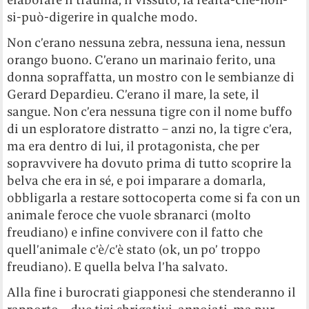
si-può-digerire in qualche modo.
Non c’erano nessuna zebra, nessuna iena, nessun
orango buono. C’erano un marinaio ferito, una
donna sopraffatta, un mostro con le sembianze di
Gerard Depardieu. C’erano il mare, la sete, il
sangue. Non c’era nessuna tigre con il nome buffo
di un esploratore distratto – anzi no, la tigre c’era,
ma era dentro di lui, il protagonista, che per
sopravvivere ha dovuto prima di tutto scoprire la
belva che era in sé, e poi imparare a domarla,
obbligarla a restare sottocoperta come si fa con un
animale feroce che vuole sbranarci (molto
freudiano) e infine convivere con il fatto che
quell’animale c’è/c’è stato (ok, un po’ troppo
freudiano). E quella belva l’ha salvato.
Alla fine i burocrati giapponesi che stenderanno il