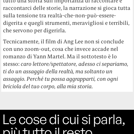
tutto una storia sull’importanza di raccontare e
raccontarci delle storie, la narrazione si gioca tutta
sulla tensione tra realtà-che-non-può-essere-
digerita e quegli strumenti, meravigliosi e terribili,
che servono per digerirla.
Tecnicamente, il film di Ang Lee non si conclude
con uno zoom-out, cosa che invece accade nel
romanzo di Yann Martel. Ma il sottotesto è lo
stesso:
caro lettore/spettatore, adesso ci separiamo,
ti do un assaggio della realtà, ma soltanto un
assaggio. Perché tu possa aggrapparti, con ogni
briciola del tuo corpo, alla mia storia
.
Le cose di cui si parla,
più tutto il resto.