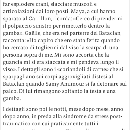
far esplodere crani, slacciare muscoli e
articolazioni dai loro posti. Maya, a cui hanno
sparato al Carrillon, ricorda: «Cerco di prendermi
il polpaccio sinistro per rimetterlo dentro la
gamba». Gaëlle, che era nel parterre del Bataclan,
racconta: «Ho capito che ero stata ferita quando
ho cercato di togliermi dal viso la scarpa di una
persona sopra di me. Mi sono accorta che la
guancia mi si era staccata e mi pendeva lungo il
viso». I dettagli sono i «coriandoli di carne» che si
sparpagliano sui corpi aggrovigliati distesi al
Bataclan quando Samy Amimour si fa detonare sul
palco. Di lui rimangono soltanto la testa e una
gamba.
I dettagli sono poi le notti, mese dopo mese, anno
dopo anno, in preda alla sindrome da stress post-
traumatico con cui praticamente tutti i