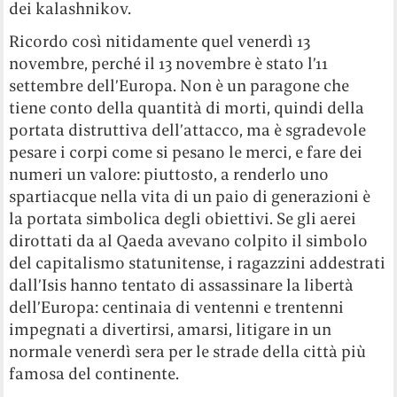
dei kalashnikov.
Ricordo così nitidamente quel venerdì 13
novembre, perché il 13 novembre è stato l’11
settembre dell’Europa. Non è un paragone che
tiene conto della quantità di morti, quindi della
portata distruttiva dell’attacco, ma è sgradevole
pesare i corpi come si pesano le merci, e fare dei
numeri un valore: piuttosto, a renderlo uno
spartiacque nella vita di un paio di generazioni è
la portata simbolica degli obiettivi. Se gli aerei
dirottati da al Qaeda avevano colpito il simbolo
del capitalismo statunitense, i ragazzini addestrati
dall’Isis hanno tentato di assassinare la libertà
dell’Europa: centinaia di ventenni e trentenni
impegnati a divertirsi, amarsi, litigare in un
normale venerdì sera per le strade della città più
famosa del continente.