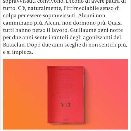
sopravvissuti convivono. Dicono di avere paura di
tutto. C’è, naturalmente, l’irrimediabile senso di
colpa per essere sopravvissuti. Alcuni non
camminano più. Alcuni non dormono più. Quasi
tutti hanno perso il lavoro. Guillaume ogni notte
per due anni sente i rantoli degli agonizzanti del
Bataclan. Dopo due anni sceglie di non sentirli più,
e si impicca.