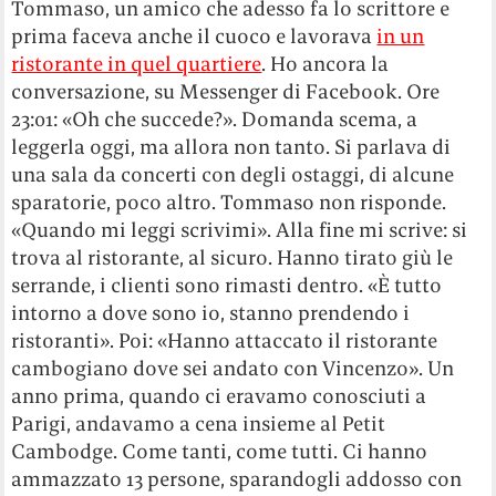
Tommaso, un amico che adesso fa lo scrittore e
prima faceva anche il cuoco e lavorava
in un
ristorante in quel quartiere
. Ho ancora la
conversazione, su Messenger di Facebook. Ore
23:01: «Oh che succede?». Domanda scema, a
leggerla oggi, ma allora non tanto. Si parlava di
una sala da concerti con degli ostaggi, di alcune
sparatorie, poco altro. Tommaso non risponde.
«Quando mi leggi scrivimi». Alla fine mi scrive: si
trova al ristorante, al sicuro. Hanno tirato giù le
serrande, i clienti sono rimasti dentro. «È tutto
intorno a dove sono io, stanno prendendo i
ristoranti». Poi: «Hanno attaccato il ristorante
cambogiano dove sei andato con Vincenzo». Un
anno prima, quando ci eravamo conosciuti a
Parigi, andavamo a cena insieme al Petit
Cambodge. Come tanti, come tutti. Ci hanno
ammazzato 13 persone, sparandogli addosso con