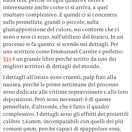
interessante anche come ci si arriva, a quel
risultato complessivo. E quindi ci si concentra
sulle pennellate, grandi o piccole, sulla
giustapposizione del colore, sui contorni che ci
sono o non ci sono, sull’utilizzo del bianco. In un
processo si fa questo: si scende nei dettagli. Per
uno scrittore come Emmanuel Carrère è perfetto:
V13
è un grande libro perché scritto da uno dei
migliori scrittori di dettagli del mondo.
I dettagli all’inizio sono cruenti, pulp fino alla
nausea, perché le prime settimane del processo
sono dedicate alle vittime sopravvissute e alle loro
deposizioni. Però sono necessari: è di queste
pennellate, d’altronde, che è fatto il quadro
complessivo. I dettagli sono gli effetti dei proiettili
calibro 7,62mm, incomparabili con quelli dei più
comuni 9mm, perché capaci di spappolare ossa,