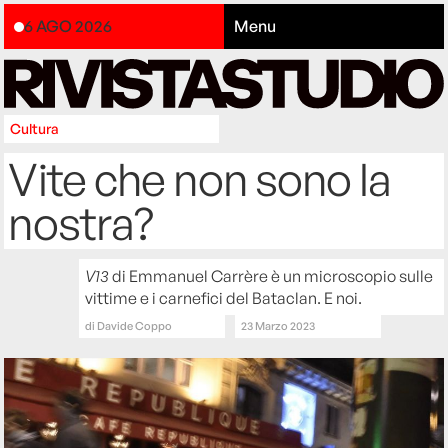
6 AGO 2026
Menu
Cultura
Vite che non sono la
nostra?
V13
di Emmanuel Carrère è un microscopio sulle
vittime e i carnefici del Bataclan. E noi.
di
Davide Coppo
23 Marzo 2023