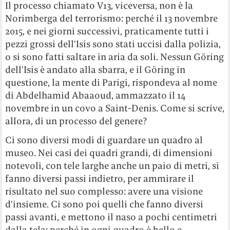
Il processo chiamato V13, viceversa, non è la
Norimberga del terrorismo: perché il 13 novembre
2015, e nei giorni successivi, praticamente tutti i
pezzi grossi dell’Isis sono stati uccisi dalla polizia,
o si sono fatti saltare in aria da soli. Nessun Göring
dell’Isis è andato alla sbarra, e il Göring in
questione, la mente di Parigi, rispondeva al nome
di Abdelhamid Abaaoud, ammazzato il 14
novembre in un covo a Saint-Denis. Come si scrive,
allora, di un processo del genere?
Ci sono diversi modi di guardare un quadro al
museo. Nei casi dei quadri grandi, di dimensioni
notevoli, con tele larghe anche un paio di metri, si
fanno diversi passi indietro, per ammirare il
risultato nel suo complesso: avere una visione
d’insieme. Ci sono poi quelli che fanno diversi
passi avanti, e mettono il naso a pochi centimetri
dalla tela: perché in ogni quadro è bello e