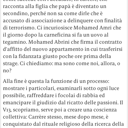
racconta alla figlia che papà è diventato un
secondino, perché non sa come dirle che è
accusato di associazione a delinquere con finalità
di terrorismo. Ci incuriosisce Mohamed Amri che
il giorno dopo la carneficina si fa un uovo al
tegamino. Mohamed Abrini che firma il contratto
d’affitto del nuovo appartamento in cui trasferirsi
con la fidanzata giusto poche ore prima della
strage. Ci chiediamo: ma sono come noi, allora, o
no?
Alla fine è questa la funzione di un processo:
mostrare i particolari, esaminarli sotto ogni luce
possibile, raffreddare i focolai di rabbia ed
emancipare il giudizio dal ricatto delle passioni. Il
V13, scopriamo, serve poi a creare una coscienza
collettiva: Carrère stesso, mese dopo mese, è
conquistato dal rituale religioso della ricerca della