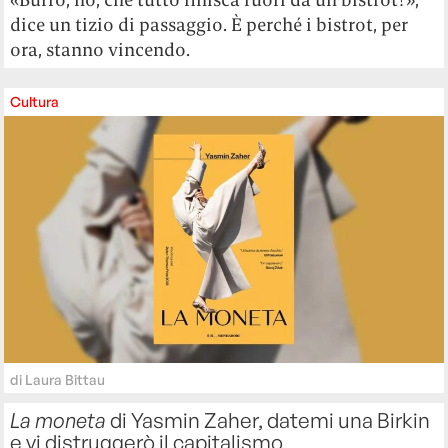
dice un tizio di passaggio. È perché i bistrot, per
ora, stanno vincendo.
Cultura
di
Laura Bittau
La moneta
di Yasmin Zaher, datemi una Birkin
e vi distruggerò il capitalismo