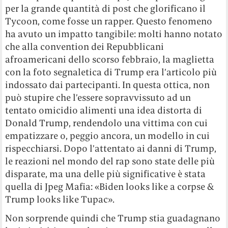
per la grande quantità di post che glorificano il
Tycoon, come fosse un rapper. Questo fenomeno
ha avuto un impatto tangibile: molti hanno notato
che alla convention dei Repubblicani
afroamericani dello scorso febbraio, la maglietta
con la foto segnaletica di Trump era l’articolo più
indossato dai partecipanti. In questa ottica, non
può stupire che l’essere sopravvissuto ad un
tentato omicidio alimenti una idea distorta di
Donald Trump, rendendolo una vittima con cui
empatizzare o, peggio ancora, un modello in cui
rispecchiarsi. Dopo l’attentato ai danni di Trump,
le reazioni nel mondo del rap sono state delle più
disparate, ma una delle più significative è stata
quella di Jpeg Mafia: «Biden looks like a corpse &
Trump looks like Tupac».
Non sorprende quindi che Trump stia guadagnano