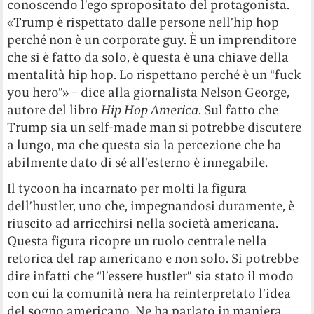
conoscendo l’ego spropositato del protagonista.
«Trump è rispettato dalle persone nell’hip hop
perché non è un corporate guy. È un imprenditore
che si è fatto da solo, è questa è una chiave della
mentalità hip hop. Lo rispettano perché è un “fuck
you hero”» – dice alla giornalista Nelson George,
autore del libro
Hip Hop America
. Sul fatto che
Trump sia un self-made man si potrebbe discutere
a lungo, ma che questa sia la percezione che ha
abilmente dato di sé all’esterno è innegabile.
Il tycoon ha incarnato per molti la figura
dell’hustler, uno che, impegnandosi duramente, è
riuscito ad arricchirsi nella società americana.
Questa figura ricopre un ruolo centrale nella
retorica del rap americano e non solo. Si potrebbe
dire infatti che “l’essere hustler” sia stato il modo
con cui la comunità nera ha reinterpretato l’idea
del sogno americano. Ne ha parlato in maniera