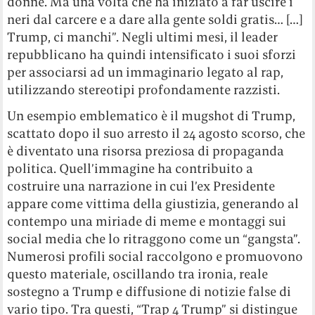
donne. Ma una volta che ha iniziato a far uscire i
neri dal carcere e a dare alla gente soldi gratis… […]
Trump, ci manchi”. Negli ultimi mesi, il leader
repubblicano ha quindi intensificato i suoi sforzi
per associarsi ad un immaginario legato al rap,
utilizzando stereotipi profondamente razzisti.
Un esempio emblematico è il mugshot di Trump,
scattato dopo il suo arresto il 24 agosto scorso, che
è diventato una risorsa preziosa di propaganda
politica. Quell’immagine ha contribuito a
costruire una narrazione in cui l’ex Presidente
appare come vittima della giustizia, generando al
contempo una miriade di meme e montaggi sui
social media che lo ritraggono come un “gangsta”.
Numerosi profili social raccolgono e promuovono
questo materiale, oscillando tra ironia, reale
sostegno a Trump e diffusione di notizie false di
vario tipo. Tra questi, “Trap 4 Trump” si distingue