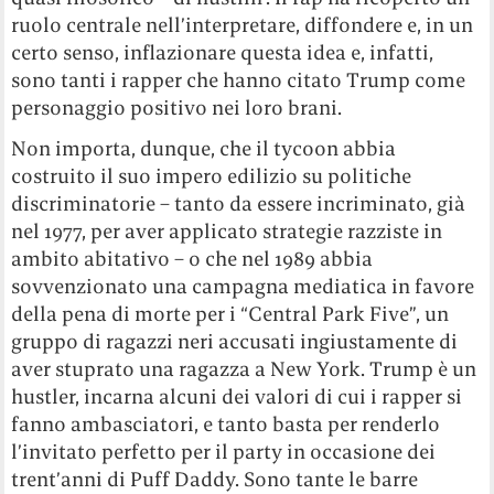
ruolo centrale nell’interpretare, diffondere e, in un
certo senso, inflazionare questa idea e, infatti,
sono tanti i rapper che hanno citato Trump come
personaggio positivo nei loro brani.
Non importa, dunque, che il tycoon abbia
costruito il suo impero edilizio su politiche
discriminatorie – tanto da essere incriminato, già
nel 1977, per aver applicato strategie razziste in
ambito abitativo – o che nel 1989 abbia
sovvenzionato una campagna mediatica in favore
della pena di morte per i “Central Park Five”, un
gruppo di ragazzi neri accusati ingiustamente di
aver stuprato una ragazza a New York. Trump è un
hustler, incarna alcuni dei valori di cui i rapper si
fanno ambasciatori, e tanto basta per renderlo
l’invitato perfetto per il party in occasione dei
trent’anni di Puff Daddy. Sono tante le barre