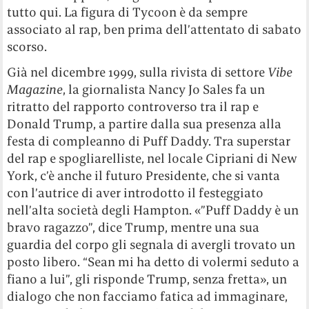
tutto qui. La figura di Tycoon è da sempre
associato al rap, ben prima dell’attentato di sabato
scorso.
Già nel dicembre 1999, sulla rivista di settore
Vibe
Magazine
, la giornalista Nancy Jo Sales fa un
ritratto del rapporto controverso tra il rap e
Donald Trump, a partire dalla sua presenza alla
festa di compleanno di Puff Daddy. Tra superstar
del rap e spogliarelliste, nel locale Cipriani di New
York, c’è anche il futuro Presidente, che si vanta
con l’autrice di aver introdotto il festeggiato
nell’alta società degli Hampton. «”Puff Daddy è un
bravo ragazzo”, dice Trump, mentre una sua
guardia del corpo gli segnala di avergli trovato un
posto libero. “Sean mi ha detto di volermi seduto a
fiano a lui”, gli risponde Trump, senza fretta», un
dialogo che non facciamo fatica ad immaginare,