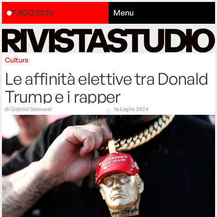
7 AGO 2026
Menu
Cultura
Le affinità elettive tra Donald
Trump e i rapper
di
Gabriel Seroussi
16 Luglio 2024