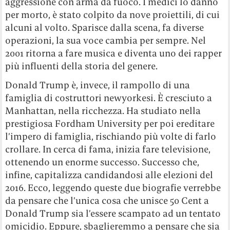
aggressione con arma da fuoco. I medici lo danno
per morto, è stato colpito da nove proiettili, di cui
alcuni al volto. Sparisce dalla scena, fa diverse
operazioni, la sua voce cambia per sempre. Nel
2001 ritorna a fare musica e diventa uno dei rapper
più influenti della storia del genere.
Donald Trump è, invece, il rampollo di una
famiglia di costruttori newyorkesi. È cresciuto a
Manhattan, nella ricchezza. Ha studiato nella
prestigiosa Fordham University per poi ereditare
l’impero di famiglia, rischiando più volte di farlo
crollare. In cerca di fama, inizia fare televisione,
ottenendo un enorme successo. Successo che,
infine, capitalizza candidandosi alle elezioni del
2016. Ecco, leggendo queste due biografie verrebbe
da pensare che l’unica cosa che unisce 50 Cent a
Donald Trump sia l’essere scampato ad un tentato
omicidio. Eppure, sbaglieremmo a pensare che sia