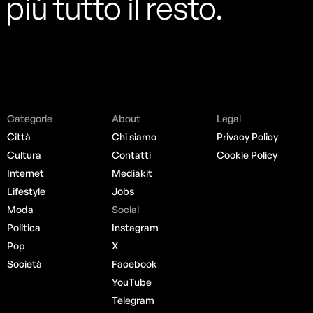
più tutto il resto.
Categorie
About
Legal
Città
Chi siamo
Privacy Policy
Cultura
Contatti
Cookie Policy
Internet
Mediakit
Lifestyle
Jobs
Moda
Social
Politica
Instagram
Pop
X
Società
Facebook
YouTube
Telegram