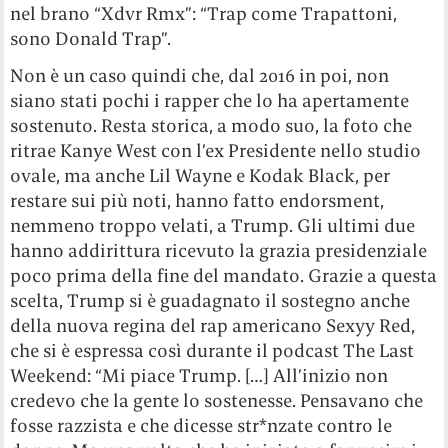
nel brano “Xdvr Rmx”: “Trap come Trapattoni,
sono Donald Trap”.
Non è un caso quindi che, dal 2016 in poi, non
siano stati pochi i rapper che lo ha apertamente
sostenuto. Resta storica, a modo suo, la foto che
ritrae Kanye West con l’ex Presidente nello studio
ovale, ma anche Lil Wayne e Kodak Black, per
restare sui più noti, hanno fatto endorsment,
nemmeno troppo velati, a Trump. Gli ultimi due
hanno addirittura ricevuto la grazia presidenziale
poco prima della fine del mandato. Grazie a questa
scelta, Trump si è guadagnato il sostegno anche
della nuova regina del rap americano Sexyy Red,
che si è espressa così durante il podcast The Last
Weekend: “Mi piace Trump. […] All’inizio non
credevo che la gente lo sostenesse. Pensavano che
fosse razzista e che dicesse str*nzate contro le