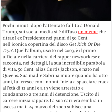
Pochi minuti dopo l’attentato fallito a Donald
Trump, sui social media si è diffuso
un meme
che
ritrae l’ex Presidente nei panni di 50 Cent,
nell’iconica copertina del disco
Get Rich Or Die
Tryn’
. Quell’album, uscito nel 2003, è il primo
ufficiale nella carriera del rapper newyorkese e
racconta, nei dettagli, la sua incredibile parabola
di vita. 50 Cent, alias Curtis Jackson, è nato nel
Queens. Sua madre Sabrina muore quando ha otto
anni, lui cresce con i nonni. Inizia a spacciare crack
all’età di 12 anni e a 19 viene arrestato e
condannato a tre anni di detenzione. Uscito di
carcere inizia rappare. La sua carriera sembra in
ascesa ma il 24 marzo del 2000 subisce una