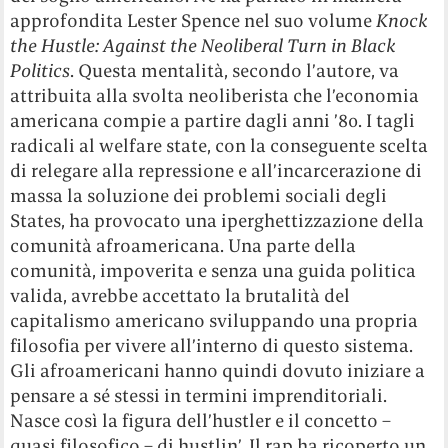
approfondita Lester Spence nel suo volume
Knock
the Hustle: Against the Neoliberal Turn in Black
Politics
. Questa mentalità, secondo l’autore, va
attribuita alla svolta neoliberista che l’economia
americana compie a partire dagli anni ’80. I tagli
radicali al welfare state, con la conseguente scelta
di relegare alla repressione e all’incarcerazione di
massa la soluzione dei problemi sociali degli
States, ha provocato una iperghettizzazione della
comunità afroamericana. Una parte della
comunità, impoverita e senza una guida politica
valida, avrebbe accettato la brutalità del
capitalismo americano sviluppando una propria
filosofia per vivere all’interno di questo sistema.
Gli afroamericani hanno quindi dovuto iniziare a
pensare a sé stessi in termini imprenditoriali.
Nasce così la figura dell’hustler e il concetto –
quasi filosofico – di hustlin’. Il rap ha ricoperto un