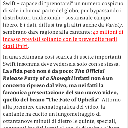
Swift – capace di “prenotarsi” un numero cospicuo
di sale in buona parte del globo, pur bypassando i
distributori tradizionali – sostanziale campo
libero. E i dati, diffusi tra gli altri anche da
Variety
,
sembrano dare ragione alla cantante:
40 milioni di
incasso previsti soltanto con le prevendite negli
Stati Uniti
.
In una settimana così scarica di uscite importanti,
Swift insomma deve vedersela solo con sé stessa.
La sfida però non è da poco:
The Official
Release Party of a Showgirl
infatti non è un
concerto ripreso dal vivo, ma nei fatti la
faraonica presentazione del suo nuovo video,
quello del brano “The Fate of Ophelia”
. Attorno
alla premiere cinematografica del video, la
cantante ha cucito un lungometraggio di
ottantanove minuti di dietro le quinte, speciali,