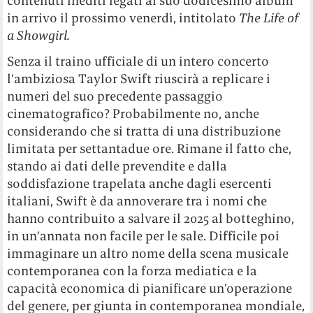
contenuti inediti legati al suo dodicesimo album
in arrivo il prossimo venerdì, intitolato
The Life of
a Showgirl.
Senza il traino ufficiale di un intero concerto
l’ambiziosa Taylor Swift riuscirà a replicare i
numeri del suo precedente passaggio
cinematografico? Probabilmente no, anche
considerando che si tratta di una distribuzione
limitata per settantadue ore. Rimane il fatto che,
stando ai dati delle prevendite e dalla
soddisfazione trapelata anche dagli esercenti
italiani, Swift è da annoverare tra i nomi che
hanno contribuito a salvare il 2025 al botteghino,
in un’annata non facile per le sale. Difficile poi
immaginare un altro nome della scena musicale
contemporanea con la forza mediatica e la
capacità economica di pianificare un’operazione
del genere, per giunta in contemporanea mondiale,