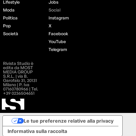
Lifestyle
Jobs
Moda
Social
Politica
Instagram
Pop
X
Società
Facebook
YouTube
Telegram
Rivista Studio è
edita da MOST
MEDIA GROUP
S.R.L. | via B.
Garofalo 31, 20131
Milano | P. Iva
07160780966 | Tel.
+39 0236504651
Le tue preferenze relative alla privacy
Informativa sulla raccolta