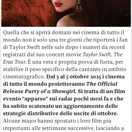
Quella che si aprirà domani nei cinema di tutto il
mondo non è solo una tre giorni che riporterà i fan
di Taylor Swift nelle sale dopo i numeri da record
registrati dal suo concert movie
Taylor Swift. The
Eras Tour.
È una vera e propria prova di forza, per
stabilire il peso specifico della cantante in ambito
cinematografico.
Dal 3 al 5 ottobre 2025 i cinema
di tutto il mondo proietteranno
The Official
Release Party of a Showgirl.
Si tratta di un film
evento “apparso” sui radar pochi mesi fa e che
ha subito scatenato un aggiornamento delle
strategie distributive delle uscite di ottobre
.
Alcune major hanno spostato i loro film più
importanti alle settimane successive, lasciando a