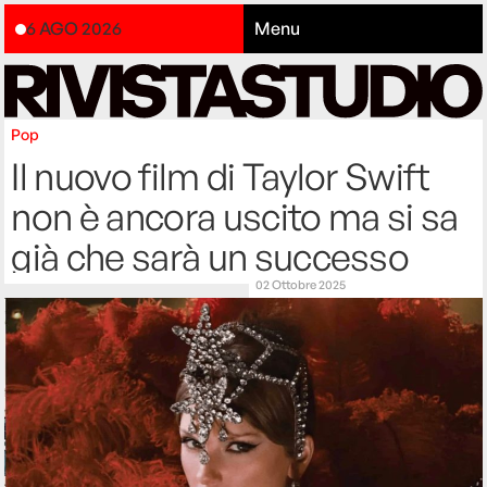
6 AGO 2026
Menu
Pop
Il nuovo film di Taylor Swift
non è ancora uscito ma si sa
già che sarà un successo
02 Ottobre 2025