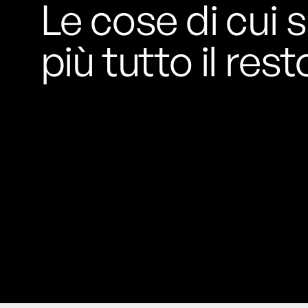
Le cose di cui s
più tutto il rest