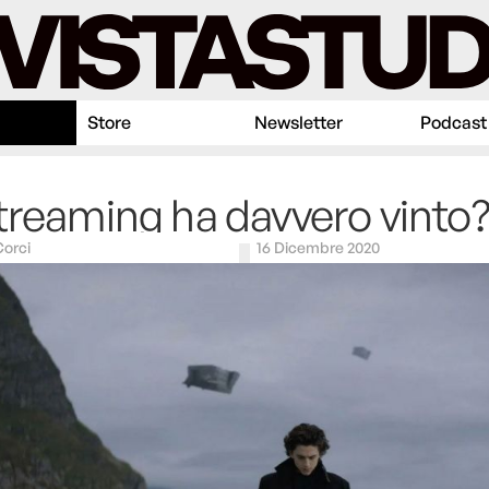
Store
Newsletter
Podcast
treaming ha davvero vinto
Corci
16 Dicembre 2020