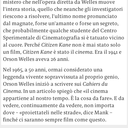
mistero che nell’opera diretta da Welles muove
l’intera storia, quello che neanche gli investigatori
riescono a risolvere, l’ultimo nome pronunciato
dal magnate, forse un’amante o forse un segreto,
che probabilmente qualche studente del Centro
Sperimentale di Cinematografia si è tatuato vicino
al cuore. Perché
Citizen Kane
non è mai stato solo
un film,
Citizen Kane
è stato il
cinema
. Era il 1941 e
Orson Welles aveva 26 anni.
Nel 1965, a 50 anni, ormai considerato una
leggenda vivente sopravvissuta al proprio genio,
Orson Welles iniziò a scrivere sui
Cahiers du
Cinema
. In un articolo spiegò che «il cinema
appartiene al nostro tempo. È la cosa da fare». E da
vedere, continuamente da vedere, non importa
dove – «proiettateli nelle strade», dice Mank –
finché ci saranno sempre film come questo.