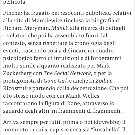
pellicola.
Fincher ha frugato nei resoconti pubblicati relativi
alla vita di Mankiewicz (inclusa la biografia di
Richard Meryman,
Mank
), alla ricerca di dettagli
rivelatori che poi ha assemblato fuori dal
contesto, senza rispettare la cronologia degli
eventi, riuscendo così a delineare un quadro
psicologico fatto di intuizioni e di fotogrammi
molto simile a quanto realizzato per Mark
Zuckerberg con
The Social Network
, o per la
protagonista di
Gone Girl
, e anche in
Zodiac
.
Ricostruire partendo dalla decostruzione. Che poi
è lo stesso modo con cui Mank-Welles
raccontarono la figura di Kane, attraverso lo
sguardo degli altri, in frammenti di frammenti.
Arriva sempre per tutti, prima o poi (dovrebbe) il
momento in cui si capisce cosa sia “Rosabella”. Il