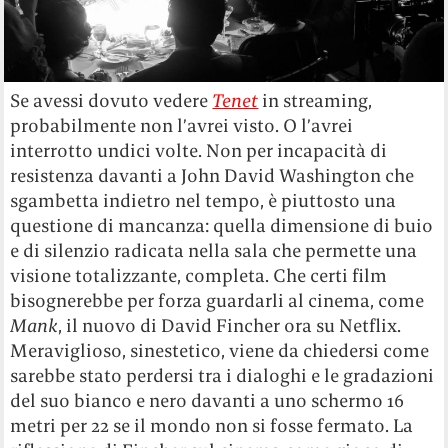
Se avessi dovuto vedere
Tenet
in streaming,
probabilmente non l’avrei visto. O l’avrei
interrotto undici volte. Non per incapacità di
resistenza davanti a John David Washington che
sgambetta indietro nel tempo, è piuttosto una
questione di mancanza: quella dimensione di buio
e di silenzio radicata nella sala che permette una
visione totalizzante, completa. Che certi film
bisognerebbe per forza guardarli al cinema, come
Mank
, il nuovo di David Fincher ora su Netflix.
Meraviglioso, sinestetico, viene da chiedersi come
sarebbe stato perdersi tra i dialoghi e le gradazioni
del suo bianco e nero davanti a uno schermo 16
metri per 22 se il mondo non si fosse fermato. La