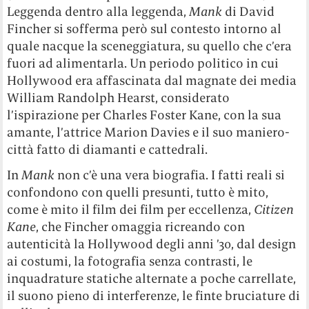
Leggenda dentro alla leggenda,
Mank
di David
Fincher si sofferma però sul contesto intorno al
quale nacque la sceneggiatura, su quello che c’era
fuori ad alimentarla. Un periodo politico in cui
Hollywood era affascinata dal magnate dei media
William Randolph Hearst, considerato
l’ispirazione per Charles Foster Kane, con la sua
amante, l’attrice Marion Davies e il suo maniero-
città fatto di diamanti e cattedrali.
In
Mank
non c’è una vera biografia. I fatti reali si
confondono con quelli presunti, tutto è mito,
come è mito il film dei film per eccellenza,
Citizen
Kane
, che Fincher omaggia ricreando con
autenticità la Hollywood degli anni ’30, dal design
ai costumi, la fotografia senza contrasti, le
inquadrature statiche alternate a poche carrellate,
il suono pieno di interferenze, le finte bruciature di