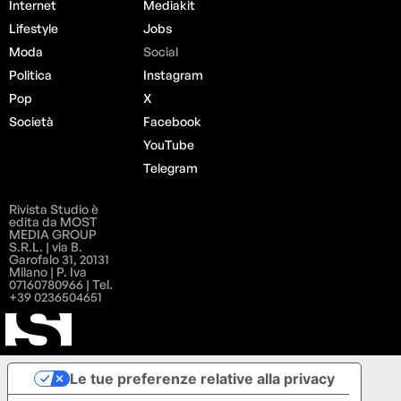
Internet
Mediakit
Lifestyle
Jobs
Moda
Social
Politica
Instagram
Pop
X
Società
Facebook
YouTube
Telegram
Rivista Studio è
edita da MOST
MEDIA GROUP
S.R.L. | via B.
Garofalo 31, 20131
Milano | P. Iva
07160780966 | Tel.
+39 0236504651
Le tue preferenze relative alla privacy