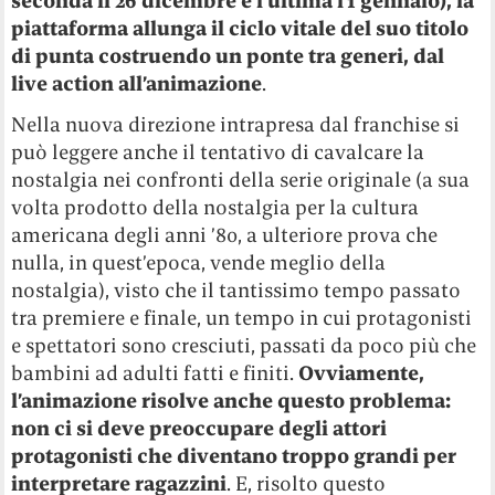
seconda il 26 dicembre e l’ultima l’1 gennaio), la
piattaforma allunga il ciclo vitale del suo titolo
di punta costruendo un ponte tra generi, dal
live action all’animazione
.
Nella nuova direzione intrapresa dal franchise si
può leggere anche il tentativo di cavalcare la
nostalgia nei confronti della serie originale (a sua
volta prodotto della nostalgia per la cultura
americana degli anni ’80, a ulteriore prova che
nulla, in quest’epoca, vende meglio della
nostalgia), visto che il tantissimo tempo passato
tra premiere e finale, un tempo in cui protagonisti
e spettatori sono cresciuti, passati da poco più che
bambini ad adulti fatti e finiti.
Ovviamente,
l’animazione risolve anche questo problema:
non ci si deve preoccupare degli attori
protagonisti che diventano troppo grandi per
interpretare ragazzini
. E, risolto questo