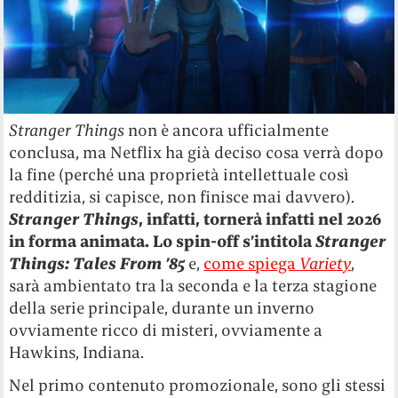
Stranger Things
non è ancora ufficialmente
conclusa, ma Netflix ha già deciso cosa verrà dopo
la fine (perché una proprietà intellettuale così
redditizia, si capisce, non finisce mai davvero).
Stranger Things
, infatti, tornerà infatti nel 2026
in forma animata. Lo spin-off s’intitola
Stranger
Things: Tales From ’85
e,
come spiega
Variety
,
sarà ambientato tra la seconda e la terza stagione
della serie principale, durante un inverno
ovviamente ricco di misteri, ovviamente a
Hawkins, Indiana.
Nel primo contenuto promozionale, sono gli stessi