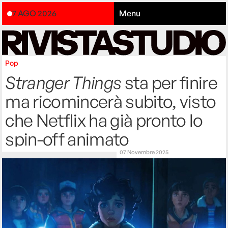
7 AGO 2026
Menu
Pop
Stranger Things
sta per finire
ma ricomincerà subito, visto
che Netflix ha già pronto lo
spin-off animato
07 Novembre 2025