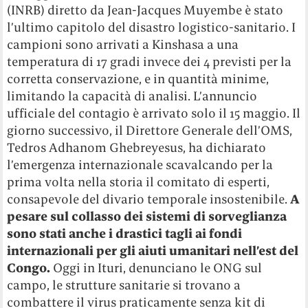
(INRB) diretto da Jean-Jacques Muyembe è stato
l’ultimo capitolo del disastro logistico-sanitario. I
campioni sono arrivati a Kinshasa a una
temperatura di 17 gradi invece dei 4 previsti per la
corretta conservazione, e in quantità minime,
limitando la capacità di analisi. L’annuncio
ufficiale del contagio è arrivato solo il 15 maggio. Il
giorno successivo, il Direttore Generale dell’OMS,
Tedros Adhanom Ghebreyesus, ha dichiarato
l’emergenza internazionale scavalcando per la
prima volta nella storia il comitato di esperti,
consapevole del divario temporale insostenibile.
A
pesare sul collasso dei sistemi di sorveglianza
sono stati anche i drastici tagli ai fondi
internazionali per gli aiuti umanitari nell’est del
Congo.
Oggi in Ituri, denunciano le ONG sul
campo, le strutture sanitarie si trovano a
combattere il virus praticamente senza kit di