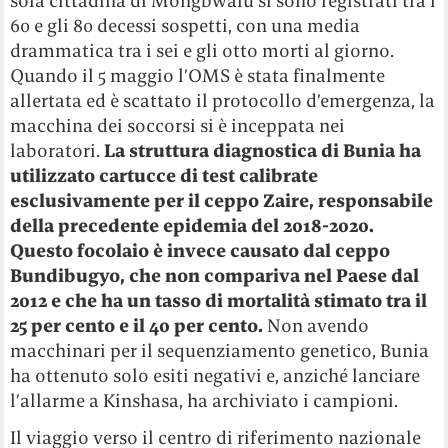
sola cittadina di Mongbwalu si sono registrati tra i
60 e gli 80 decessi sospetti, con una media
drammatica tra i sei e gli otto morti al giorno.
Quando il 5 maggio l’OMS è stata finalmente
allertata ed è scattato il protocollo d’emergenza, la
macchina dei soccorsi si è inceppata nei
laboratori.
La struttura diagnostica di Bunia ha
utilizzato cartucce di test calibrate
esclusivamente per il ceppo Zaire, responsabile
della precedente epidemia del 2018-2020.
Questo focolaio è invece causato dal ceppo
Bundibugyo, che non compariva nel Paese dal
2012 e che ha un tasso di mortalità stimato tra il
25 per cento e il 40 per cento.
Non avendo
macchinari per il sequenziamento genetico, Bunia
ha ottenuto solo esiti negativi e, anziché lanciare
l’allarme a Kinshasa, ha archiviato i campioni.
Il viaggio verso il centro di riferimento nazionale