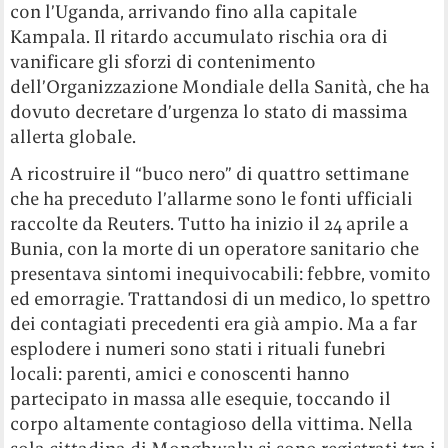
con l’Uganda, arrivando fino alla capitale
Kampala. Il ritardo accumulato rischia ora di
vanificare gli sforzi di contenimento
dell’Organizzazione Mondiale della Sanità, che ha
dovuto decretare d’urgenza lo stato di massima
allerta globale.
A ricostruire il “buco nero” di quattro settimane
che ha preceduto l’allarme sono le fonti ufficiali
raccolte da Reuters. Tutto ha inizio il 24 aprile a
Bunia, con la morte di un operatore sanitario che
presentava sintomi inequivocabili: febbre, vomito
ed emorragie. Trattandosi di un medico, lo spettro
dei contagiati precedenti era già ampio. Ma a far
esplodere i numeri sono stati i rituali funebri
locali: parenti, amici e conoscenti hanno
partecipato in massa alle esequie, toccando il
corpo altamente contagioso della vittima. Nella