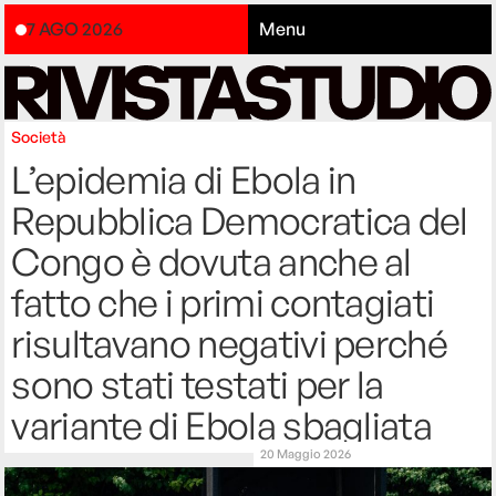
7 AGO 2026
Menu
Società
L’epidemia di Ebola in
Repubblica Democratica del
Congo è dovuta anche al
fatto che i primi contagiati
risultavano negativi perché
sono stati testati per la
variante di Ebola sbagliata
20 Maggio 2026