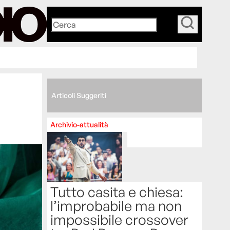
_
a
Articoli Suggeriti
Archivio-attualità
Tutto casita e chiesa:
l’improbabile ma non
impossibile crossover