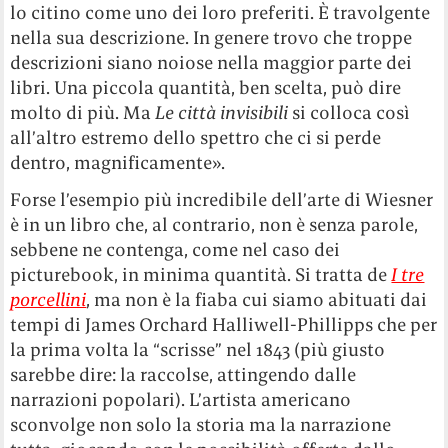
lo citino come uno dei loro preferiti. È travolgente
nella sua descrizione. In genere trovo che troppe
descrizioni siano noiose nella maggior parte dei
libri. Una piccola quantità, ben scelta, può dire
molto di più. Ma
Le città invisibili
si colloca così
all’altro estremo dello spettro che ci si perde
dentro, magnificamente».
Forse l’esempio più incredibile dell’arte di Wiesner
è in un libro che, al contrario, non è senza parole,
sebbene ne contenga, come nel caso dei
picturebook, in minima quantità. Si tratta de
I tre
porcellini
, ma non è la fiaba cui siamo abituati dai
tempi di James Orchard Halliwell-Phillipps che per
la prima volta la “scrisse” nel 1843 (più giusto
sarebbe dire: la raccolse, attingendo dalle
narrazioni popolari). L’artista americano
sconvolge non solo la storia ma la narrazione