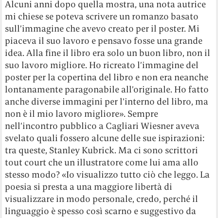
Alcuni anni dopo quella mostra, una nota autrice
mi chiese se poteva scrivere un romanzo basato
sull’immagine che avevo creato per il poster. Mi
piaceva il suo lavoro e pensavo fosse una grande
idea. Alla fine il libro era solo un buon libro, non il
suo lavoro migliore. Ho ricreato l’immagine del
poster per la copertina del libro e non era neanche
lontanamente paragonabile all’originale. Ho fatto
anche diverse immagini per l’interno del libro, ma
non è il mio lavoro migliore». Sempre
nell’incontro pubblico a Cagliari Wiesner aveva
svelato quali fossero alcune delle sue ispirazioni:
tra queste, Stanley Kubrick. Ma ci sono scrittori
tout court che un illustratore come lui ama allo
stesso modo? «Io visualizzo tutto ciò che leggo. La
poesia si presta a una maggiore libertà di
visualizzare in modo personale, credo, perché il
linguaggio è spesso così scarno e suggestivo da