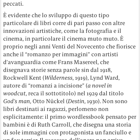
peccati.
È evidente che lo sviluppo di questo tipo
particolare di libri corre di pari passo con altre
innovazioni artistiche, come la fotografia e il
cinema, in particolare il cinema muto muto. È
proprio negli anni Venti del Novecento che fiorisce
anche il “romanzo per immagini” con artisti
d’avanguardia come Frans Masereel, che
disegnava storie senza parole sin dal 1918,
Rockwell Kent (
Wilderness
, 1919), Lynd Ward,
autore di “romanzi a incisione” (
a novel in
woodcut
, reca il sottotitolo) nel 1929 dal titolo
God’s man
, Otto Nückel (
Destin
, 1930). Non sono
libri destinati ai ragazzi, perlomeno non
esplicitamente: il primo wordlessbook pensato per
bambini è di Ruth Carroll, che disegna una storia
di sole immagini con protagonista un fanciullo e