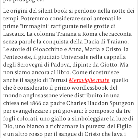
Le origini del silent book si perdono nella notte dei
tempi. Potremmo considerare suoi antenati le
prime “immagini” raffigurate nelle grotte di
Lascaux. La colonna Traiana a Roma che racconta
senza parole la conquista della Dacia di Traiano.
Le storie di Gioacchino e Anna, Maria e Cristo, la
Pentecoste, il giudizio Universale nella cappella
degli Scrovegni di Padova, dipinte da Giotto. Ma
non siamo ancora al libro. Come ricostruisce
anche il saggio di Terrusi
Meraviglie mute
, quello
che è considerato il primo wordlessbook del
mondo anglosassone viene distribuito in una
chiesa nel 1866 da padre Charles Haddon Spurgeon
per evangelizzare i più giovani: è composto da tre
fogli colorati, uno giallo a simboleggiare la luce di
Dio, uno bianco a richiamare la purezza del Figlio
e un altro rosso per il sangue di Cristo che lava i