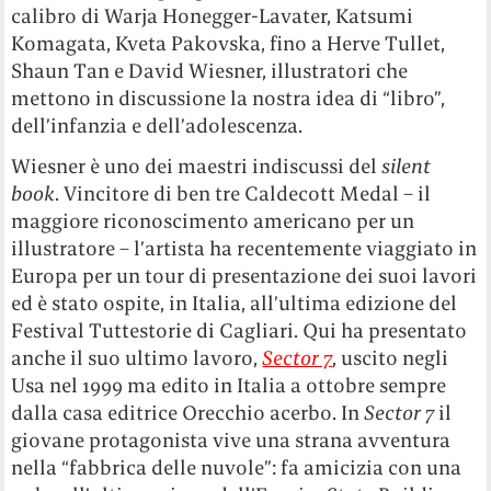
calibro di Warja Honegger-Lavater, Katsumi
Komagata, Kveta Pakovska, fino a Herve Tullet,
Shaun Tan e David Wiesner, illustratori che
mettono in discussione la nostra idea di “libro”,
dell’infanzia e dell’adolescenza.
Wiesner è uno dei maestri indiscussi del
silent
book
. Vincitore di ben tre Caldecott Medal – il
maggiore riconoscimento americano per un
illustratore – l’artista ha recentemente viaggiato in
Europa per un tour di presentazione dei suoi lavori
ed è stato ospite, in Italia, all’ultima edizione del
Festival Tuttestorie di Cagliari. Qui ha presentato
anche il suo ultimo lavoro,
Sector 7
, uscito negli
Usa nel 1999 ma edito in Italia a ottobre sempre
dalla casa editrice Orecchio acerbo. In
Sector 7
il
giovane protagonista vive una strana avventura
nella “fabbrica delle nuvole”: fa amicizia con una