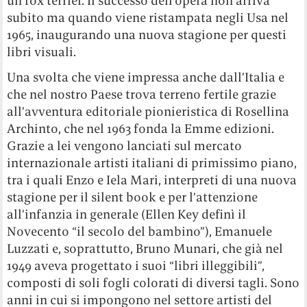
un fox terrier. Il successo dell’opera non arriva
subito ma quando viene ristampata negli Usa nel
1965, inaugurando una nuova stagione per questi
libri visuali.
Una svolta che viene impressa anche dall’Italia e
che nel nostro Paese trova terreno fertile grazie
all’avventura editoriale pionieristica di Rosellina
Archinto, che nel 1963 fonda la Emme edizioni.
Grazie a lei vengono lanciati sul mercato
internazionale artisti italiani di primissimo piano,
tra i quali Enzo e Iela Mari, interpreti di una nuova
stagione per il silent book e per l’attenzione
all’infanzia in generale (Ellen Key definì il
Novecento “il secolo del bambino”), Emanuele
Luzzati e, soprattutto, Bruno Munari, che già nel
1949 aveva progettato i suoi “libri illeggibili”,
composti di soli fogli colorati di diversi tagli. Sono
anni in cui si impongono nel settore artisti del