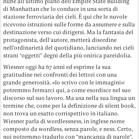
nube all’ultimo piano dell’Empire State Building
di Manhattan che lo conduce in una sorta di
stazione ferroviaria dei cieli. È qui che le nuvole
ricevono istruzioni sulle forme da assumere e sulla
destinazione verso cui dirigersi. Ma la fantasia del
protagonista, dell’autore, metterà disordine
nell’ordinarietà del quotidiano, lanciando nei cieli
strani “oggetti” degni della più onirica pareidolia.
Wiesner oggi ha 67 anni ed esprime la sua
gratitudine nei confronti dei lettori con una
grande generosità. «Io scrivo con le immagini»:
potremmo fermarci qui, a come esordisce nel suo
discorso sul suo lavoro. Ma usa nella sua lingua un
termine che, come per la definizione di silent book,
non trova un esatto corrispettivo in italiano.
Wiesner parla di wordlessness, in inglese nome
composto da wordless, senza parole, e ness. Certo,
noi potremmo tradurlo con “mancanza di parole”,