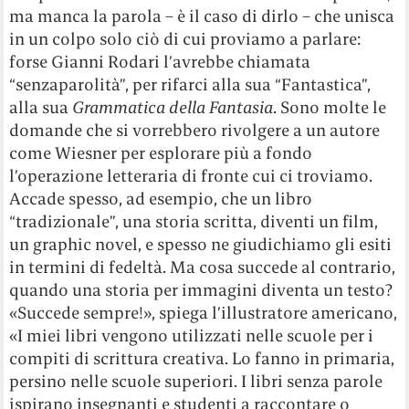
ma manca la parola – è il caso di dirlo – che unisca
in un colpo solo ciò di cui proviamo a parlare:
forse Gianni Rodari l’avrebbe chiamata
“senzaparolità”, per rifarci alla sua “Fantastica”,
alla sua
Grammatica della Fantasia
. Sono molte le
domande che si vorrebbero rivolgere a un autore
come Wiesner per esplorare più a fondo
l’operazione letteraria di fronte cui ci troviamo.
Accade spesso, ad esempio, che un libro
“tradizionale”, una storia scritta, diventi un film,
un graphic novel, e spesso ne giudichiamo gli esiti
in termini di fedeltà. Ma cosa succede al contrario,
quando una storia per immagini diventa un testo?
«Succede sempre!», spiega l’illustratore americano,
«I miei libri vengono utilizzati nelle scuole per i
compiti di scrittura creativa. Lo fanno in primaria,
persino nelle scuole superiori. I libri senza parole
ispirano insegnanti e studenti a raccontare o