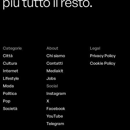
più tutto il resto.
Categorie
About
Legal
Città
Chi siamo
Privacy Policy
Cultura
Contatti
Cookie Policy
Internet
Mediakit
Lifestyle
Jobs
Moda
Social
Politica
Instagram
Pop
X
Società
Facebook
YouTube
Telegram