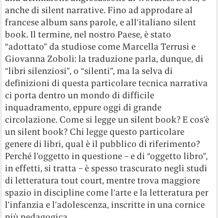
anche di silent narrative. Fino ad approdare al
francese album sans parole, e all’italiano silent
book. Il termine, nel nostro Paese, è stato
“adottato” da studiose come Marcella Terrusi e
Giovanna Zoboli: la traduzione parla, dunque, di
“libri silenziosi”, o “silenti”, ma la selva di
definizioni di questa particolare tecnica narrativa
ci porta dentro un mondo di difficile
inquadramento, eppure oggi di grande
circolazione. Come si legge un silent book? E cos’è
un silent book? Chi legge questo particolare
genere di libri, qual è il pubblico di riferimento?
Perché l’oggetto in questione – e di “oggetto libro”,
in effetti, si tratta – è spesso trascurato negli studi
di letteratura tout court, mentre trova maggiore
spazio in discipline come l’arte e la letteratura per
l’infanzia e l’adolescenza, inscritte in una cornice
più pedagogica.