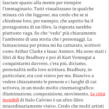
lasciare spazio alla mente per riempire
l’immaginario. Tutti visualizzano in qualche
misura ciò che leggono, ma credo che se si
chiedesse loro, per esempio, che aspetto ha il
protagonista di un libro, la risposta sarebbe
piuttosto vaga. So che “vedo” più chiaramente
l’ambiente di una storia che i personaggi. La
fantascienza per prima mi ha catturato, scrittori
come Arthur Clarke e Isaac Asimov. Ma sono stati i
libri di Ray Bradbury e poi di Kurt Vonnegut a
conquistarmi davvero, c’era più, diciamo,
personalità nella loro scrittura. Bradbury, in
particolare, era così visivo per me. Riuscivo a
vedere chiaramente le persone e i luoghi di cui
scriveva, in un modo molto cinematografico:
illuminazione, composizione, movimento.
Le città
invisibili
di Italo Calvino è un altro libro
straordinariamente visivo. Credo che molti artisti