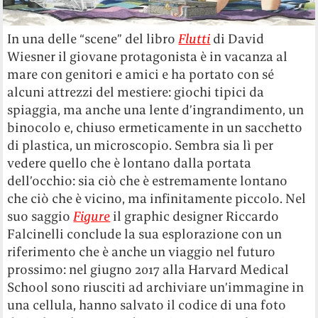
In una delle “scene” del libro
Flutti
di David
Wiesner il giovane protagonista è in vacanza al
mare con genitori e amici e ha portato con sé
alcuni attrezzi del mestiere: giochi tipici da
spiaggia, ma anche una lente d’ingrandimento, un
binocolo e, chiuso ermeticamente in un sacchetto
di plastica, un microscopio. Sembra sia lì per
vedere quello che è lontano dalla portata
dell’occhio: sia ciò che è estremamente lontano
che ciò che è vicino, ma infinitamente piccolo. Nel
suo saggio
Figure
il graphic designer Riccardo
Falcinelli conclude la sua esplorazione con un
riferimento che è anche un viaggio nel futuro
prossimo: nel giugno 2017 alla Harvard Medical
School sono riusciti ad archiviare un’immagine in
una cellula, hanno salvato il codice di una foto