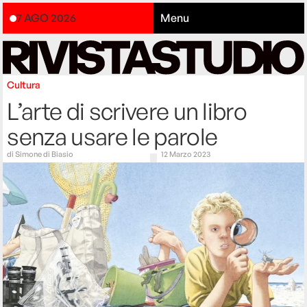
7 AGO 2026
Menu
Cultura
L’arte di scrivere un libro
senza usare le parole
di
Simone di Biasio
12 Marzo 2023