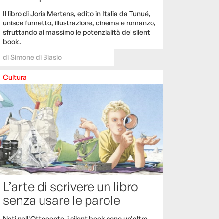
Il libro di Joris Mertens, edito in Italia da Tunué,
unisce fumetto, illustrazione, cinema e romanzo,
sfruttando al massimo le potenzialità dei silent
book.
di
Simone di Biasio
Cultura
L’arte di scrivere un libro
senza usare le parole
Nati nell'Ottocento, i silent book sono un'altra