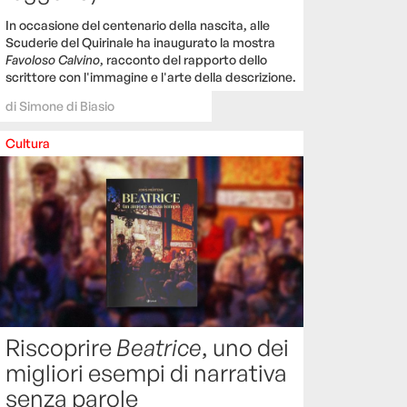
In occasione del centenario della nascita, alle
Scuderie del Quirinale ha inaugurato la mostra
Favoloso Calvino
, racconto del rapporto dello
scrittore con l'immagine e l'arte della descrizione.
di
Simone di Biasio
Cultura
Riscoprire
Beatrice
, uno dei
migliori esempi di narrativa
senza parole