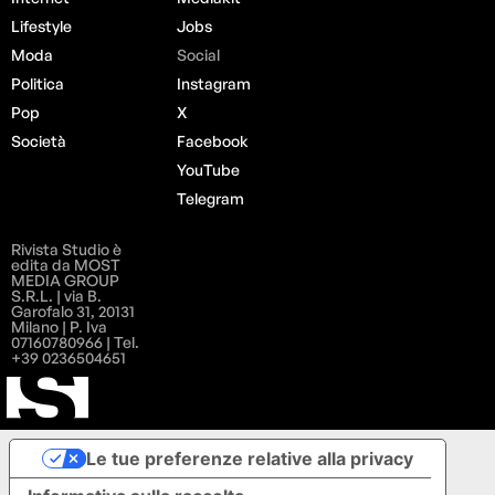
Lifestyle
Jobs
Moda
Social
Politica
Instagram
Pop
X
Società
Facebook
YouTube
Telegram
Rivista Studio è
edita da MOST
MEDIA GROUP
S.R.L. | via B.
Garofalo 31, 20131
Milano | P. Iva
07160780966 | Tel.
+39 0236504651
Le tue preferenze relative alla privacy