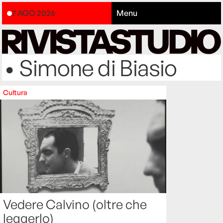
7 AGO 2026
Menu
• Simone di Biasio
Cultura
Vedere Calvino (oltre che
leggerlo)