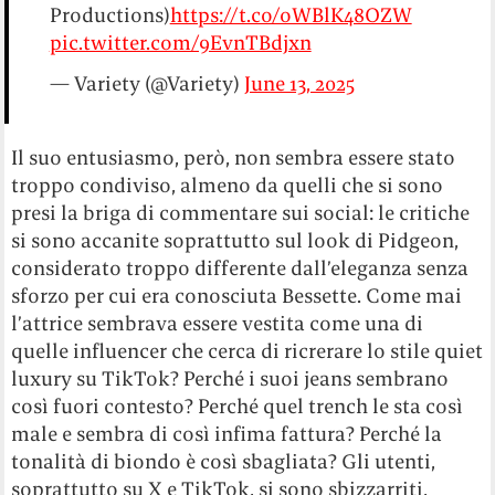
Productions)
https://t.co/oWBlK48OZW
pic.twitter.com/9EvnTBdjxn
— Variety (@Variety)
June 13, 2025
Il suo entusiasmo, però, non sembra essere stato
troppo condiviso, almeno da quelli che si sono
presi la briga di commentare sui social: le critiche
si sono accanite soprattutto sul look di Pidgeon,
considerato troppo differente dall’eleganza senza
sforzo per cui era conosciuta Bessette. Come mai
l’attrice sembrava essere vestita come una di
quelle influencer che cerca di ricrerare lo stile quiet
luxury su TikTok? Perché i suoi jeans sembrano
così fuori contesto? Perché quel trench le sta così
male e sembra di così infima fattura? Perché la
tonalità di biondo è così sbagliata? Gli utenti,
soprattutto su X e TikTok, si sono sbizzarriti,