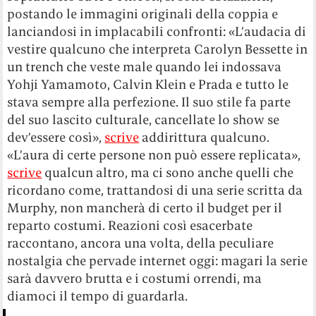
postando le immagini originali della coppia e
lanciandosi in implacabili confronti: «L’audacia di
vestire qualcuno che interpreta Carolyn Bessette in
un trench che veste male quando lei indossava
Yohji Yamamoto, Calvin Klein e Prada e tutto le
stava sempre alla perfezione. Il suo stile fa parte
del suo lascito culturale, cancellate lo show se
dev’essere così»,
scrive
addirittura qualcuno.
«L’aura di certe persone non può essere replicata»,
scrive
qualcun altro, ma ci sono anche quelli che
ricordano come, trattandosi di una serie scritta da
Murphy, non mancherà di certo il budget per il
reparto costumi. Reazioni così esacerbate
raccontano, ancora una volta, della peculiare
nostalgia che pervade internet oggi: magari la serie
sarà davvero brutta e i costumi orrendi, ma
diamoci il tempo di guardarla.