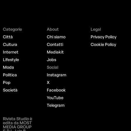
Categorie
About
Legal
Città
Chi siamo
Privacy Policy
Cultura
Contatti
Cookie Policy
Internet
Mediakit
Lifestyle
Jobs
Moda
Social
Politica
Instagram
Pop
X
Società
Facebook
YouTube
Telegram
Rivista Studio è
edita da MOST
MEDIA GROUP
S.R.L. | via B.