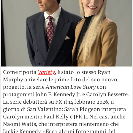
Come riporta
Variety
, è stato lo stesso Ryan
Murphy a rivelare le prime foto del suo nuovo
progetto, la serie
American Love Story
con
protagonisti John F. Kennedy Jr. e Carolyn Bessette.
La serie debutterà su FX il 14 febbraio 2026, il
giorno di San Valentino: Sarah Pidgeon interpreta
Carolyn mentre Paul Kelly è JFK Jr. Nel cast anche
Naomi Watts, che interpreterà nientemeno che
Jackie Kennedy. «Ecco alcuni fotogrammi del