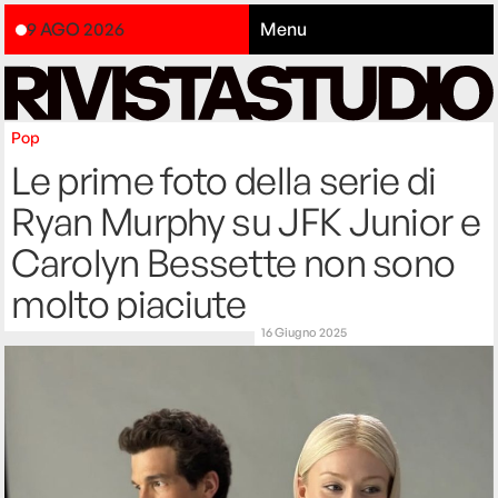
9 AGO 2026
Menu
Pop
Le prime foto della serie di
Ryan Murphy su JFK Junior e
Carolyn Bessette non sono
molto piaciute
16 Giugno 2025