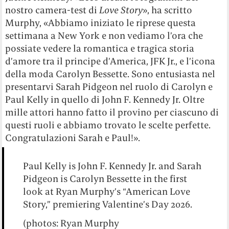
nostro camera-test di
Love Story
», ha scritto
Murphy, «Abbiamo iniziato le riprese questa
settimana a New York e non vediamo l’ora che
possiate vedere la romantica e tragica storia
d’amore tra il principe d’America, JFK Jr., e l’icona
della moda Carolyn Bessette. Sono entusiasta nel
presentarvi Sarah Pidgeon nel ruolo di Carolyn e
Paul Kelly in quello di John F. Kennedy Jr. Oltre
mille attori hanno fatto il provino per ciascuno di
questi ruoli e abbiamo trovato le scelte perfette.
Congratulazioni Sarah e Paul!».
Paul Kelly is John F. Kennedy Jr. and Sarah
Pidgeon is Carolyn Bessette in the first
look at Ryan Murphy’s “American Love
Story,” premiering Valentine’s Day 2026.
(photos: Ryan Murphy