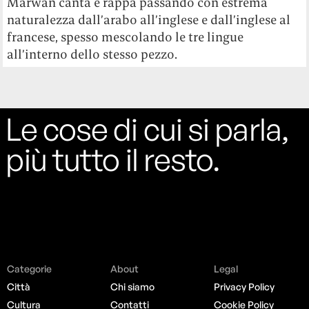
Marwan canta e rappa passando con estrema
naturalezza dall’arabo all’inglese e dall’inglese al
francese, spesso mescolando le tre lingue
all’interno dello stesso pezzo.
Le cose di cui si parla,
più tutto il resto.
Categorie
About
Legal
Città
Chi siamo
Privacy Policy
Cultura
Contatti
Cookie Policy