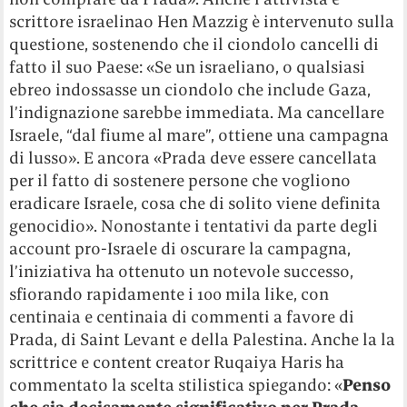
scrittore israelinao Hen Mazzig è intervenuto sulla
questione, sostenendo che il ciondolo cancelli di
fatto il suo Paese: «
Se un israeliano, o qualsiasi
ebreo indossasse un ciondolo che include Gaza,
l’indignazione sarebbe immediata. Ma cancellare
Israele, “dal fiume al mare”, ottiene una campagna
di lusso»
. E ancora «
Prada deve essere cancellata
per il fatto di sostenere persone che vogliono
eradicare Israele, cosa che di solito viene definita
genocidio»
. Nonostante i tentativi da parte degli
account pro-Israele di oscurare la campagna,
l’iniziativa ha ottenuto un notevole successo,
sfiorando rapidamente i 100 mila like, con
centinaia e centinaia di commenti a favore di
Prada, di Saint Levant e della Palestina.
Anche la la
scrittrice e content creator Ruqaiya Haris ha
commentato la scelta stilistica spiegando: «
Penso