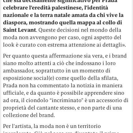
che sia decisamente significativo per Prada
celebrare l’eredità palestinese, l’identità
nazionale e la terra natale amata da chi vive la
diaspora, mostrando quella mappa al collo di
Saint Levant
. Queste decisioni nel mondo della
moda non avvengono per caso, ogni aspetto del
look è curato con estrema attenzione ai dettagli»
.
Per quanto questa affermazione sia vera, e i brand
siano molto attenti a ciò che indossano i loro
ambassador, soprattutto in un momento di
esposizione social(e) come quello della sfilata,
Prada non ha commentato la notizia in maniera
ufficiale, e da quanto è possibile apprendere sino
ad ora, il ciondolo “incriminato” è un accessorio di
proprietà del cantante stesso, e non parte di una
collezione del brand.
Per l’artista, la moda non è un territorio