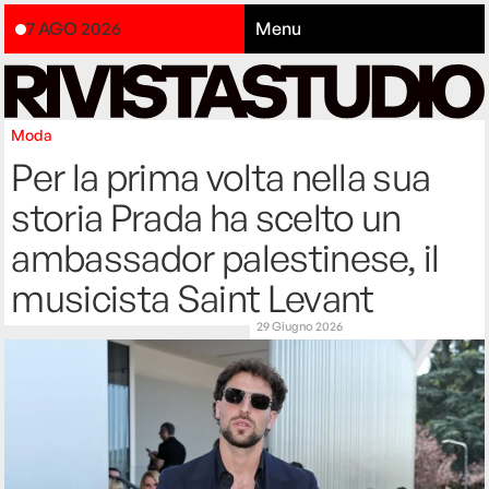
7 AGO 2026
Menu
Moda
Per la prima volta nella sua
storia Prada ha scelto un
ambassador palestinese, il
musicista Saint Levant
29 Giugno 2026