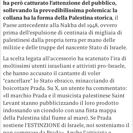
ha però catturato l’attenzione del pubblico,
sollevando la prevedibilissima polemica: la
collana ha la forma della Palestina storica
, il
Paese antecedente alla Nakba del 1948, ovvero
prima dell’espulsione di centinaia di migliaia di
palestinesi dalla propria terra per mano delle
milizie e delle truppe del nascente Stato di Israele.
La scelta legata all’accessorio ha scatenato l’ira di
moltissimi utenti israeliani e attivisti pro-Israele,
che hanno accusato il cantante di voler
“cancellare” lo Stato ebraico, minacciando di
boicottare Prada. Su X, un utente ha commentato:
«Il marchio Prada e il musicista palestinese Saint
Levant stanno pubblicizzando il loro prodotto
indossando un ciondolo con una finta mappa
della Palestina (dal fiume al mare). Se Prada
sostiene l’ESTINZIONE di Israele, noi sosteniamo il
non comprare da Prada».
Anche l’attivista e