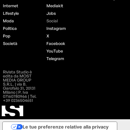
Internet
Mediakit
Lifestyle
Jobs
Moda
Social
Politica
Instagram
Pop
X
Società
Facebook
YouTube
Telegram
Rivista Studio è
edita da MOST
MEDIA GROUP
S.R.L. | via B.
Garofalo 31, 20131
Milano | P. Iva
07160780966 | Tel.
+39 0236504651
Le tue preferenze relative alla privacy