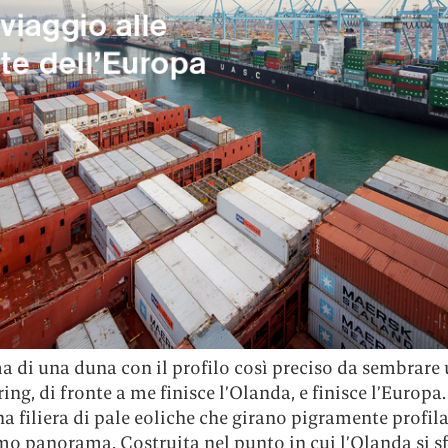
a di una duna con il profilo così preciso da sembrare 
ing, di fronte a me finisce l’Olanda, e finisce l’Europ
na filiera di pale eoliche che girano pigramente profila
mo panorama. Costruita nel punto in cui l’Olanda si s