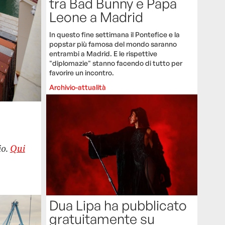
tra Bad Bunny e Papa
Leone a Madrid
In questo fine settimana il Pontefice e la
popstar più famosa del mondo saranno
entrambi a Madrid. E le rispettive
"diplomazie" stanno facendo di tutto per
favorire un incontro.
Archivio-attualità
io.
Qui
Dua Lipa ha pubblicato
gratuitamente su