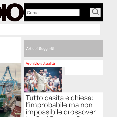
_
Articoli Suggeriti
Archivio-attualità
Tutto casita e chiesa:
l’improbabile ma non
impossibile crossover