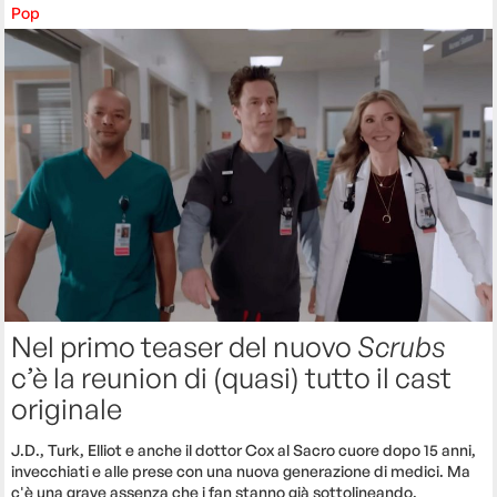
Pop
Nel primo teaser del nuovo
Scrubs
c’è la reunion di (quasi) tutto il cast
originale
J.D., Turk, Elliot e anche il dottor Cox al Sacro cuore dopo 15 anni,
invecchiati e alle prese con una nuova generazione di medici. Ma
c'è una grave assenza che i fan stanno già sottolineando.