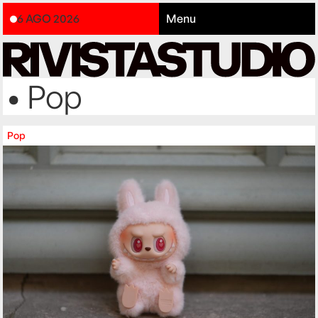
6 AGO 2026
Menu
• Pop
Pop