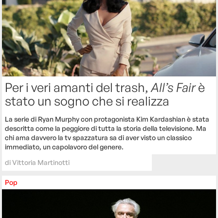
Per i veri amanti del trash,
All’s Fair
è
stato un sogno che si realizza
La serie di Ryan Murphy con protagonista Kim Kardashian è stata
descritta come la peggiore di tutta la storia della televisione. Ma
chi ama davvero la tv spazzatura sa di aver visto un classico
immediato, un capolavoro del genere.
di
Vittoria Martinotti
Pop