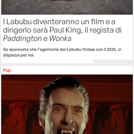
I Labubu diventeranno un film e a
dirigerlo sarà Paul King, il regista di
Paddington
e
Wonka
Se speravate che l'egemonia dei Labubu finisse con il 2025, ci
dispiace per voi.
Pop