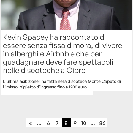
Kevin Spacey ha raccontato di
essere senza fissa dimora, di vivere
in alberghi e Airbnb e che per
guadagnare deve fare spettacoli
nelle discoteche a Cipro
L'ultima esibizione l'ha fatta nella discoteca Monte Caputo di
Limisso, biglietto d'ingresso fino a 1200 euro.
«
...
6
7
8
9
10
...
86