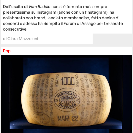
Dall'uscita di
Vera Baddie
non si è fermata mai: sempre
presentissima su Instagram (anche con un finstagram), ha
collaborato con brand, lanciato merchandise, fatto decine di
concerti e adesso ha riempito il Forum di Assago per tre serate
consecutive.
di
Clara Mazzoleni
Pop