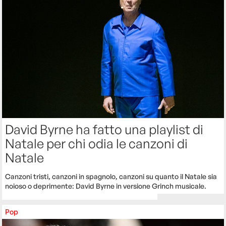
David Byrne ha fatto una playlist di
Natale per chi odia le canzoni di
Natale
Canzoni tristi, canzoni in spagnolo, canzoni su quanto il Natale sia
noioso o deprimente: David Byrne in versione Grinch musicale.
Pop