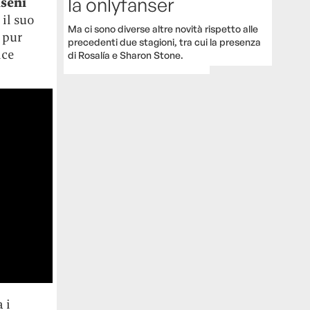
la onlyfanser
iseni
 il suo
Ma ci sono diverse altre novità rispetto alle
, pur
precedenti due stagioni, tra cui la presenza
ice
di Rosalía e Sharon Stone.
 i