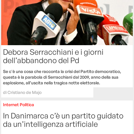
Debora Serracchiani e i giorni
dell’abbandono del Pd
Se c'è una cosa che racconta la crisi del Partito democratico,
questa è la parabola di Serracchiani dal 2009, anno della sua
esplosione, all’uscita nella tragica notte elettorale.
di
Cristiano de Majo
Internet
Politica
In Danimarca c’è un partito guidato
da un’intelligenza artificiale