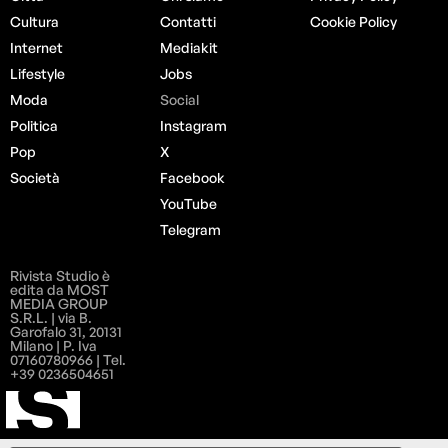
Cultura
Contatti
Cookie Policy
Internet
Mediakit
Lifestyle
Jobs
Moda
Social
Politica
Instagram
Pop
X
Società
Facebook
YouTube
Telegram
Rivista Studio è
edita da MOST
MEDIA GROUP
S.R.L. | via B.
Garofalo 31, 20131
Milano | P. Iva
07160780966 | Tel.
+39 0236504651