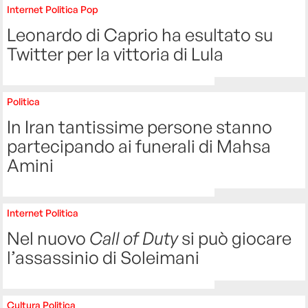
Internet
Politica
Pop
Leonardo di Caprio ha esultato su
Twitter per la vittoria di Lula
Politica
In Iran tantissime persone stanno
partecipando ai funerali di Mahsa
Amini
Internet
Politica
Nel nuovo
Call of Duty
si può giocare
l’assassinio di Soleimani
Cultura
Politica