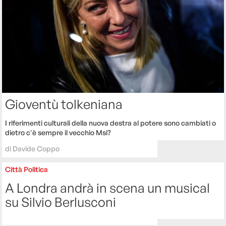
Gioventù tolkeniana
I riferimenti culturali della nuova destra al potere sono cambiati o
dietro c'è sempre il vecchio Msi?
di
Davide Coppo
Città
Politica
A Londra andrà in scena un musical
su Silvio Berlusconi