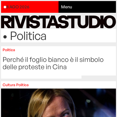
8 AGO 2026
Menu
• Politica
Politica
Perché il foglio bianco è il simbolo
delle proteste in Cina
Cultura
Politica