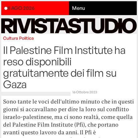
8 AGO 2026
Menu
Cultura
Politica
Il Palestine Film Institute ha
reso disponibili
gratuitamente dei film su
Gaza
16 Ottobre 2023
Sono tante le voci dell’ultimo minuto che in questi
giorni si accavallano per dire la loro sul conflitto
israelo-palestinese, ma ci sono realtà, come quella
del Palestine Film Institute (Pfi), che portano
avanti questo lavoro da anni. Il Pfi è