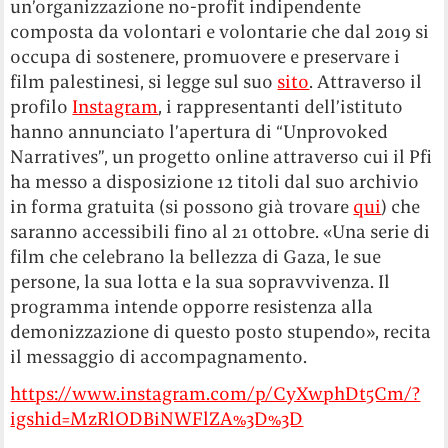
un’organizzazione no-profit indipendente
composta da volontari e volontarie che dal 2019 si
occupa di sostenere, promuovere e preservare i
film palestinesi, si legge sul suo
sito
. Attraverso il
profilo
Instagram
, i rappresentanti dell’istituto
hanno annunciato l’apertura di “Unprovoked
Narratives”, un progetto online attraverso cui il Pfi
ha messo a disposizione 12 titoli dal suo archivio
in forma gratuita (si possono già trovare
qui
) che
saranno accessibili fino al 21 ottobre. «Una serie di
film che celebrano la bellezza di Gaza, le sue
persone, la sua lotta e la sua sopravvivenza. Il
programma intende opporre resistenza alla
demonizzazione di questo posto stupendo», recita
il messaggio di accompagnamento.
https://www.instagram.com/p/CyXwphDt5Cm/?
igshid=MzRlODBiNWFlZA%3D%3D