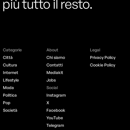
più tutto il resto.
Categorie
About
Legal
Città
Chi siamo
Privacy Policy
Cultura
Contatti
Cookie Policy
Internet
Mediakit
Lifestyle
Jobs
Moda
Social
Politica
Instagram
Pop
X
Società
Facebook
YouTube
Telegram