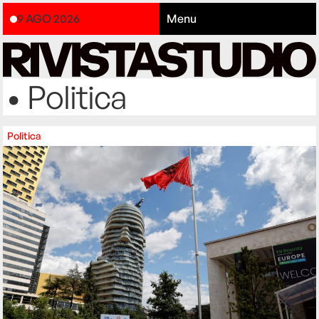
9 AGO 2026
Menu
• Politica
Politica