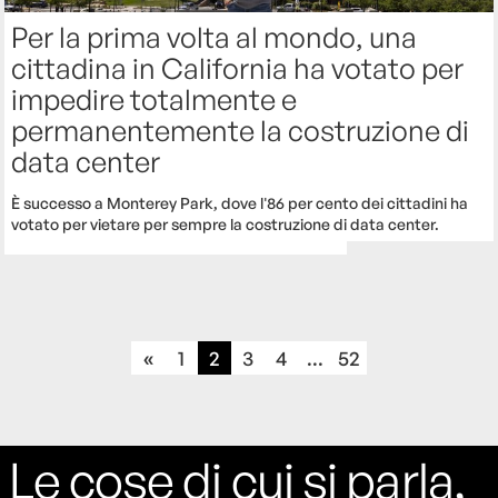
Per la prima volta al mondo, una
cittadina in California ha votato per
impedire totalmente e
permanentemente la costruzione di
data center
È successo a Monterey Park, dove l'86 per cento dei cittadini ha
votato per vietare per sempre la costruzione di data center.
«
1
2
3
4
...
52
Le cose di cui si parla,