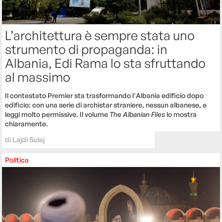
L’architettura è sempre stata uno
strumento di propaganda: in
Albania, Edi Rama lo sta sfruttando
al massimo
Il contestato Premier sta trasformando l'Albania edificio dopo
edificio: con una serie di archistar straniere, nessun albanese, e
leggi molto permissive. Il volume
The Albanian Files
lo mostra
chiaramente.
di
Lajdi Sulaj
Politica