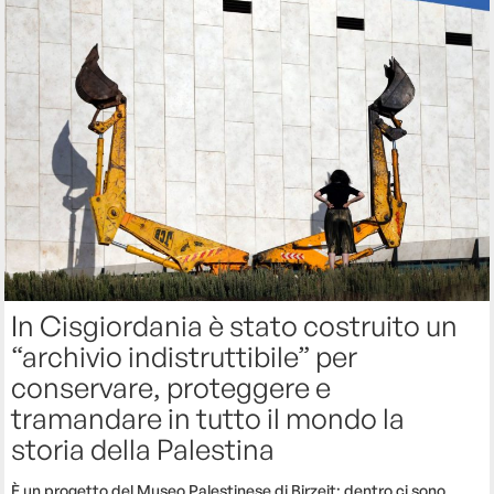
In Cisgiordania è stato costruito un
“archivio indistruttibile” per
conservare, proteggere e
tramandare in tutto il mondo la
storia della Palestina
È un progetto del Museo Palestinese di Birzeit: dentro ci sono