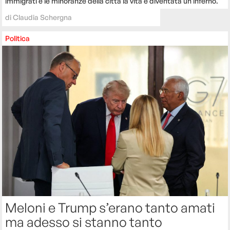
immigrati e le minoranze della città la vita è diventata un inferno.
di
Claudia Schergna
Politica
Meloni e Trump s’erano tanto amati
ma adesso si stanno tanto