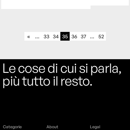
«
...
33
34
35
36
37
...
52
Le cose di cui si parla,
più tutto il resto.
Categorie
About
Legal