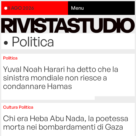
8 AGO 2026
Menu
• Politica
Politica
Yuval Noah Harari ha detto che la
sinistra mondiale non riesce a
condannare Hamas
Cultura
Politica
Chi era Heba Abu Nada, la poetessa
morta nei bombardamenti di Gaza