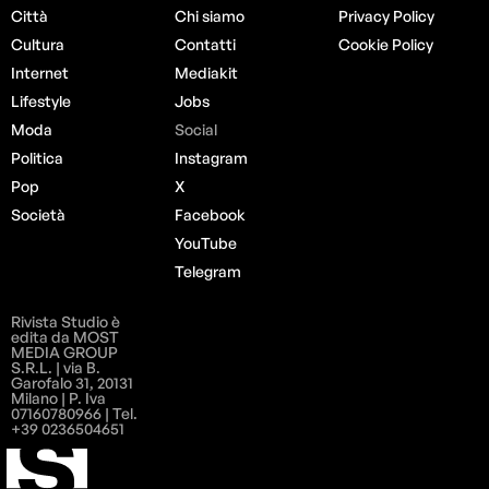
Città
Chi siamo
Privacy Policy
Cultura
Contatti
Cookie Policy
Internet
Mediakit
Lifestyle
Jobs
Moda
Social
Politica
Instagram
Pop
X
Società
Facebook
YouTube
Telegram
Rivista Studio è
edita da MOST
MEDIA GROUP
S.R.L. | via B.
Garofalo 31, 20131
Milano | P. Iva
07160780966 | Tel.
+39 0236504651