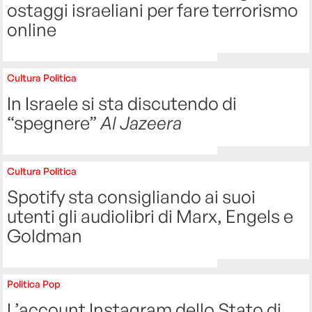
ostaggi israeliani per fare terrorismo
online
Cultura
Politica
In Israele si sta discutendo di
“spegnere”
Al Jazeera
Cultura
Politica
Spotify sta consigliando ai suoi
utenti gli audiolibri di Marx, Engels e
Goldman
Politica
Pop
L’account Instagram dello Stato di